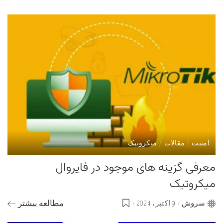
by
امنیت
مقالات
میکروتیک
معرفی گزینه های موجود در فایروال
میکروتیک
سروش
9 اکتبر، 2024
مطالعه بیشتر
Posted
by