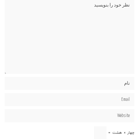
چهار
×
هشت
=