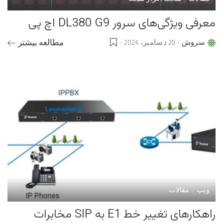
معرفی ویژگی‌های سرور DL380 G9 اچ پی
سروش
20 دسامبر، 2024
مطالعه بیشتر
Posted
by
ویپ
مقالات
راهکارهای تغییر خط E1 به SIP مخابرات