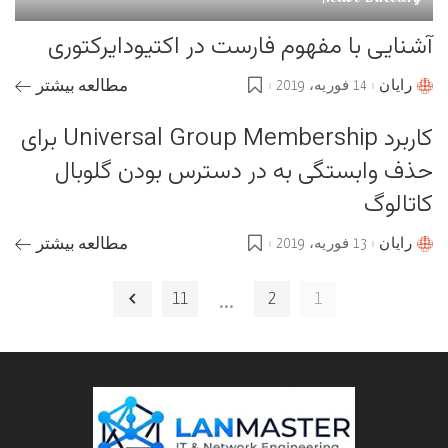
آشنایی با مفهوم فارست در اکتیودایرکتوری
رایان
14 فوریه، 2019
مطالعه بیشتر
Posted
by
کاربرد Universal Group Membership برای
حذف وابستگی به در دسترس بودن گلوبال
کاتالوگ
رایان
13 فوریه، 2019
مطالعه بیشتر
Posted
by
…
11
2
1