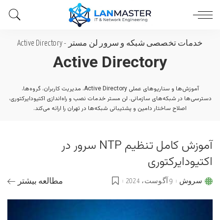
خدمات تخصصی شبکه و سرور لن مستر
-
Active Directory
Active Directory
آموزش‌ها و سناریوهای عملی Active Directory، مدیریت کاربران، گروه‌ها،
دسترسی‌ها در شبکه‌های سازمانی. لن مستر خدمات نصب و راه‌اندازی اکتیودایرکتوری،
اصلاح ساختار دامین و پشتیبانی شبکه‌ها در تهران را ارائه می‌کند.
آموزش کامل تنظیم NTP سرور در
اکتیودایرکتوری
سروش
9 آگوست، 2024
مطالعه بیشتر
Posted
by