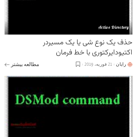
Active Directory
حذف یک نوع شی یا یک مسیردر
اکتیودایرکتوری با خط فرمان
رایان
21 فوریه، 2019
مطالعه بیشتر
Posted
by