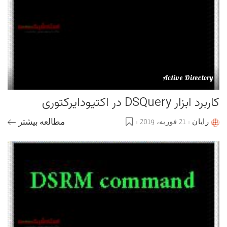
Active Directory
کاربرد ابزار DSQuery در اکتیودایرکتوری
رایان
21 فوریه، 2019
مطالعه بیشتر
Posted
by