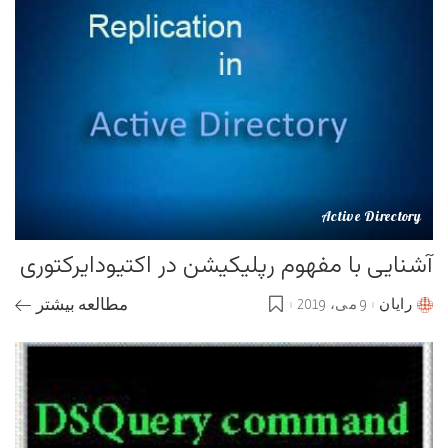
Active Directory
آشنایی با مفهوم رپلیکیشن در اکتیودایرکتوری
رایان
9 می، 2019
مطالعه بیشتر
Posted
by