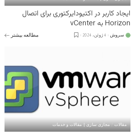
ایجاد کاربر در اکتیودایرکتوری برای اتصال
Horizon به vCenter
سروش
4 ژوئن، 2024
مطالعه بیشتر
Posted
by
مقالات
مجازی سازی | مقالات و خدمات