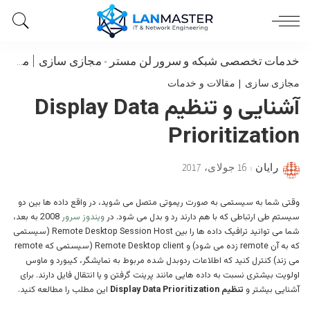
خدمات تخصصی شبکه و سرور لن مستر
-
مجازی سازی | مقالات و خدمات
مجازی سازی | مقالات و خدمات
آشنایی و تنظیم Display Data
Prioritization
رایان
16 جولای، 2017
Posted
by
وقتی شما به سیستمی به صورت ریموتی متصل می شوید، در واقع داده ها بین دو
سیستم طی ارتباطی که با هم دارند رد و بدل می شود. در
ویندوز سرور
2008 به بعد،
شما می توانید ترافیک داده ها را بین Remote Desktop Session Host (سیستمی
که به آن remote زده می شود) و Remote Desktop client (سیستمی که remote
می زند) کنترل کنید که اطلاعات ردوبدل شده مربوط به نمایشگر، کیبورد و ماوس
اولویت بیشتری نسبت به داده هایی مانند پرینت گرفتن و یا انتقال فایل دارند. برای
آشنایی بیشتر و
تنظیم Display Data Prioritization
این مطلب را مطالعه کنید.