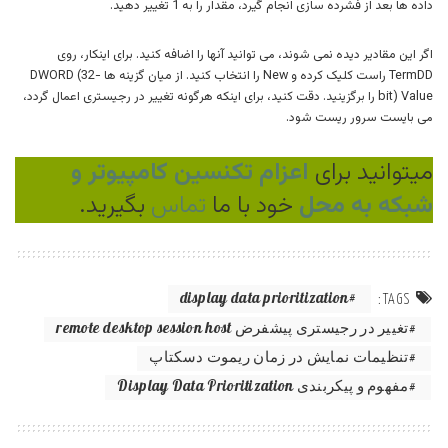
داده ها بعد از فشرده سازی انجام گیرد، مقدار را به 1 تغییر دهید.
اگر این مقادیر دیده نمی شوند، می توانید آنها را اضافه کنید. برای اینکار، روی
TermDD راست کلیک کرده و New را انتخاب کنید. از میان گزینه ها DWORD (32-
bit) Value را برگزینید. دقت کنید، برای اینکه هرگونه تغییر در رجیستری اعمال گردد،
می بایست سرور ریست شود.
میتوانید برای
اعزام تکنسین کامپیوتر و
شبکه به محل
خود با ما
تماس
بگیرید.
display data prioritization
TAGS:
تغییر در رجیستری پیشفرض remote desktop session host
تنظیمات نمایش در زمان ریموت دسکتاپ
مفهوم و پیکربندی Display Data Prioritization