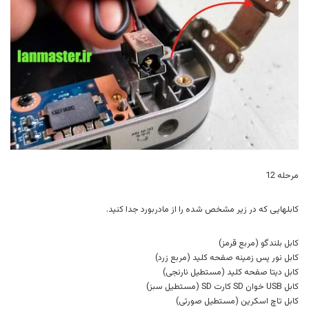
مرحله 12
کابلهایی که در زیر مشخص شده را از مادربورد جدا کنید.
کابل بلندگو (مربع قرمز)
کابل نور پس زمینه صفحه کلید (مربع زرد)
کابل دیتا صفحه کلید (مستطیل نارنجی)
کابل USB خوان SD کارت SD (مستطیل سبز)
کابل تاچ اسکرین (مستطیل صورتی)