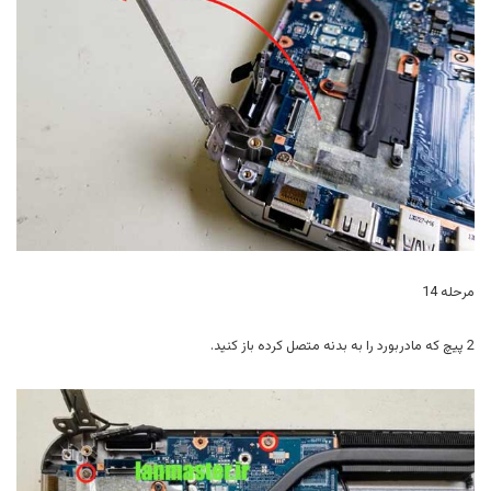
مرحله 14
2 پیچ که مادربورد را به بدنه متصل کرده باز کنید.