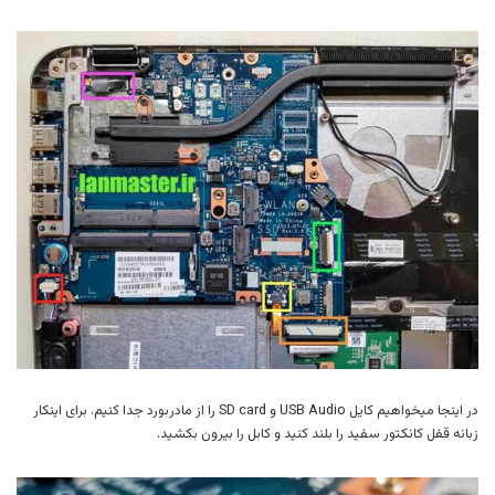
در اینجا میخواهیم کایل USB Audio و SD card را از مادربورد جدا کنیم. برای اینکار
زبانه قفل کانکتور سفید را بلند کنید و کابل را بیرون بکشید.