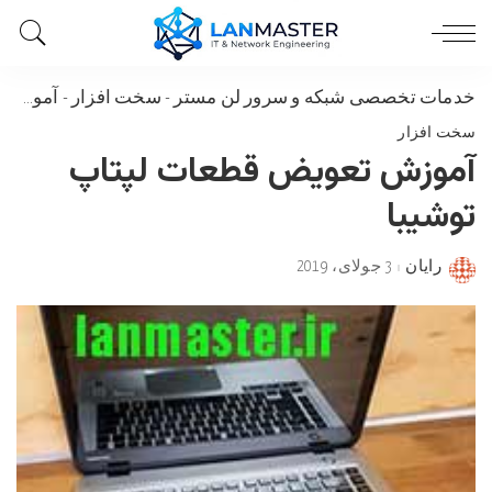
خدمات تخصصی شبکه و سرور لن مستر
-
سخت افزار
-
آموزش تعویض قطعات لپتاپ توشیبا
سخت افزار
آموزش تعویض قطعات لپتاپ
توشیبا
رایان
3 جولای، 2019
Posted
by