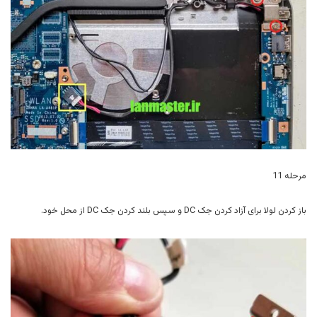
مرحله 11
باز کردن لولا برای آزاد کردن جک DC و سپس بلند کردن جک DC از محل خود.