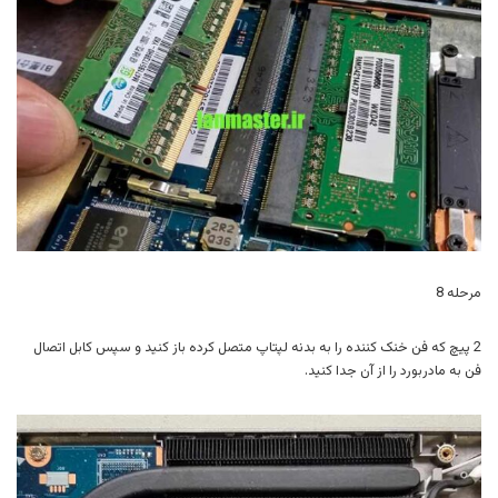
مرحله 8
2 پیچ که فن خنک کننده را به بدنه لپتاپ متصل کرده باز کنید و سپس کابل اتصال
فن به مادربورد را از آن جدا کنید.