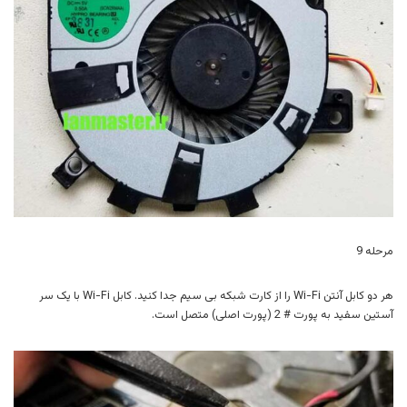
مرحله 9
هر دو کابل آنتن Wi-Fi را از کارت شبکه بی سیم جدا کنید. کابل Wi-Fi با یک سر
آستین سفید به پورت # 2 (پورت اصلی) متصل است.