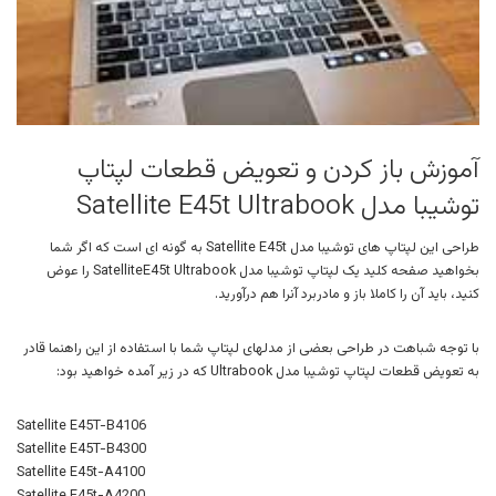
آموزش باز کردن و تعویض قطعات لپتاپ
توشیبا مدل Satellite E45t Ultrabook
طراحی این لپتاپ های توشیبا مدل Satellite E45t به گونه ای است که اگر شما
بخواهید صفحه کلید یک لپتاپ توشیبا مدل SatelliteE45t Ultrabook را عوض
کنید، باید آن را کاملا باز و مادربرد آنرا هم درآورید.
با توجه شباهت در طراحی بعضی از مدلهای لپتاپ شما با استفاده از این راهنما قادر
به تعویض قطعات لپتاپ توشیبا مدل Ultrabook که در زیر آمده خواهید بود:
Satellite E45T-B4106
Satellite E45T-B4300
Satellite E45t-A4100