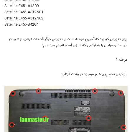
Satellite E45t-A4200
Satellite E45t-A4300
Satellite E45t-AST2N01
Satellite E45t-AST2N02
Satellite E45t-B4204
برای تعویض کیبورد که آخرین مرحله است یا تعویض دیگر قطعات لپتاپ توشیبا در
این مدل، مراحل را به ترتیبی که در زیر آمده انجام میدهیم:
مرحله 1
باز کردن تمام پیچ های موجود در پشت لپتاپ