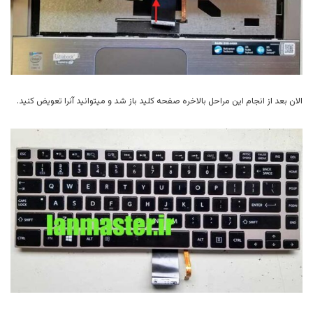
الان بعد از انجام این مراحل بالاخره صفحه کلید باز شد و میتوانید آنرا تعویض کنید.