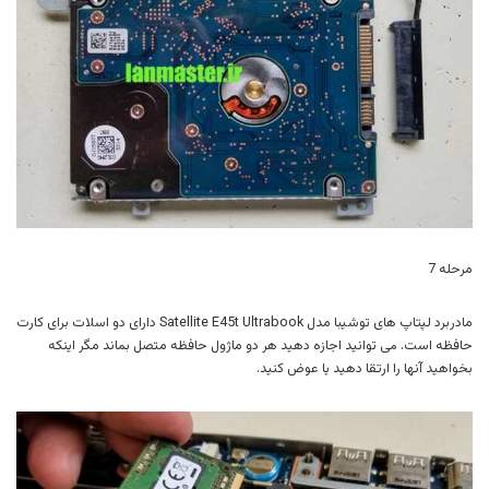
مرحله 7
مادربرد لپتاپ های توشیبا مدل Satellite E45t Ultrabook دارای دو اسلات برای کارت
حافظه است. می توانید اجازه دهید هر دو ماژول حافظه متصل بماند مگر اینکه
بخواهید آنها را ارتقا دهید یا عوض کنید.