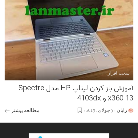
سخت افزار
آموزش باز کردن لپتاپ HP مدل Spectre
x360 13 و 4103dx
رایان
5 جولای، 2019
مطالعه بیشتر
Posted
by