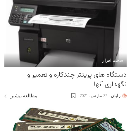
سخت افزار
دستگاه های پرینتر چندکاره و تعمیر و
نگهداری آنها
رایان
27 مارس، 2021
مطالعه بیشتر
Posted
by