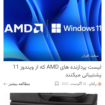
سخت افزار
لیست پردازنده های AMD که از ویندوز 11
پشتیبانی میکنند
رایان
29 آگوست، 2022
مطالعه بیشتر
Posted
by