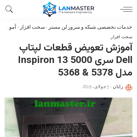
خدمات تخصصی شبکه و سرور لن مستر
-
سخت افزار
-
آموزش تعویض قطعات لپتاپ Dell سری Inspiron 13 5000 مدل 5378 & 5368
سخت افزار
آموزش تعویض قطعات لپتاپ
Dell سری Inspiron 13 5000
مدل 5378 & 5368
رایان
5 جولای، 2019
Posted
by