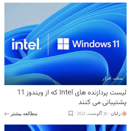
سخت افزار
لیست پردازنده های Intel که از ویندوز 11
پشتیبانی می کنند
رایان
30 آگوست، 2022
مطالعه بیشتر
Posted
by