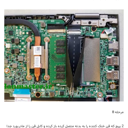
مرحله 8
2 پیچ که فن خنک کننده را به بدنه متصل کرده باز کرده و کابل فن را از مادربورد جدا