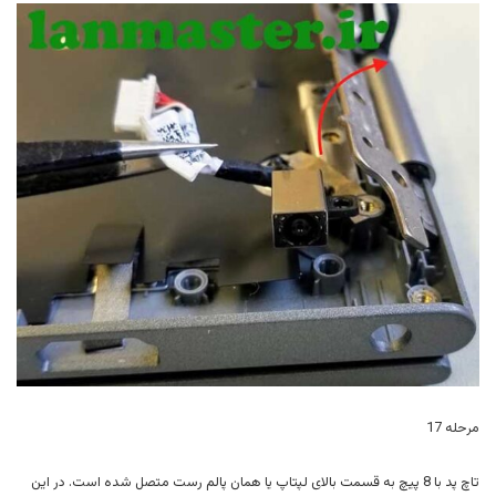
مرحله 17
تاچ پد با 8 پیچ به قسمت بالای لپتاپ یا همان پالم رست متصل شده است. در این