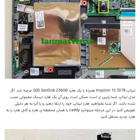
لپتاپ Inspiron 13 5378 همراه با یک هارد SSD SanDisk 256GB عرضه شد. اگر
مدل لپتاپ شما پایین تر است ممکن است روی آن یک هارد دیسک معمولی نصب
شده باشد. اگر شما بخواهید هارد لپتاپ خود را ارتقا دهید و یا آنرا به هر دلیلی
تعویض کنید در این مرحله میتوانید caddy یا همان محفظه ی هارد و کابل هارد را به
هارد جدید منتقل کنید.