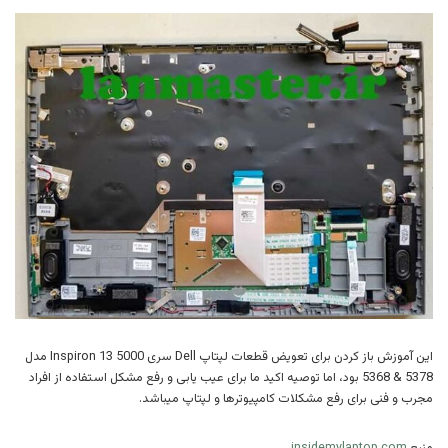
این آموزش باز کردن برای تعویض قطعات لپتاپ Dell سری Inspiron 13 5000 مدل
5378 & 5368 بود، اما توصیه اکید ما برای عیب یابی و رفع مشکل استفاده از افراد
مجرب و فنی برای رفع مشکلات کامپیوترها و لپتاپ میباشد.