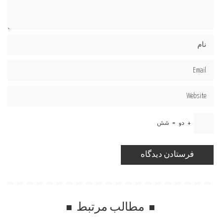
+
دو
=
شش
مطالب مرتبط