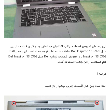
این راهنمای تعویض قطعات لپتاپ Dell برای جداسازی و باز کردن قطعات از روی
مدل Dell Inspiron 13 5378 ساخته شده اما با توجه به شباهت آن با مدل Dell
Inspiron 13 5368 برای تعویض قطعات لپتاپ Dell مدل Dell Inspiron 13 5368
هم میتوانید از این راهنما استفاده کنید.
مرحله 1
ابتدا تمام پیچ های قسمت زیرین لپتاپ را باز کنید.