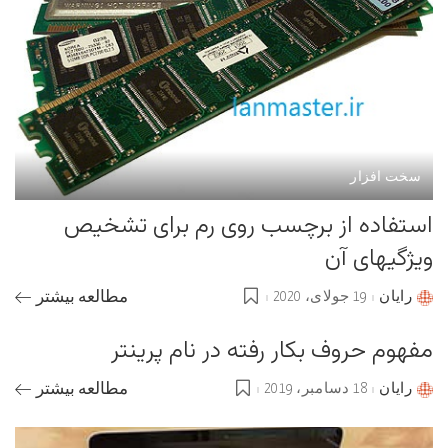
سخت افزار
استفاده از برچسب روی رم برای تشخیص
ویژگیهای آن
رایان
19 جولای، 2020
مطالعه بیشتر
Posted
by
مفهوم حروف بکار رفته در نام پرینتر
رایان
18 دسامبر، 2019
مطالعه بیشتر
Posted
by