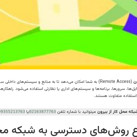
ن
(Remote Access) به شما امکان می‌دهد تا به منابع و سیستم‌های دا
ل‌ها، سرورها، برنامه‌ها و سیستم‌های اداری یا نظارتی استفاده می‌شود. راهکاره
 استفاده متفاوت هستند.
که محل کار از بیرون
میتوانید با شماره تلفن
یا
09355213763
02163877763
اع روش‌های دسترسی به شبکه محل