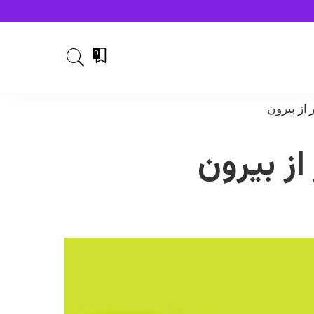
0
از بیرون
ز بیرون