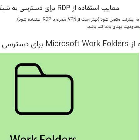
معایب استفاده از RDP برای دسترسی به شبکه محل کار
 شود (بهتر است از VPN همراه با RDP استفاده شود).
دودیت پهنای باند کند باشد.
 به منابع شبکه از بیرون