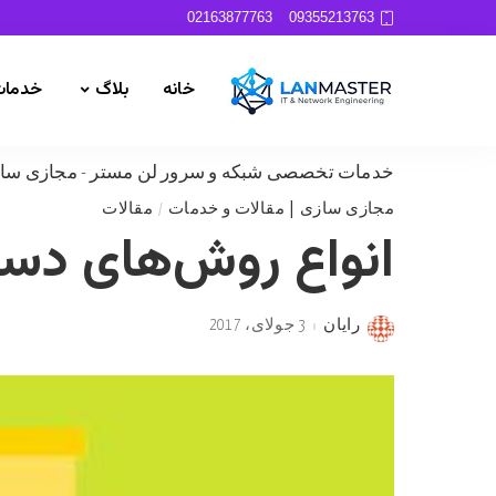
02163877763
09355213763
خانه
بلاگ
خدمات
خدمات تخصصی شبکه و سرور لن مستر
-
مجازی ساز
مجازی سازی | مقالات و خدمات
مقالات
انواع روش‌های دست
رایان
3 جولای، 2017
Posted
by