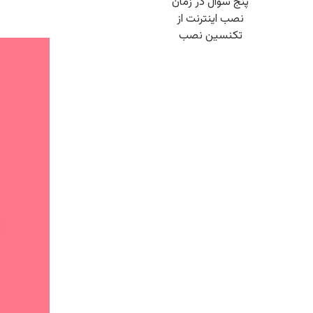
پنج سؤال در زمان
نصب اینترنت از
تکنسین نصب