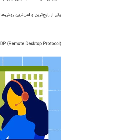
یکی از رایج‌ترین و امن‌ترین روش‌های د
RDP (Remote Desktop Protocol) پروتکلی است که به کاربران اجازه می‌دهد تا به صورت گرافیکی به دسکتاپ یک سیستم از راه دور متصل 