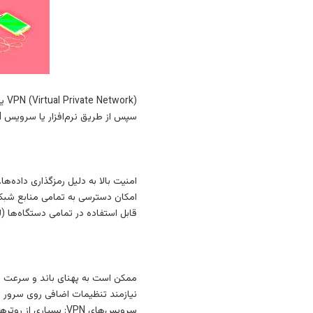
ork
سپس از طریق نرم‌افزار یا سرویس VPN به شبکه داخلی شرکت متصل می‌شود.
امنیت بالا به دلیل رمزگذاری داده‌ها.
امکان دسترسی به تمامی منابع شبکه
قابل استفاده در تمامی دستگاه‌ها (
ممکن است به پهنای باند و سرعت بال
نیازمند تنظیمات اضافی روی سرور و
سرویس‌های VPN: بسیاری از روترها و فایروال‌ها از قابلیت VPN پشتیبانی می‌کنند. به طور مثال، OpenVPN، IPSec و WireGuard از پروتکل‌های محبوب هستند.