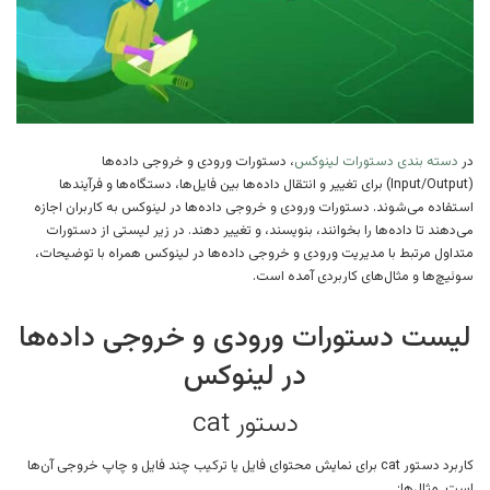
در
دسته بندی دستورات لینوکس
، دستورات ورودی و خروجی داده‌ها
(Input/Output) برای تغییر و انتقال داده‌ها بین فایل‌ها، دستگاه‌ها و فرآیندها
استفاده می‌شوند. دستورات ورودی و خروجی داده‌ها در لینوکس به کاربران اجازه
می‌دهند تا داده‌ها را بخوانند، بنویسند، و تغییر دهند. در زیر لیستی از دستورات
متداول مرتبط با مدیریت ورودی و خروجی داده‌ها در لینوکس همراه با توضیحات،
سوئیچ‌ها و مثال‌های کاربردی آمده است.
لیست دستورات ورودی و خروجی داده‌ها
در لینوکس
دستور cat
کاربرد دستور cat برای نمایش محتوای فایل یا ترکیب چند فایل و چاپ خروجی آن‌ها
است. مثال‌ها: