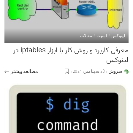
لینوکس
امنیت
مقالات
معرفی کاربرد و روش کار با ابزار iptables در
لینوکس
سروش
28 سپتامبر، 2024
مطالعه بیشتر
Posted
by