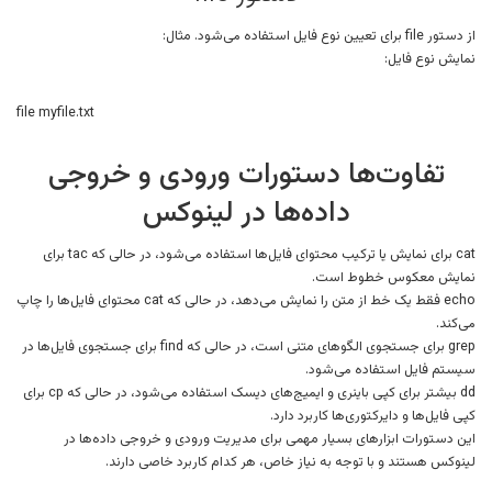
از دستور file برای تعیین نوع فایل استفاده می‌شود. مثال:
نمایش نوع فایل:
file myfile.txt
تفاوت‌ها دستورات ورودی و خروجی
داده‌ها در لینوکس
cat برای نمایش یا ترکیب محتوای فایل‌ها استفاده می‌شود، در حالی که tac برای
نمایش معکوس خطوط است.
echo فقط یک خط از متن را نمایش می‌دهد، در حالی که cat محتوای فایل‌ها را چاپ
می‌کند.
grep برای جستجوی الگوهای متنی است، در حالی که find برای جستجوی فایل‌ها در
سیستم فایل استفاده می‌شود.
dd بیشتر برای کپی باینری و ایمیج‌های دیسک استفاده می‌شود، در حالی که cp برای
کپی فایل‌ها و دایرکتوری‌ها کاربرد دارد.
این دستورات ابزارهای بسیار مهمی برای مدیریت ورودی و خروجی داده‌ها در
لینوکس هستند و با توجه به نیاز خاص، هر کدام کاربرد خاصی دارند.