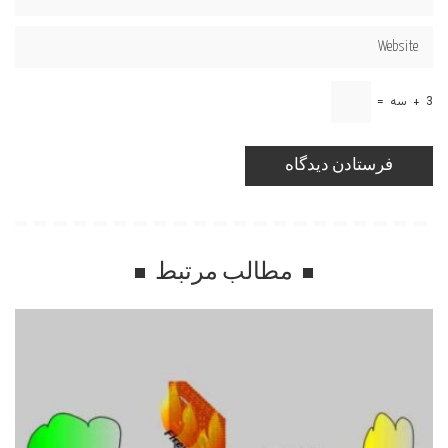
3
+
سه
=
مطالب مرتبط