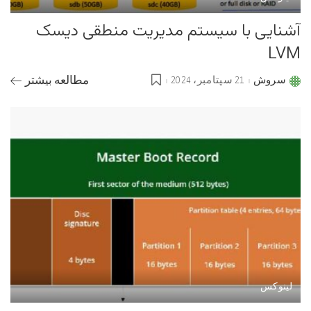
آشنایی با سیستم مدیریت منطقی دیسک
LVM
سروش
21 سپتامبر، 2024
مطالعه بیشتر
Posted
by
لینوکس