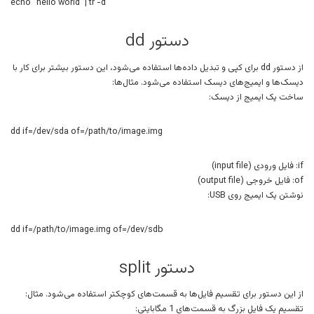
echo “hello world” | tr -d ‘ ‘
دستور dd
از دستور dd برای کپی و تبدیل داده‌ها استفاده می‌شود، این دستور بیشتر برای کار با
دیسک‌ها و ایمیج‌های دیسک استفاده می‌شود. مثال‌ها:
ساخت یک ایمیج از دیسک:
dd if=/dev/sda of=/path/to/image.img
if: فایل ورودی (input file)
of: فایل خروجی (output file)
نوشتن یک ایمیج روی USB:
dd if=/path/to/image.img of=/dev/sdb
دستور split
از این دستور برای تقسیم فایل‌ها به قسمت‌های کوچکتر استفاده می‌شود. مثال:
تقسیم یک فایل بزرگ به قسمت‌های 1 مگابایتی: