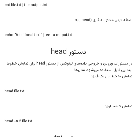
cat file.txt | tee output.txt
اضافه کردن محتوا به فایل (append):
echo “Additional text” | tee -a output.txt
دستور head
در دستورات ورودی و خروجی داده‌های لینوکس از دستور head برای نمایش خطوط
ابتدایی فایل استفاده می‌شود. مثال‌ها:
نمایش ۱۰ خط اول یک فایل:
head file.txt
نمایش ۵ خط اول:
head -n 5 file.txt