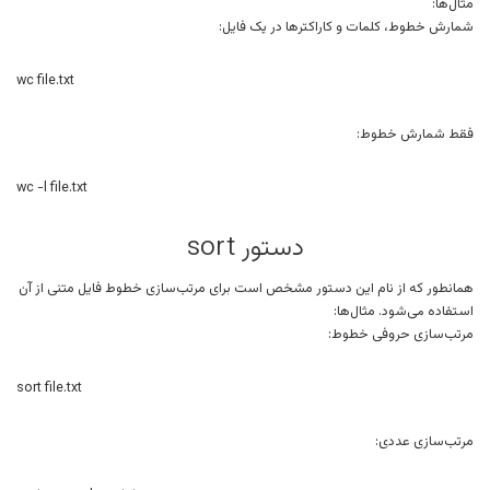
مثال‌ها:
شمارش خطوط، کلمات و کاراکترها در یک فایل:
wc file.txt
فقط شمارش خطوط:
wc -l file.txt
دستور sort
همانطور که از نام این دستور مشخص است برای مرتب‌سازی خطوط فایل متنی از آن
استفاده می‌شود. مثال‌ها:
مرتب‌سازی حروفی خطوط:
sort file.txt
مرتب‌سازی عددی: