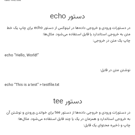
tac file.txt
دستور echo
در دستورات ورودی و خروجی داده‌ها در لینوکس از دستور echo برای چاپ یک خط
متن به خروجی استاندارد یا فایل استفاده می‌شود. مثال‌ها:
چاپ یک متن در خروجی:
echo “Hello, World!”
نوشتن متن در فایل:
echo “This is a test” > testfile.txt
دستور tee
در دستورات ورودی و خروجی داده‌ها از دستور tee برای خواندن ورودی و نوشتن آن
به خروجی استاندارد و همزمان در یک یا چند فایل استفاده می‌شود. مثال‌ها:
چاپ و ذخیره محتوای یک فایل: