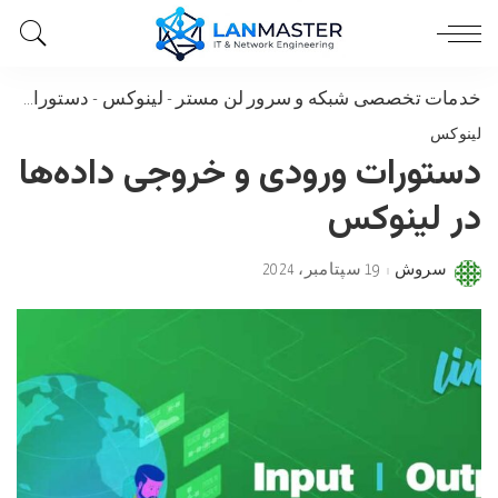
خدمات تخصصی شبکه و سرور لن مستر
-
لینوکس
-
دستورات ورودی و خروجی داده‌ها در لینوکس
لینوکس
دستورات ورودی و خروجی داده‌ها
در لینوکس
سروش
19 سپتامبر، 2024
Posted
by