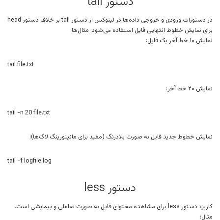
دستور tail
در دستورات ورودی و خروجی داده‌ها در لینوکس از دستور tail بر خلاف دستور head
برای نمایش خطوط انتهایی فایل استفاده می‌شود. مثال‌ها:
نمایش ۱۰ خط آخر یک فایل:
tail file.txt
نمایش ۲۰ خط آخر:
tail -n 20 file.txt
نمایش خطوط جدید فایل به صورت بلادرنگ (مفید برای مانیتورینگ لاگ‌ها):
tail -f logfile.log
دستور less
کاربرد دستور less برای مشاهده محتوای فایل به صورت تعاملی و پیمایشی است.
مثال: