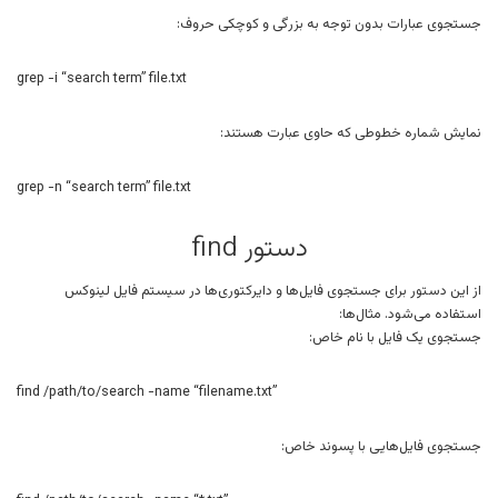
جستجوی عبارات بدون توجه به بزرگی و کوچکی حروف:
grep -i “search term” file.txt
نمایش شماره خطوطی که حاوی عبارت هستند:
grep -n “search term” file.txt
دستور find
از این دستور برای جستجوی فایل‌ها و دایرکتوری‌ها در سیستم فایل لینوکس
استفاده می‌شود. مثال‌ها:
جستجوی یک فایل با نام خاص:
find /path/to/search -name “filename.txt”
جستجوی فایل‌هایی با پسوند خاص: