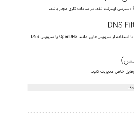
لاً دسترسی اینترنت فقط در ساعات کاری مجاز باشد.
از DNS برای محدود کردن دسترسی به وب‌سایت‌های خاص یا دسته‌بندی‌هایی از وب‌سایت‌ها استفاده کنید. می‌توانید با استفاده از سرویس‌هایی مانند OpenDNS یا سرویس DNS
ید.