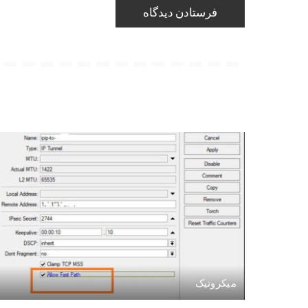
میکروتیک