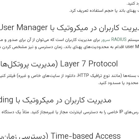
 کنید.
پهنای باند یا حجم استفاده تعریف کرد.
ت کاربران در میکروتیک با User Manager (مدیریت کاربران)
یستم
RADIUS سرور
برای مدیریت کاربران است که می‌توان از آن برای صدور و مدی
Layer 7 Protocol (مدیریت پروتکل‌های لایه 7)
می‌توانید ترافیک بر اساس محتویات بسته‌ها (مانند نوع ترافیک HTTP، دانلود
 محدود یا مسدود کنید.
مدیریت کاربران در میکروتیک با IP Binding
با استفاده از این ویژگی، می‌توانید آدرس‌های IP خاصی را به دسترسی اینترنت مجاز یا غیرمجاز
Time-based Access (دسترسی زمان‌بندی شده)