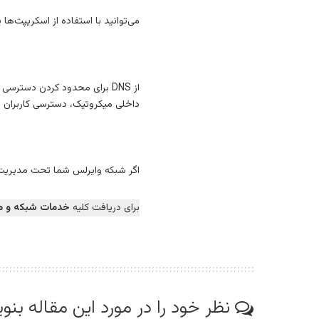
می‌توانید با استفاده از اسکریپت‌ه
داخلی میکروتیک، دسترسی کاربران ب
اگر شبکه وایرلس شما تحت مدیریت CAPsMAN باشد، می‌توانید دسترسی کاربران به اینترنت را بر اساس SSID یا پروفایل خاص مدیریت
برای دریافت کلیه
خدمات شبکه و
م
نظر خود را در مورد این مقاله بنو