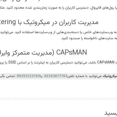
ا یا رول‌های فایروال، دسترسی کاربران را به صورت زمان‌بندی شده محدود کنید. مث
مدیریت کاربران در میکروتیک با DNS Filtering
ه سایت‌های ناخواسته را مسدود کنید.
CAPsMAN (مدیریت متمرکز وایرلس)
 کنید.
یکروتیک
می‌توانید با شماره تلفن
یا
تماس بگیر
09355213763
02163877763
یسید