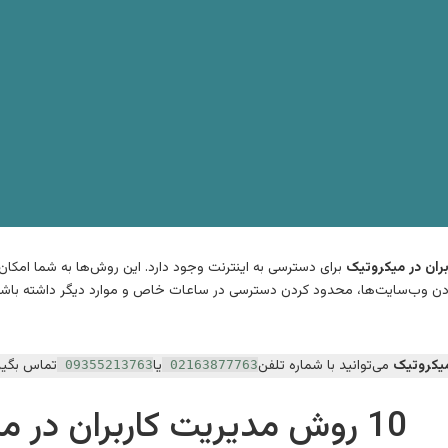
ران در میکروتیک
برای دسترسی به اینترنت وجود دارد. این روش‌ها به شما امکان م
کردن وب‌سایت‌ها، محدود کردن دسترسی در ساعات خاص و موارد دیگر داشته باشید
یکروتیک
می‌توانید با شماره تلفن
یا
تماس بگیر
09355213763
02163877763
10 روش‌ مدیریت کاربران در میکروتیک