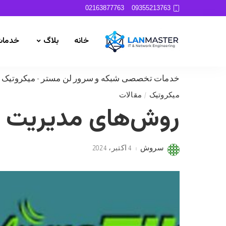
02163877763
09355213763
خانه
بلاگ
خدمات
خدمات تخصصی شبکه و سرور لن مستر
-
میکروتیک
-
میکروتیک
مقالات
روش‌های مدیریت کا
سروش
4 اکتبر، 2024
Posted
by