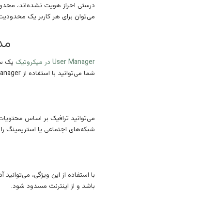
درستی احراز هویت نشده‌اند، محدود
می‌توان برای هر کاربر یک محدودیت 
مدیری
User Manager در میکروتیک
یک س
شما می‌توانید با استفاده از user Manager اقدام به محدودیت‌های پهنای باند، زمان دسترسی و نیز مشخص کردن مقدار حجم مجاز برای استفاده هر کاربر کنید.
شبکه‌های اجتماعی یا استریمینگ را
باشد و از اینترنت مسدود شود.