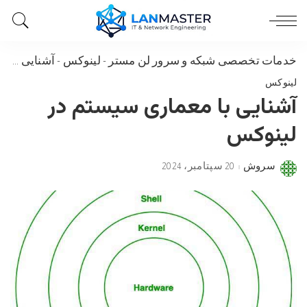
خدمات تخصصی شبکه و سرور لن مستر
-
لینوکس
-
آشنایی با معماری سیستم در لینوکس
لینوکس
آشنایی با معماری سیستم در
لینوکس
سروش
20 سپتامبر، 2024
Posted
by