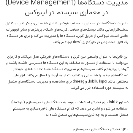
مدیریت دستگاه‌ها (Device Management)
در معماری سیستم در لینوکس
مدیریت دستگاه‌ها در معماری سیستم لینوکس شامل شناسایی، پیکربندی، و کنترل
سخت‌افزارهایی مانند دیسک‌های سخت، کارت‌های شبکه، پرینترها و سایر تجهیزات
جانبی است. لینوکس از طریق کرنل، دستگاه‌ها را مدیریت می‌کند و برای هر دستگاه،
یک فایل مخصوص در دایرکتوری /dev ایجاد می‌کند.
این فایل‌ها به عنوان واسطی بین کرنل و دستگاه‌های فیزیکی عمل می‌کنند و کاربران
می‌توانند با استفاده از دستورات مختلف به این دستگاه‌ها دسترسی داشته باشند یا
آن‌ها را پیکربندی کنند. سیستم‌های مدیریت دستگاه مانند udev به‌طور خودکار
دستگاه‌های جدید را شناسایی و تنظیمات اولیه آن‌ها را اعمال می‌کنند. ابزارهای
مختلفی مانند lsblk، lspci، و dmesg برای مشاهده و مدیریت دستگاه‌های متصل
به سیستم مورد استفاده قرار می‌گیرند.
دستور lsblk
برای نمایش اطلاعات مربوط به دستگاه‌های ذخیره‌سازی (بلوک‌ها)
استفاده می‌شود و نشان می‌دهد که کدام دستگاه‌های ذخیره‌سازی به سیستم
متصل هستند و به چه فایل‌سیستم‌هایی متصل شده‌اند.
مثال: نمایش دستگاه‌های ذخیره‌سازی