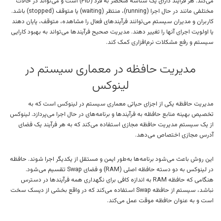
می‌کند. هر فرآیند دارای یک شناسه منحصر به فرد (PID) است و می‌تواند در حالات
مختلفی مانند در حال اجرا (running)، منتظر (waiting) یا متوقف (stopped) باشد.
کاربران و مدیران سیستم می‌توانند فرآیندهای فعال را مشاهده، متوقف، پایان دهند
یا اولویت اجرای آنها را تغییر دهند. مدیریت صحیح فرآیندها می‌تواند به بهبود کارایی
سیستم و رفع مشکلات نرم‌افزاری کمک کند.
مدیریت حافظه در معماری سیستم در
لینوکس
مدیریت حافظه یکی از اجزای حیاتی معماری سیستم در لینوکس است که به
تخصیص بهینه منابع حافظه به فرآیندها و برنامه‌های در حال اجرا می‌پردازد. لینوکس
از یک سیستم مدیریت حافظه مجازی استفاده می‌کند که به هر فرآیند یک فضای
آدرس مجازی اختصاص می‌دهد.
این روش باعث می‌شود برنامه‌ها به‌طور ایمن و مستقل از یکدیگر اجرا شوند. حافظه
در لینوکس به دو دسته حافظه اصلی (RAM) و فضای Swap تقسیم می‌شود.
هنگامی که حافظه RAM به اندازه کافی برای نگهداری همه فرآیندها در دسترس
نباشد، سیستم از حافظه Swap استفاده می‌کند که در واقع بخشی از دیسک سخت
است و به عنوان حافظه موقت عمل می‌کند.