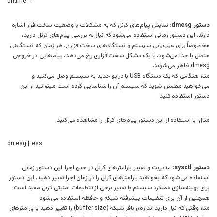
uname -r
دستور dmesg:
نمایش پیام‌های کرنل که به مشکلات یا وضعیت سخت‌افزار اشاره
دارند. این دستور زمانی استفاده می‌شود که نیاز به بررسی پیام‌های کرنل دارید،
مخصوصاً برای عیب‌یابی سیستم و دستگاه‌های سخت‌افزاری. هر زمان که دستگاهی
متصل یا جدا می‌شود، یا یک مشکل سخت‌افزاری رخ می‌دهد، پیام‌هایی در خروجی
dmesg ظاهر می‌شوند.
مثلا هنگامی که یک دستگاه USB یا درایو جدید به سیستم وصل می‌کنید و
می‌خواهید مطمئن شوید که سیستم آن را شناسایی کرده است میتوانید از این
دستور استفاده کنید.
مثال: با استفاده از این دستور پیام‌های کرنل را مشاهده می‌کنید.
dmesg | less
دستور sysctl:
مدیریت و تغییر پارامترهای کرنل در حین اجرا. این دستور زمانی
استفاده می‌شود که بخواهید پارامترهای کرنل را در زمان اجرا تغییر دهید. این دستور
برای بهینه‌سازی عملکرد سیستم یا تغییر برخی از تنظیمات امنیتی کرنل مفید است.
همچنین از آن برای تنظیمات پیشرفته شبکه و حافظه استفاده می‌شود.
مثلا وقتی که نیاز دارید اندازه‌ی بافر شبکه (buffer size) را تغییر دهید یا پارامترهای