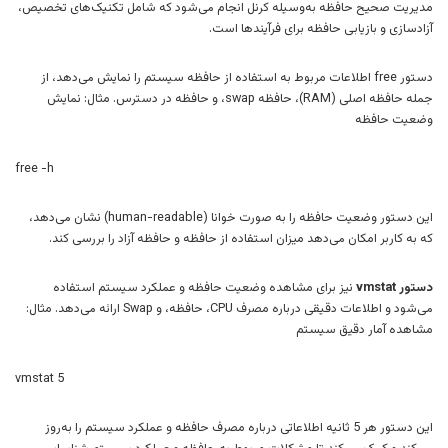
مدیریت صحیح حافظه به‌وسیله کرنل انجام می‌شود که شامل تکنیک‌های تخصیص،
آزادسازی و بازیابی حافظه برای فرآیندها است.
دستور free اطلاعات مربوط به استفاده از حافظه سیستم را نمایش می‌دهد، از
جمله حافظه اصلی (RAM)، حافظه swap، و حافظه در دسترس. مثال: نمایش
وضعیت حافظه
free -h
این دستور وضعیت حافظه را به صورت خوانا (human-readable) نشان می‌دهد،
که به کاربر امکان می‌دهد میزان استفاده از حافظه و حافظه آزاد را بررسی کند.
دستور vmstat
نیز برای مشاهده وضعیت حافظه و عملکرد سیستم استفاده
می‌شود و اطلاعات دقیقی درباره مصرف CPU، حافظه، و Swap ارائه می‌دهد. مثال:
مشاهده آمار دقیق سیستم
vmstat 5
این دستور هر 5 ثانیه اطلاعاتی درباره مصرف حافظه و عملکرد سیستم را به‌روز