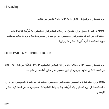
cd /var/log
این دستور دایرکتوری جاری را به /var/log تغییر می‌دهد.
export:
این دستور برای تعیین یا ارسال متغیرهای محیطی به فرآیندهای فرزند
استفاده می‌شود. متغیرهای محیطی می‌توانند در اسکریپت‌ها و برنامه‌های مختلف
مورد استفاده قرار گیرند. مثال کاربردی:
export PATH=$PATH:/usr/local/bin
این دستور مسیر /usr/local/bin را به متغیر محیطی PATH اضافه می‌کند، که اجازه
می‌دهد تا فایل‌های اجرایی در این مسیر به راحتی فراخوانی شوند.
env:
برای مشاهده یا تنظیم متغیرهای محیطی استفاده می‌شود. همچنین می‌توان
با استفاده از این دستور یک فرآیند جدید را با تنظیمات محیطی خاص اجرا کرد. مثال
کاربردی:
env