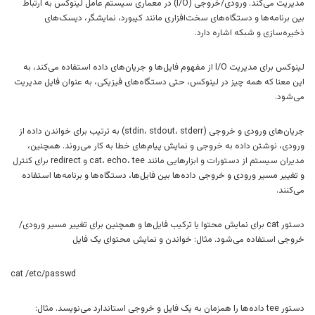
مدیریت می‌کند. ورودی/خروجی (I/O) در معماری سیستم عامل لینوکس به ارتباط
بین برنامه‌ها و دستگاه‌های سخت‌افزاری مانند کیبورد، نمایشگر، دیسک‌های
ذخیره‌سازی و شبکه اشاره دارد.
لینوکس برای مدیریت I/O از مفهوم فایل‌ها و جریان‌های داده استفاده می‌کند، به
این معنا که همه چیز در لینوکس، حتی دستگاه‌های فیزیکی، به عنوان فایل مدیریت
می‌شود.
جریان‌های ورودی و خروجی (stdin، stdout، stderr) به ترتیب برای خواندن داده از
ورودی، نوشتن داده به خروجی و نمایش پیام‌های خطا به کار می‌روند. همچنین،
مدیران سیستم از دستورات و ابزارهایی مانند cat، echo، tee و redirect برای کنترل
و تغییر مسیر ورودی و خروجی داده‌ها بین فایل‌ها، دستگاه‌ها و برنامه‌ها استفاده
می‌کنند.
دستور cat برای نمایش محتوا یا ترکیب فایل‌ها و همچنین برای تغییر مسیر ورودی/
خروجی استفاده می‌شود. مثال: خواندن و نمایش محتوای یک فایل
cat /etc/passwd
دستور tee داده‌ها را همزمان به یک فایل و خروجی استاندارد می‌نویسد. مثال: