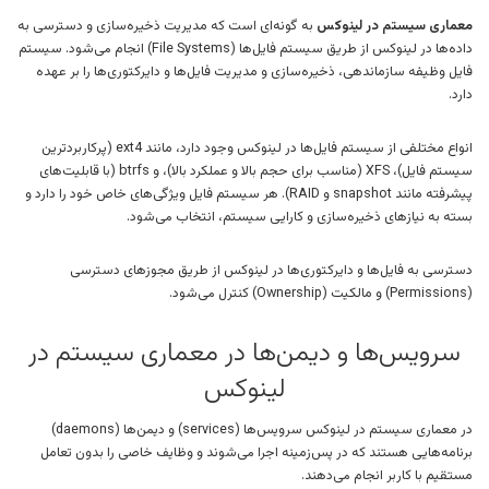
معماری سیستم در لینوکس
به گونه‌ای است که مدیریت ذخیره‌سازی و دسترسی به
داده‌ها در لینوکس از طریق سیستم فایل‌ها (File Systems) انجام می‌شود. سیستم
فایل وظیفه سازماندهی، ذخیره‌سازی و مدیریت فایل‌ها و دایرکتوری‌ها را بر عهده
دارد.
انواع مختلفی از سیستم فایل‌ها در لینوکس وجود دارد، مانند ext4 (پرکاربردترین
سیستم فایل)، XFS (مناسب برای حجم بالا و عملکرد بالا)، و btrfs (با قابلیت‌های
پیشرفته مانند snapshot و RAID). هر سیستم فایل ویژگی‌های خاص خود را دارد و
بسته به نیازهای ذخیره‌سازی و کارایی سیستم، انتخاب می‌شود.
دسترسی به فایل‌ها و دایرکتوری‌ها در لینوکس از طریق مجوزهای دسترسی
(Permissions) و مالکیت (Ownership) کنترل می‌شود.
سرویس‌ها و دیمن‌ها در معماری سیستم در
لینوکس
در معماری سیستم در لینوکس سرویس‌ها (services) و دیمن‌ها (daemons)
برنامه‌هایی هستند که در پس‌زمینه اجرا می‌شوند و وظایف خاصی را بدون تعامل
مستقیم با کاربر انجام می‌دهند.