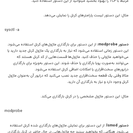
مرتبط با TCP را بهبود بخشید میتوانید از این دستور استفاده کنید.
مثال: این دستور لیست پارامترهای کرنل را نمایش می‌دهد.
sysctl -a
دستور modprobe:
از این دستور برای بارگذاری ماژول‌های کرنل استفاده می‌شود.
این دستور زمانی استفاده می‌شود که نیاز به بارگذاری یک ماژول کرنل جدید دارید یا
می‌خواهید ماژولی را حذف کنید. ماژول‌ها قسمت‌هایی از کد کرنل هستند که
می‌توانند به‌صورت پویا بارگذاری یا حذف شوند. این دستور به‌ویژه برای بارگذاری
درایورهای سخت‌افزاری یا امکانات اضافی کرنل استفاده می‌شود.
مثالا وقتی یک قطعه سخت‌افزاری جدید نصب می‌کنید که درایور آن به‌عنوان ماژول
کرنل وجود دارد و نیاز به بارگذاری آن دارید.
مثال: این دستور ماژول مشخصی را در کرنل بارگذاری می‌کند.
modprobe
دستور lsmod
: از این دستور برای نمایش ماژول‌های بارگذاری شده کرنل استفاده
می‌شود. هنگامی که بخواهید ببینید چه ماژول‌هایی در حال حاضر در کرنل بارگذاری