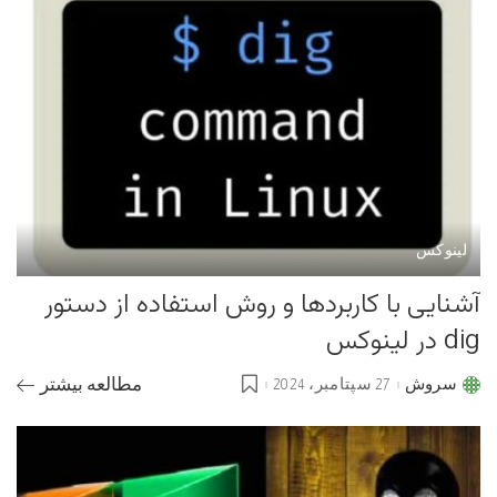
لینوکس
آشنایی با کاربردها و روش استفاده از دستور
dig در لینوکس
سروش
27 سپتامبر، 2024
مطالعه بیشتر
Posted
by