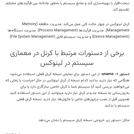
سخت‌افزار را بهینه‌سازی کند و منابع سیستم را به‌طور عادلانه بین فرآیندهای مختلف
تقسیم کند.
کرنل لینوکس در چهار حالت کلی عمل می‌کند: مدیریت حافظه (Memory
Management)، مدیریت فرآیندها (Process Management)، مدیریت دستگاه‌ها
(Device Management) و مدیریت سیستم فایل (File System Management).
برخی از دستورات مرتبط با کرنل در معماری
سیستم در لینوکس
دستور uname -r:
از این دستور برای نمایش نسخه کرنل فعلی استفاده می‌شود.
هنگامی که نیاز دارید بدانید کدام نسخه از کرنل لینوکس در حال اجراست یا زمانی که
می‌خواهید بررسی کنید آیا سیستم شما با کرنل خاصی سازگاری دارد یا برای
به‌روزرسانی به نسخه جدیدتر کرنل نیاز دارید میتوانید از این دستور استفاده کنید.
همپنین قبل از نصب درایورهای خاص یا ماژول‌ها، نیاز دارید نسخه کرنل فعلی
سیستم را بدانید.
مثال: دستور زیر خروجی نسخه کرنل سیستم را نشان می‌دهد.