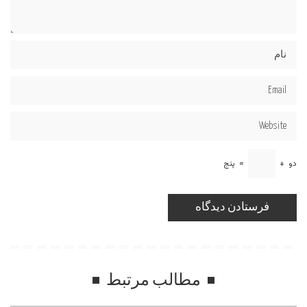
دو
+
=
پنج
مطالب مرتبط