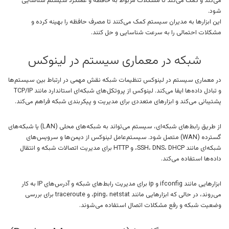
می‌کند و کمک می‌کند تا مشکلات مربوط به حافظه و عملکرد سیستم شناسایی
شود.
این ابزارها به مدیران سیستم کمک می‌کنند تا مصرف حافظه را بهینه کرده و
مشکلات احتمالی را به سرعت شناسایی و حل کنند.
شبکه در معماری سیستم در لینوکس
در معماری سیستم در لینوکس تنظیمات شبکه نقش مهمی در ارتباط بین سیستم‌ها
و تبادل داده‌ها ایفا می‌کند. لینوکس از پروتکل‌های شبکه‌ای استاندارد مانند TCP/IP
پشتیبانی می‌کند و ابزارهای متعددی برای مدیریت و پیکربندی شبکه فراهم می‌کند.
از طریق رابط‌های شبکه‌ای، سیستم می‌تواند به شبکه‌های محلی (LAN) یا شبکه‌های
گسترده (WAN) متصل شود. سیستم‌عامل لینوکس از دیمن‌ها و سرویس‌های
شبکه‌ای مانند SSH، DNS، DHCP، و HTTP برای مدیریت اتصالات شبکه و انتقال
داده‌ها استفاده می‌کند.
ابزارهایی مانند ifconfig و ip برای مدیریت رابط‌های شبکه و آدرس‌های IP به کار
می‌روند، در حالی که ابزارهایی مانند ping، netstat، و traceroute برای بررسی
وضعیت شبکه و رفع مشکلات اتصال استفاده می‌شوند.