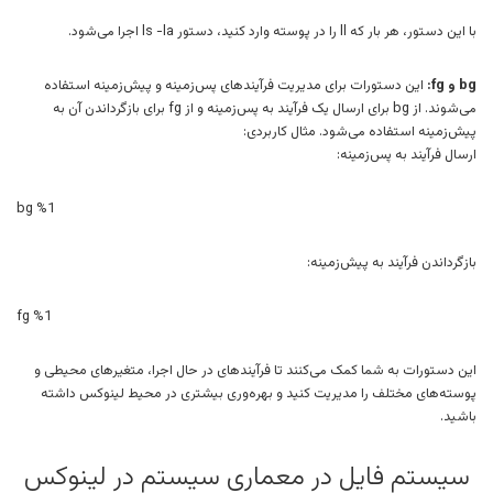
با این دستور، هر بار که ll را در پوسته وارد کنید، دستور ls -la اجرا می‌شود.
bg و fg:
این دستورات برای مدیریت فرآیندهای پس‌زمینه و پیش‌زمینه استفاده
می‌شوند. از bg برای ارسال یک فرآیند به پس‌زمینه و از fg برای بازگرداندن آن به
پیش‌زمینه استفاده می‌شود. مثال کاربردی:
ارسال فرآیند به پس‌زمینه:
bg %1
بازگرداندن فرآیند به پیش‌زمینه:
fg %1
این دستورات به شما کمک می‌کنند تا فرآیندهای در حال اجرا، متغیرهای محیطی و
پوسته‌های مختلف را مدیریت کنید و بهره‌وری بیشتری در محیط لینوکس داشته
باشید.
سیستم فایل در معماری سیستم در لینوکس