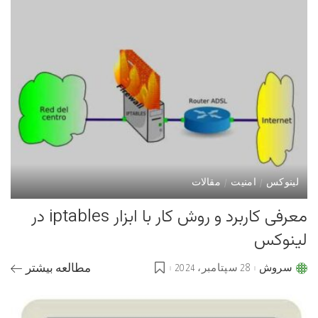
لینوکس
امنیت
مقالات
معرفی کاربرد و روش کار با ابزار iptables در
لینوکس
سروش
28 سپتامبر، 2024
مطالعه بیشتر
Posted
by