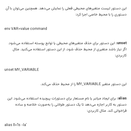
این دستور لیست متغیرهای محیطی فعلی را نمایش می‌دهد. همچنین می‌توان با آن
دستوری را با محیط خاصی اجرا کرد:
env VAR=value command
unset:
این دستور برای حذف متغیرهای محیطی یا توابع پوسته استفاده می‌شود.
اگر نیاز باشد متغیری از محیط حذف شود، از این دستور استفاده می‌کنید. مثال
کاربردی:
unset MY_VARIABLE
این دستور متغیر MY_VARIABLE را از محیط حذف می‌کند.
alias:
برای ایجاد میانبر یا نام مستعار برای دستورات پیچیده استفاده می‌شود. این
دستور به کاربر اجازه می‌دهد تا یک دستور طولانی را به‌صورت خلاصه و ساده
فراخوانی کند. مثال کاربردی:
alias ll=’ls -la’