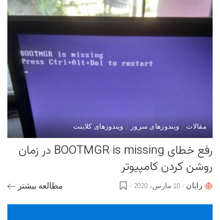
مقالات
ویندوزهای سرور
ویندوزهای کلاینت
رفع خطای BOOTMGR is missing در زمان
روشن کردن کامپیوتر
رایان
10 مارس، 2020
مطالعه بیشتر
Posted
by