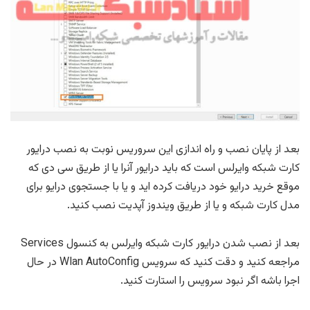
بعد از پایان نصب و راه اندازی این سروریس نوبت به نصب درایور
کارت شبکه وایرلس است که باید درایور آنرا یا از طریق سی دی که
موقع خرید درایو خود دریافت کرده اید و یا با جستجوی درایو برای
مدل کارت شبکه و یا از طریق ویندوز آپدیت نصب کنید.
بعد از نصب شدن درایور کارت شبکه وایرلس به کنسول Services
مراجعه کنید و دقت کنید که سرویس Wlan AutoConfig در حال
اجرا باشه اگر نبود سرویس را استارت کنید.