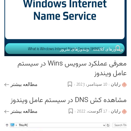
ویندوزهای کلاینت
ویندوزهای سرور
معرفی عملکرد سرویس Wins در سیستم
عامل ویندوز
رایان
10 سپتامبر، 2023
مطالعه بیشتر
Posted
by
مشاهده کش DNS در سیستم عامل ویندوز
رایان
17 آگوست، 2022
مطالعه بیشتر
Posted
by