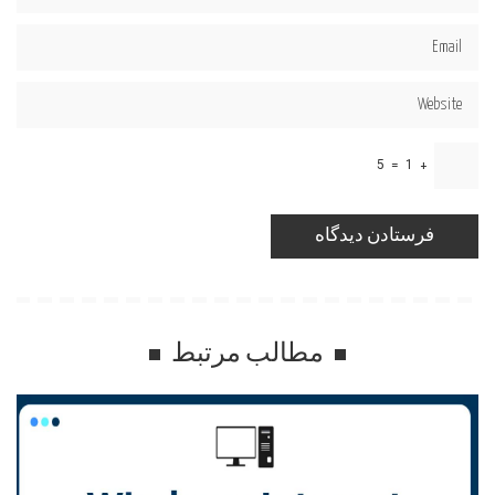
5
=
1
+
مطالب مرتبط