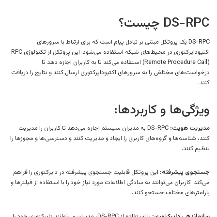
DS-RPC چیست؟
DS-RPC یک پروتکل مبتنی بر تبادل پیام است که برای ارتباط با سرورهای
اکتیودایرکتوری در محیط‌های شبکه استفاده می‌شود. این پروتکل از تکنولوژی RPC
(Remote Procedure Call) استفاده می‌کند تا به کاربران اجازه دهد تا
درخواست‌های مختلفی را به سرورهای اکتیودایرکتوری ارسال کنند و نتایج را دریافت
کنند.
ویژگی‌ها و کاربردها:
مدیریت هویت:
DS-RPC به مدیران سیستم اجازه می‌دهد تا کاربران را مدیریت
کنند، شناسه‌ها و گروه‌های کاربری را ایجاد و مدیریت کنند و دسترسی‌ها و مجوزها را
تنظیم کنند.
جستجوی پیشرفته:
این پروتکل قابلیت جستجوی پیشرفته در دایرکتوری را فراهم
می‌کند. کاربران می‌توانند به سادگی اطلاعات مورد نیاز خود را با استفاده از فیلترها و
پارامترهای مختلف جستجو کنند.
سازماندهی دایرکتوری:
با استفاده از DS-RPC، مدیران می‌توانند دایرکتوری خود را