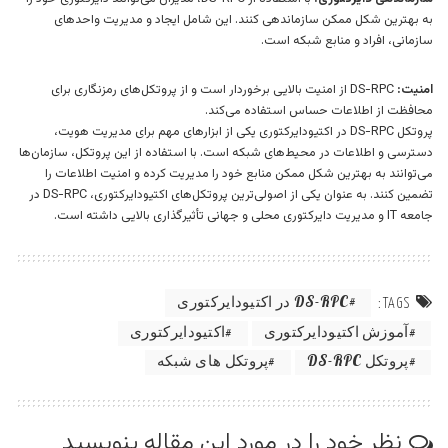
به بهترین شکل ممکن سازماندهی کنند. این شامل ایجاد و مدیریت واحدهای
سازمانی، افراد و منابع شبکه است.
امنیت:
DS-RPC از امنیت بالایی برخوردار است و از پروتکل‌های رمزنگاری برای
محافظت از اطلاعات حساس استفاده می‌کند.
پروتکل DS-RPC در اکتیودایرکتوری یکی از ابزارهای مهم برای مدیریت هویت،
دسترسی و اطلاعات در محیط‌های شبکه است. با استفاده از این پروتکل، سازمان‌ها
می‌توانند به بهترین شکل ممکن منابع خود را مدیریت کرده و امنیت اطلاعات را
تضمین کنند. به عنوان یکی از اصولی‌ترین پروتکل‌های اکتیودایرکتوری، DS-RPC در
جامعه IT و مدیریت دایرکتوری محلی و جهانی تأثیرگذاری بالایی داشته است.
DS-RPC در اکتیودایرکتوری
TAGS:
آموزش اکتیودایرکتوری
اکتیودایرکتوری
پروتکل DS-RPC
پروتکل های شبکه
نظر خود را در مورد این مقاله بنویسید