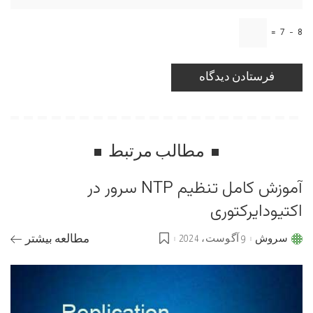
=
7
−
8
مطالب مرتبط
آموزش کامل تنظیم NTP سرور در
اکتیودایرکتوری
سروش
9 آگوست، 2024
مطالعه بیشتر
Posted
by