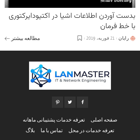
Active Directory
بدست آوردن اطلاعات اشیا در اکتیودایرکتوری
با خط فرمان
رایان
21 فوریه، 2019
مطالعه بیشتر
Posted
by
صفحه اصلی
تعرفه خدمات پشتیبانی ماهانه
تعرفه خدمات در محل
تماس با ما
بلاگ