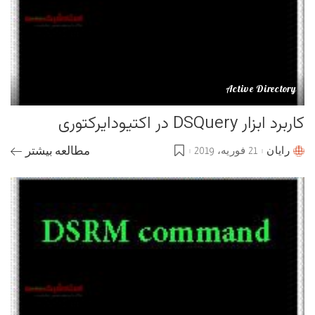
Active Directory
کاربرد ابزار DSQuery در اکتیودایرکتوری
رایان
21 فوریه، 2019
مطالعه بیشتر
Posted
by