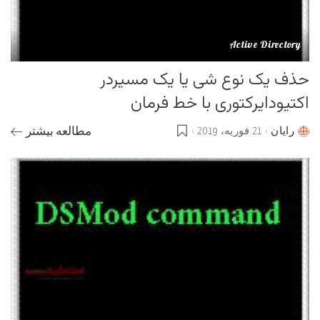
Active Directory
حذف یک نوع شی یا یک مسیردر
اکتیودایرکتوری با خط فرمان
رایان
21 فوریه، 2019
مطالعه بیشتر
Posted
by