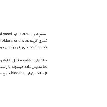
ذخیره گردد. برای پنهان کردن دوباره فایلهای پنهان هم باید
حالا برای مشاهده فایل یا فولدره
از حالت پنهان یا hidden خارج میکنید و با کلیک بر روی دکمه OK انجام تغییرات را تایید کنید.