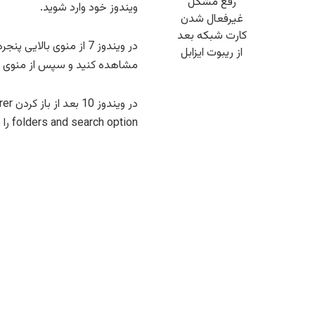
رفع مشکل
ویندوز خود وارد شوید.
غیرفعال شدن
کارت شبکه بعد
از ریبوت ایزابل
مشاهده کنید و سپس از منوی باز شده روی گزینه
folders and search option را مشاهده خواهید کرد که با کلیک روی آن وارد folder option میشود.