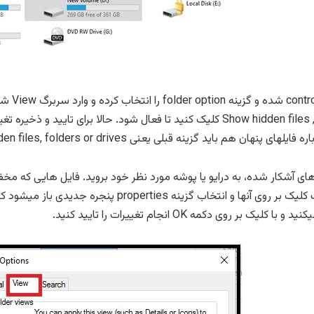
 گزینه قبلی یعنی Don’t show hidden files, folders or drives را انتخاب کنید.
ای آشکار شده، به درایو یا پوشه مورد نظر خود بروید. فایل هایی که مخفی 