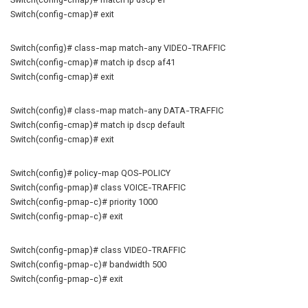
Switch(config-cmap)# match ip dscp ef
Switch(config-cmap)# exit
Switch(config)# class-map match-any VIDEO-TRAFFIC
Switch(config-cmap)# match ip dscp af41
Switch(config-cmap)# exit
Switch(config)# class-map match-any DATA-TRAFFIC
Switch(config-cmap)# match ip dscp default
Switch(config-cmap)# exit
Switch(config)# policy-map QOS-POLICY
Switch(config-pmap)# class VOICE-TRAFFIC
Switch(config-pmap-c)# priority 1000
Switch(config-pmap-c)# exit
Switch(config-pmap)# class VIDEO-TRAFFIC
Switch(config-pmap-c)# bandwidth 500
Switch(config-pmap-c)# exit