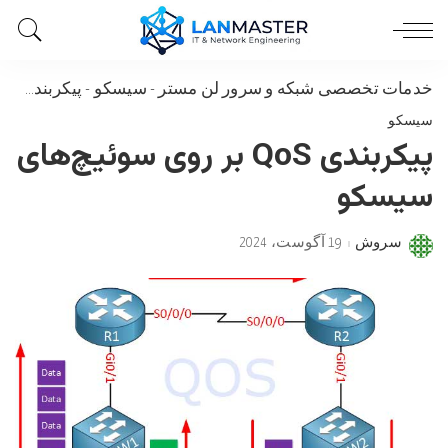
خدمات تخصصی شبکه و سرور لن مستر
-
سیسکو
-
پیکربندی QoS بر روی سوئیچ‌های سیسکو
سیسکو
پیکربندی QoS بر روی سوئیچ‌های
سیسکو
سروش
19 آگوست، 2024
Posted
by