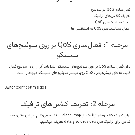
فعال‌سازی QoS در سوئیچ
تعریف کلاس‌های ترافیک
ایجاد سیاست‌های QoS
اعمال سیاست‌های QoS به اینترفیس‌ها
مرحله 1: فعال‌سازی QoS بر روی سوئیچ‌های
سیسکو
برای فعال سازی QoS بر روی سوئیچ‌های سیسکو ابتدا باید آنرا را روی سوئیچ فعال
کنید. به طور پیش‌فرض، QoS روی بیشتر سوئیچ‌های سیسکو غیرفعال است.
Switch(config)# mls qos
مرحله 2: تعریف کلاس‌های ترافیک
برای تعریف کلاس‌های ترافیک، از class-map استفاده می‌کنیم. در این مثال، سه
کلاس برای ترافیک‌های voice، video و data تعریف می‌کنیم.