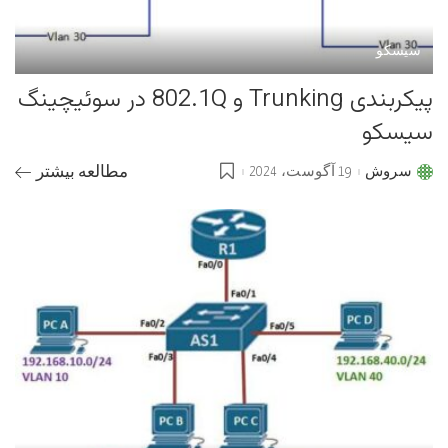
سیسکو
پیکربندی Trunking و 802.1Q در سوئیچینگ
سیسکو
سروش
19 آگوست، 2024
مطالعه بیشتر
Posted
by