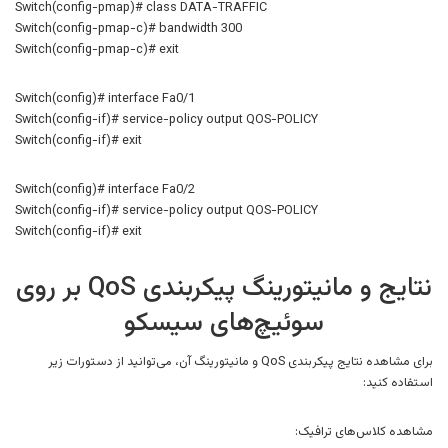
Switch(config-pmap)# class DATA-TRAFFIC
Switch(config-pmap-c)# bandwidth 300
Switch(config-pmap-c)# exit
Switch(config)# interface Fa0/1
Switch(config-if)# service-policy output QOS-POLICY
Switch(config-if)# exit
Switch(config)# interface Fa0/2
Switch(config-if)# service-policy output QOS-POLICY
Switch(config-if)# exit
نتایج و مانیتورینگ پیکربندی QoS بر روی
سوئیچ‌های سیسکو
برای مشاهده نتایج پیکربندی QoS و مانیتورینگ آن، می‌توانید از دستورات زیر
استفاده کنید:
مشاهده کلاس‌های ترافیک: