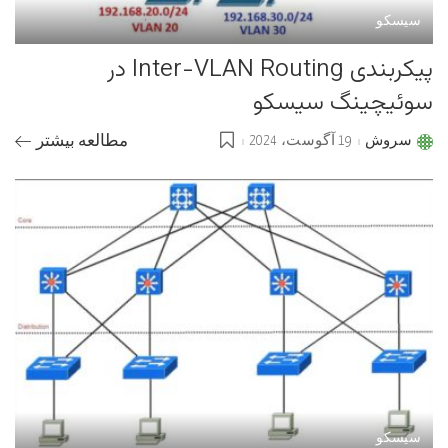
سیسکو
پیکربندی Inter-VLAN Routing در
سوئیچینگ سیسکو
سروش
19 آگوست، 2024
مطالعه بیشتر
Posted
by
سیسکو