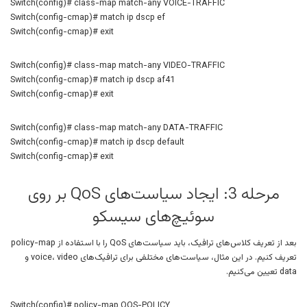
Switch(config)# class-map match-any VOICE-TRAFFIC
Switch(config-cmap)# match ip dscp ef
Switch(config-cmap)# exit
Switch(config)# class-map match-any VIDEO-TRAFFIC
Switch(config-cmap)# match ip dscp af41
Switch(config-cmap)# exit
Switch(config)# class-map match-any DATA-TRAFFIC
Switch(config-cmap)# match ip dscp default
Switch(config-cmap)# exit
مرحله 3: ایجاد سیاست‌های QoS بر روی
سوئیچ‌های سیسکو
بعد از تعریف کلاس‌های ترافیک، باید سیاست‌های QoS را با استفاده از policy-map
تعریف کنیم. در این مثال، سیاست‌های مختلفی برای ترافیک‌های voice، video و
data تعیین می‌کنیم.
Switch(config)# policy-map QOS-POLICY