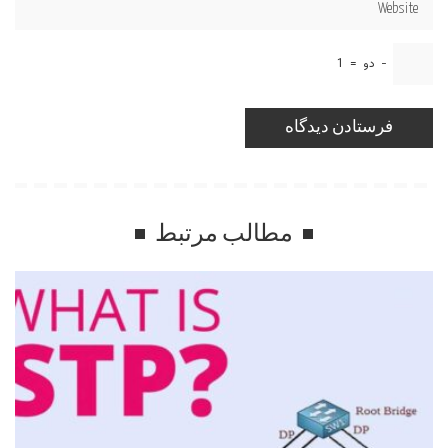
−
دو
=
1
مطالب مرتبط