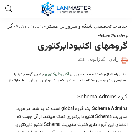
خدمات تخصصی شبکه و سرور لن مستر
-
Active Directory
-
گروههای اکتیودایرکتوری
Active Directory
گروههای اکتیودایرکتوری
رایان
26 ژانویه، 2019
Posted
by
بعد از راه اندازی شبکه و نصب سرویس
اکتیودایرکتوری
چندین گروه جدید با
دسترسی و کاربردهای مختلف ایجاد میشود که پر کاربردترین این گروه ها عبارتنداز:
گروه Schema Admins
Schema Admins
یک گروه global است که به شما در مورد
مدیریت Schema اکتیو دایرکتوری کمک میکند. از آن جهت که
اعضای این گروه داری قدرت مدیریت Schema اکتیو دایرکتوری