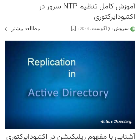
آموزش کامل تنظیم NTP سرور در
اکتیودایرکتوری
سروش
9 آگوست، 2024
مطالعه بیشتر
Posted
by
Active Directory
آشنایی با مفهوم رپلیکیشن در اکتیودایرکتوری