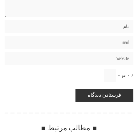
7
−
دو
=
مطالب مرتبط