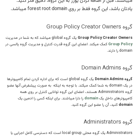
میباشند، قبل از اضافه کردن یوزر به این گروه، دقیق فکر کنید.
یادتان باشد، این گروه فقط بر روی forest root domain میباشد.
گروه Group Policy Creator Owners
Group Policy Creator Owners
یک گروه global میباشد که به شما در مدیریت
Group Policy
کمک میکند. اعضای این گروه قدرت کنترل و مدیریت گروه پالسی در
domain را دارند.
گروه Domain Admins
گروه Domain Admins
یک گروه global است که برای اداره کردن تمام کامپیوترها
در یک domain به شما کمک میکند. با توجه به اینکه به صورت پیشفرض آنها عضو
گروه Administrators هستند، اعضای این گروه توانایی کنترل بر روی همه
کامپیوترهای داخل یک
domain
را دارا میباشند. برای اینکه کسی را ادمین یک
domain
کنید، آن را عضو این گروه کنید.
گروه Administrators
Administrators یک گروه محلی local group است که دسترسی کامل اجرایی یا