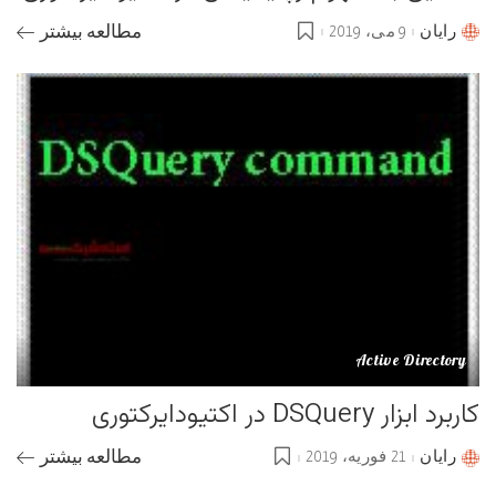
رایان
9 می، 2019
مطالعه بیشتر
Posted
by
Active Directory
کاربرد ابزار DSQuery در اکتیودایرکتوری
رایان
21 فوریه، 2019
مطالعه بیشتر
Posted
by