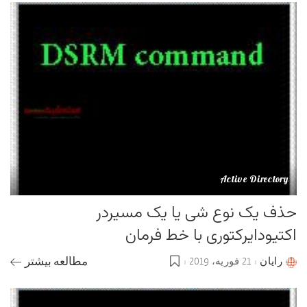
Active Directory
حذف یک نوع شی یا یک مسیردر
اکتیودایرکتوری با خط فرمان
رایان
21 فوریه، 2019
مطالعه بیشتر
Posted
by