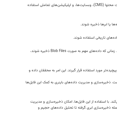
از Blob Files برای ذخیره‌سازی تصاویر، ویدیوها، و فایل‌های صوتی در سیستم‌های مدیریت محتوا (CMS)، وبسایت‌ها، و اپلیکیشن‌های تعاملی استفاده
پشتیبان‌گیری و بازیابی داده: Blob Files برای پشتیبان‌گیری از داده‌ها و بازیابی آن‌ها در صورت نیاز بسیار مهم هستند. زمانی که داده‌های مهم به صورت Blob Files ذخیره شوند،
 تحلیل‌های پیچیده‌تر مورد استفاده قرار گیرند. این امر به محققان داده و
ار بالاست. ذخیره‌سازی و مدیریت داده‌های باینری به کمک این فایل‌ها
ینری پیچیده کمک می‌کند. با استفاده از این فایل‌ها، امکان ذخیره‌سازی و مدیریت
ی‌شود. از اهمیت بالای Blob Files در زمینه‌های مختلفی از جمله ذخیره‌سازی ابری گرفته تا تحلیل داده‌های حجیم و