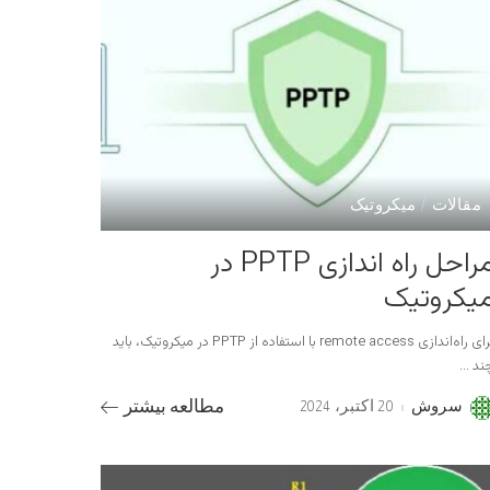
مقالات
میکروتیک
مراحل راه اندازی PPTP در
یکروتیک
برای راه‌اندازی remote access با استفاده از PPTP در میکروتیک، باید
ند
...
سروش
20 اکتبر، 2024
مطالعه بیشتر
Poste
b