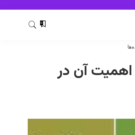
0
I – کاربردها و اهمیت آن در