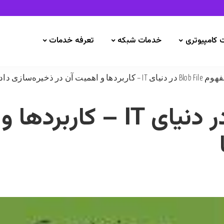
 کامپیوتری
خدمات شبکه
تعرفه خدمات
Blo در دنیای IT – کاربردها و اهمیت آن در ذخیره‌سازی داده‌ها
مفهوم Blob File در دنیای T