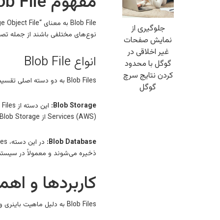
مفهوم Blob File
جلوگیری از
نوع‌های مختلفی باشند از جمله تصاویر
نمایش صفحات
غیر اخلاقی در
انواع Blob File
گوگل با محدود
کردن نتایج سرچ
Blob Files به دو دسته اصلی تقسیم می‌شوند:
گوگل
Blob Storage:
Services (AWS) از Blob Storage برای ذخیره‌سازی بزرگ‌ترین حجم داده‌های باینری مورد استفاده در اپلیکیشن‌ها و خدمات آنلاین خود استفاده می‌کنند.
Blob Database:
ذخیره می‌شوند و معمولاً در سیستم‌های مدیریت پایگاه داده (DBMS) مانند L Server
کاربردها و اهمیت File
Blob Files به دلیل ماهیت باینری و حجم بزرگی که می‌توانند داشته باشند، در موارد زیر کاربردهای متعددی دارند: