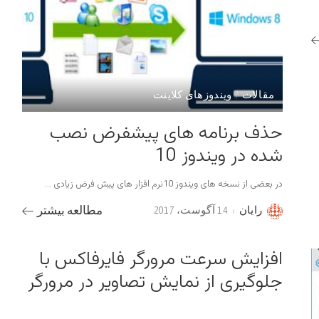
مقالات
ویندوزهای کلاینت
حذف برنامه های پیشفرض نصب
شده در ویندوز 10
در بعضی از نسخه های ویندوز 10نرم افزار های پیش فرض زیادی
...
رایان
14 آگوست، 2017
مطالعه بیشتر
Posted
by
افزایش سرعت مرورگر فایرفاکس با
جلوگیری از نمایش تصاویر در مرورگر