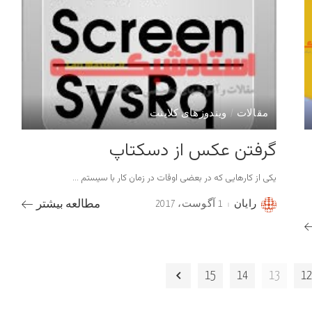
مقالات
ویندوزهای کلاینت
گرفتن عکس از دسکتاپ
یکی از کارهایی که در بعضی اوقات در زمان کار با سیستم
...
رایان
1 آگوست، 2017
مطالعه بیشتر
Posted
by
15
14
13
1