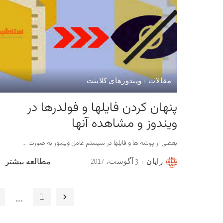
مقالات
ویندوزهای کلاینت
پنهان کردن فایلها و فولدرها در
ویندوز و مشاهده آنها
بعضی از پوشه ها و فایلها در سیستم عامل ویندوز به صورت
...
رایان
3 آگوست، 2017
مطالعه بیشتر
Posted
by
…
2
1