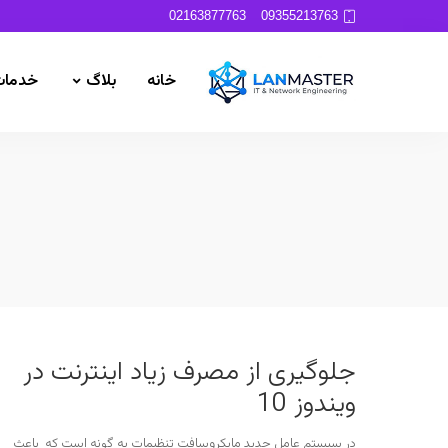
02163877763
09355213763
خانه
بلاگ
خدمات
جلوگیری از مصرف زیاد اینترنت در
ویندوز 10
در سیستم عامل جدید مایکروسافت تنظیمات به گونه است که باعث