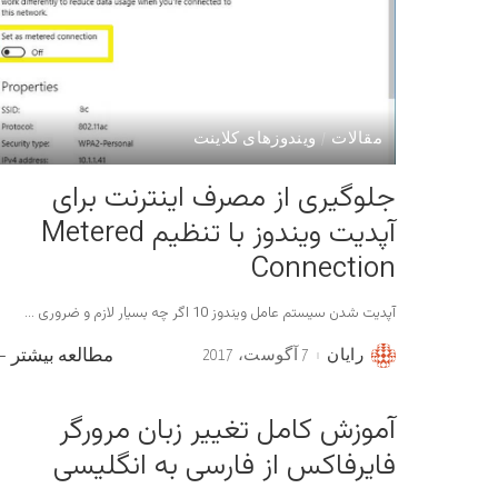
مقالات
ویندوزهای کلاینت
جلوگیری از مصرف اینترنت برای
آپدیت ویندوز با تنظیم Metered
Connection
آپدیت شدن سیستم عامل ویندوز 10 اگر چه بسیار لازم و ضروری
...
رایان
7 آگوست، 2017
مطالعه بیشتر
Posted
by
آموزش کامل تغییر زبان مرورگر
فایرفاکس از فارسی به انگلیسی