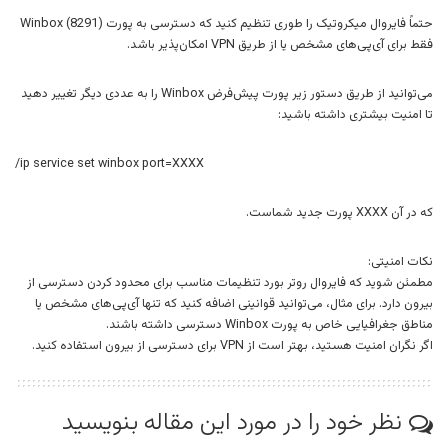
حتماً فایروال میکروتیک را طوری تنظیم کنید که دسترسی به پورت Winbox (8291)
فقط برای آی‌پی‌های مشخص یا از طریق VPN امکان‌پذیر باشد.
می‌توانید از طریق دستور زیر پورت پیش‌فرض Winbox را به عددی دیگر تغییر دهید
تا امنیت بیشتری داشته باشید:
/ip service set winbox port=XXXX
که در آن XXXX پورت جدید شماست.
نکات امنیتی:
مطمئن شوید که فایروال روتر بورد تنظیمات مناسب برای محدود کردن دسترسی از
بیرون دارد. برای مثال، می‌توانید قوانینی اضافه کنید که تنها آی‌پی‌های مشخص یا
مناطق جغرافیایی خاص به پورت Winbox دسترسی داشته باشند.
اگر نگران امنیت هستید، بهتر است از VPN برای دسترسی از بیرون استفاده کنید.
نظر خود را در مورد این مقاله بنویسید