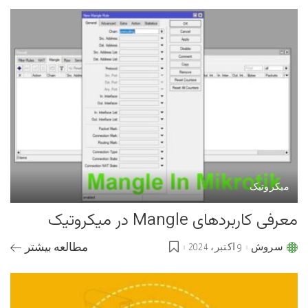
میکروتیک
معرفی کاربردهای Mangle در میکروتیک
سروش
9 اکتبر، 2024
مطالعه بیشتر
Posted
by