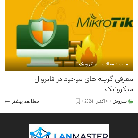
امنیت
مقالات
میکروتیک
معرفی گزینه های موجود در فایروال
میکروتیک
سروش
9 اکتبر، 2024
مطالعه بیشتر
Posted
by