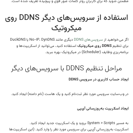
مطمئن شوید که برای کاربران روتر کلمات عبور قوی و پیچیده تعریف شده است.
استفاده از سرویس‌های دیگر DDNS روی
میکروتیک
اگر می‌خواهید از
سرویس‌های DDNS
دیگری مانند No-IP، DynDNS یا DuckDNS
برای تنظیم
DDNS روی میکروتیک
استفاده کنید، می‌توانید از اسکریپت‌ها و
برنامه‌ریزی وظایف (Scheduler) در میکروتیک بهره ببرید.
مراحل تنظیم DDNS با سرویس‌های دیگر
ایجاد حساب کاربری در سرویس DDNS
در وب‌سایت سرویس مورد نظر ثبت‌نام کنید و یک هاست (نام دامنه) ایجاد کنید.
ایجاد اسکریپت به‌روزرسانی آی‌پی
به مسیر System > Scripts بروید و یک اسکریپت جدید ایجاد کنید.
اسکریپت به‌روزرسانی آی‌پی برای سرویس مورد نظر را وارد کنید. (این اسکریپت‌ها