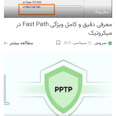
میکروتیک
معرفی دقیق و کامل ویژگی Fast Path در
میکروتیک
سروش
25 سپتامبر، 2025
مطالعه بیشتر
Posted
by