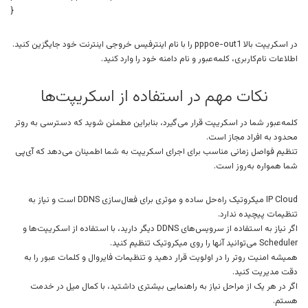
}
در اسکریپت بالا pppoe-out1 را با نام اینترفیس خروجی اینترنت خود جایگزین کنید.
اطلاعات نام‌کاربری، کلمه‌عبور و نام دامنه خود را وارد کنید.
نکات مهم در استفاده از اسکریپت‌ها
کلمه‌عبور شما در اسکریپت قرار می‌گیرد، بنابراین مطمئن شوید که دسترسی به روتر
محدود به افراد مجاز است.
تنظیم فواصل زمانی مناسب برای اجرای اسکریپت به شما اطمینان می‌دهد که آی‌پی
شما همواره به‌روز است.
IP Cloud میکروتیک راه‌حل ساده و موثری برای فعال‌سازی DDNS است و نیاز به
تنظیمات پیچیده ندارد.
اگر نیاز به استفاده از سرویس‌های DDNS دیگر دارید، با استفاده از اسکریپت‌ها و
Scheduler می‌توانید آنها را روی میکروتیک تنظیم کنید.
همیشه امنیت روتر را در اولویت قرار دهید و تنظیمات فایروال و کلمات عبور را به
دقت مدیریت کنید.
اگر در هر یک از مراحل نیاز به راهنمایی بیشتری داشتید، با کمال میل در خدمت
هستم.