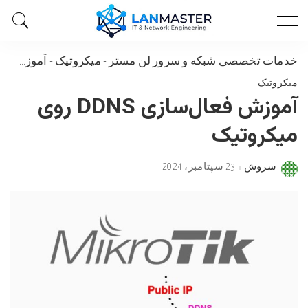
خدمات تخصصی شبکه و سرور لن مستر
-
میکروتیک
-
آموزش فعال‌سازی DDNS روی میکروتیک
میکروتیک
آموزش فعال‌سازی DDNS روی
میکروتیک
سروش
23 سپتامبر، 2024
Posted
by