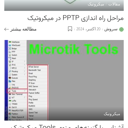
مقالات
میکروتیک
مراحل راه اندازی PPTP در میکروتیک
سروش
20 اکتبر، 2024
مطالعه بیشتر
Posted
by
میکروتیک