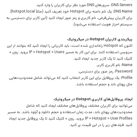
DNS Servers: سرورهای DNS مورد نظر برای کاربران را وارد کنید.
DNS Name: یک نام دامنه برای Hotspot خود تعریف کنید (مثلاً hotspot.local).
برای کاربران پیش‌فرض، نام کاربری و رمز عبور ایجاد کنید (این کاربر برای دسترسی به
سیستم احراز هویت استفاده می‌شود).
پیکربندی کاربران Hotspot در میکروتیک
اکنون که Hotspot راه‌اندازی شده است، باید کاربرانی را ایجاد کنید که بتوانند از این
سرویس استفاده کنند. برای این کار به مسیر IP > Hotspot > Users بروید. روی +
کلیک کنید تا یک کاربر جدید ایجاد کنید.
Name: نام کاربری کاربر.
Password: رمز عبور برای دسترسی.
Profile: یک پروفایل برای این کاربر انتخاب کنید که می‌تواند شامل محدودیت‌هایی
مثل پهنای باند و حجم استفاده باشد.
ایجاد پروفایل‌های کاربری Hotspot در میکروتیک
می‌توانید برای کاربران مختلف پروفایل‌های مختلف ایجاد کنید که شامل
محدودیت‌های پهنای باند، مدت زمان استفاده و حجم دانلود و آپلود باشد. به مسیر
IP > Hotspot > User Profiles بروید. روی + کلیک کنید تا یک پروفایل جدید ایجاد
کنید. فیلدهای زیر را در این قیمت پر کنید.