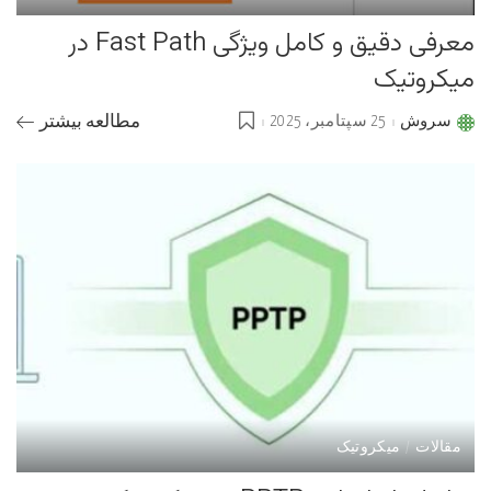
معرفی دقیق و کامل ویژگی Fast Path در
میکروتیک
سروش
25 سپتامبر، 2025
مطالعه بیشتر
Posted
by
مقالات
میکروتیک