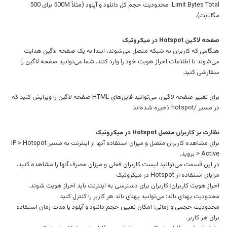
Limit Bytes Total: محدودیت حجم کل دانلود و آپلود (مثلاً 500M برای 500
مگابایت).
صفحه لاگین Hotspot در میکروتیک
هنگامی که کاربران به شبکه متصل می‌شوند، ابتدا به یک صفحه لاگین هدایت
می‌شوند تا اطلاعات احراز هویت خود را وارد کنند. شما می‌توانید صفحه لاگین را
سفارشی کنید.
برای تغییر صفحه لاگین، می‌توانید فایل‌های HTML صفحه لاگین را ویرایش کنید که
در مسیر /hotspot ذخیره شده‌اند.
نظارت بر کاربران متصل Hotspot در میکروتیک
برای مشاهده کاربران متصل و میزان استفاده آنها از اینترنت به مسیر IP > Hotspot
> Active بروید.
در این قسمت می‌توانید لیست کاربران فعلی و میزان مصرف آنها را مشاهده کنید.
مزایای استفاده از Hotspot در میکروتیک
احراز هویت کاربران: کاربران برای دسترسی به اینترنت باید احراز هویت شوند.
محدودیت پهنای باند: می‌توانید پهنای باند هر کاربر را کنترل کنید.
محدودیت حجمی و زمانی: امکان تعیین حجم دانلود و آپلود یا مدت زمان استفاده
برای هر کاربر.