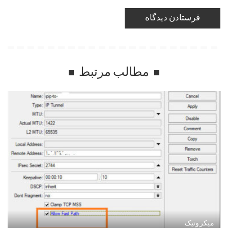
مطالب مرتبط
میکروتیک