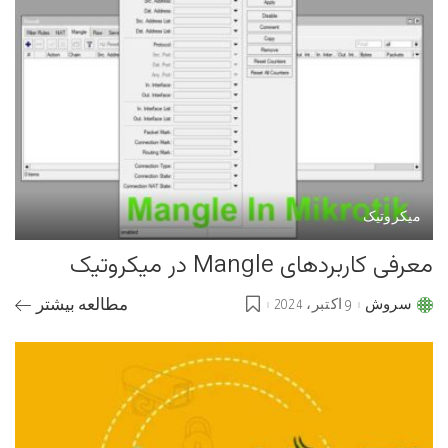
میکروتیک
معرفی کاربردهای Mangle در میکروتیک
سروش
9 اکتبر، 2024
مطالعه بیشتر
Posted
by