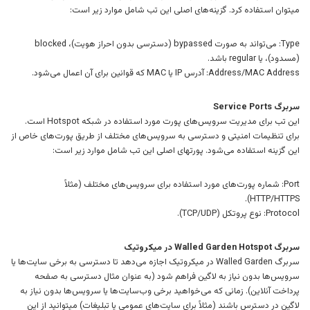
میتوان استفاده کرد. گزینه‌های اصلی این تب شامل موارد زیر است:
Type: می‌تواند به صورت bypassed (دسترسی بدون احراز هویت)، blocked
(مسدود)، یا regular باشد.
Address/MAC Address: آدرس IP یا MAC که قوانین برای آن اعمال می‌شود.
سربرگ Service Ports
این تب برای مدیریت سرویس‌های پورت مورد استفاده در شبکه Hotspot است.
برای تنظیمات امنیتی و دسترسی به سرویس‌های مختلف از طریق پورت‌های خاص از
این گزینه استفاده می‌شود. پورتهای اصلی این تب شامل موارد زیر است:
Port: شماره پورت‌های مورد استفاده برای سرویس‌های مختلف (مثلاً
HTTP/HTTPS).
Protocol: نوع پروتکل (TCP/UDP).
سربرگ Walled Garden Hotspot در میکروتیک
سربرگ Walled Garden در میکروتیک اجازه می‌دهد تا دسترسی به برخی سایت‌ها یا
سرویس‌ها بدون نیاز به لاگین فراهم شود (به عنوان مثال دسترسی به صفحه
پرداخت آنلاین). زمانی که می‌خواهید برخی وب‌سایت‌ها یا سرویس‌ها بدون نیاز به
لاگین در دسترس باشند (مثلاً برای سایت‌های عمومی یا تبلیغات) میتوانید از این