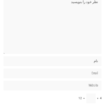
12
=
×
4