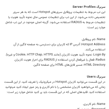
سربرگ Server Profiles
این تب مربوط به تنظیمات پروفایل سرورهای Hotspot است که به هر سرور
تخصیص داده می‌شود. از این تب برای تنظیمات عمومی مثل نحوه تأیید هویت یا
تنظیمات مربوط به RADIUS استفاده می‌شود. گزینه اصلی موجود در این تب شامل
موارد زیر است:
Name: نام پروفایل.
Hotspot Address: آدرس IP که کاربران برای دسترسی به صفحه لاگین از آن
استفاده می‌کنند.
Login By: نحوه تأیید هویت کاربران (مانند Cookie، HTTP Chap، HTTPS و غیره).
Radius: فعال یا غیرفعال کردن استفاده از RADIUS برای احراز هویت کاربران.
HTML Directory: مسیر فایل‌های HTML برای صفحه لاگین.
سربرگ Users
در این قسمت می‌توانید کاربران Hotspot در میکروتیک را تعریف کنید. از این قسمت
زمانی که می‌خواهید کاربران مشخصی را با نام کاربری و رمز عبور ایجاد کنید میتوانید
استفاده کنید. فلیدهای اصلی که در این قسمت باید پر کنید شامل موارد زیر است:
Name: نام کاربری.