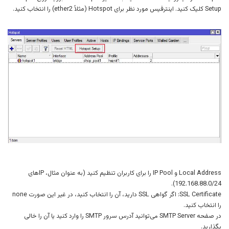
Setup کلیک کنید. اینترفیس مورد نظر برای Hotspot (مثلاً ether2) را انتخاب کنید.
Local Address و IP Pool را برای کاربران تنظیم کنید (به عنوان مثال، IP‌های
192.168.88.0/24).
SSL Certificate: اگر گواهی SSL دارید، آن را انتخاب کنید، در غیر این صورت none
را انتخاب کنید.
در صفحه SMTP Server می‌توانید آدرس سرور SMTP را وارد کنید یا آن را خالی
بگذارید.