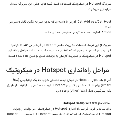
سربرگ Hotspot در میکروتیک استفاده کنید. فیلدهای اصلی این سربرگ شامل
موارد زیر می‌شود.
Dst. Address/Dst. Host: آدرس یا دامنه‌ای که بدون نیاز به لاگین قابل دسترسی
است.
Action: اجازه یا مسدود کردن دسترسی به این مقصد.
هر یک از این تب‌ها امکانات مدیریت جامع Hotspot را فراهم می‌کنند تا بتوانید
کاربران را بر اساس نیازهای شبکه تنظیم و مدیریت کنید. در ادامه مراحل راه‌اندازی
Hotspot در میکروتیک و مدیریت کاربران با جزئیات کامل توضیح داده شده است.
مراحل راه‌اندازی Hotspot در میکروتیک
قبل از راه‌اندازی Hotspot در میکروتیک، مطمئن شوید که یک اینترفیس (مثلاً
ether2) برای شبکه داخلی و کاربران Hotspot دارید و دسترسی به اینترنت از طریق
یک اینترفیس دیگر (مثلاً ether1) وجود دارد.
استفاده از Hotspot Setup Wizard
برای ساده‌تر کردن فرایند راه اندازی Hotspot در میکروتیک، می‌توانید از ویزارد
Hotspot در میکروتیک استفاده کنید. به مسیر IP > Hotspot بروید. روی Hotspot