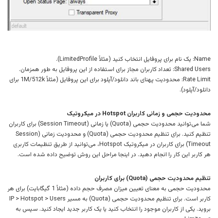
Name: یک نام برای پروفایل انتخاب کنید (مثلاً LimitedProfile).
Shared Users: تعداد کاربران مجاز برای استفاده از این پروفایل به طور همزمان.
Rate Limit: محدودیت پهنای باند دانلود/آپلود برای این پروفایل (مثلاً 1M/512k برای
دانلود/آپلود).
محدودیت حجمی و زمانی کاربران Hotspot در میکروتیک
شما می‌توانید محدودیت حجمی (Quota) یا زمانی (Session Timeout) برای کاربران
تنظیم کنید. برای تنظیم محدودیت حجمی (Quota) و محدودیت زمانی (Session
Timeout) برای کاربران در میکروتیک Hotspot، می‌توانید از طریق تنظیمات کاربری
هر کاربر این کار را انجام دهید. در اینجا مراحل این روش توضیح داده شده است.
تنظیم محدودیت حجمی (Quota) برای کاربران
محدودیت حجمی به معنای تعیین میزان مصرف حجم داده (مثلاً 1 گیگابایت) برای هر
کاربر است. برای تنظیم محدودیت حجمی (Quota) به مسیر IP > Hotspot > Users
بروید. یکی از کاربران موجود را انتخاب کنید یا یک کاربر جدید ایجاد کنید. سپس به