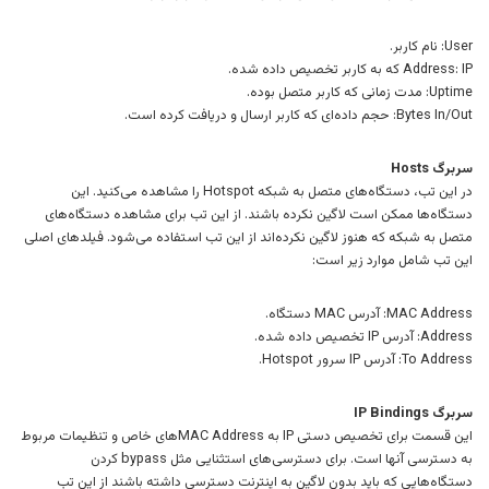
User: نام کاربر.
Address: IP که به کاربر تخصیص داده شده.
Uptime: مدت زمانی که کاربر متصل بوده.
Bytes In/Out: حجم داده‌ای که کاربر ارسال و دریافت کرده است.
سربرگ Hosts
در این تب، دستگاه‌های متصل به شبکه Hotspot را مشاهده می‌کنید. این
دستگاه‌ها ممکن است لاگین نکرده باشند. از این تب برای مشاهده دستگاه‌های
متصل به شبکه که هنوز لاگین نکرده‌اند از این تب استفاده می‌شود. فیلدهای اصلی
این تب شامل موارد زیر است:
MAC Address: آدرس MAC دستگاه.
Address: آدرس IP تخصیص داده شده.
To Address: آدرس IP سرور Hotspot.
سربرگ IP Bindings
این قسمت برای تخصیص دستی IP به MAC Address‌های خاص و تنظیمات مربوط
به دسترسی آنها است. برای دسترسی‌های استثنایی مثل bypass کردن
دستگاه‌هایی که باید بدون لاگین به اینترنت دسترسی داشته باشند از این تب