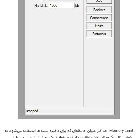
Memory Limit: حداکثر میزان حافظه‌ای که برای ذخیره بسته‌ها استفاده می‌شود. به
عنوان مثال، اگر میزان زیادی ترافیک دارید، می‌توانید یک محدودیت مناسب برای