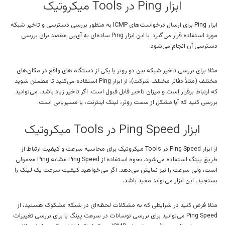
ابزار Ping در Tools میکروتیک
ابزار Ping برای ارسال درخواست‌های ICMP به منظور بررسی دسترسی و تاخیر شبکه
مورد استفاده قرار می‌گیرد. با این ابزار Ping ساده‌ای به آی‌پی مقصد برای بررسی
دسترسی آن انجام می‌شود.
مثلا برای بررسی تاخیر شبکه بین دو روتر یا یکی از دستگاه های واقع در مکان‌های
مختلف (مثلاً دفاتر مختلف شرکت)، از ابزار Ping استفاده می‌کنید تا مطمئن شوید
که ارتباط برقرار است و میزان تاخیر قابل قبول است. اگر تاخیر زیاد باشد، می‌توانید
بررسی کنید که آیا مشکل از سمت روتر، لینک اینترنت، یا مسیریابی است.
ابزار Ping Speed در Tools میکروتیک
از ابزار Ping Speed در Tools میکروتیک برای محاسبه سرعت و کیفیت ارتباط از
طریق پینگ استفاده می‌شود. نحوه استفاده از Ping Speed مشابه Ping معمولی
است، ولی سرعت را نیز نمایش می‌دهد. اگر می‌خواهید کیفیت سرعت یک لینک را
بسنجید، این ابزار می‌تواند مفید باشد.
مثلا فرض کنید در شرایطی که به مشکلات لحظه‌ای در شبکه مشکوک هستید، از
Ping Speed می‌توانید برای بررسی نوسانات در سرعت پینگ یا برای بررسی تغییرات