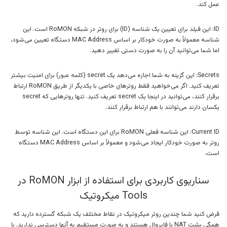
عمل کند.
ID: این فیلد برای تعیین یک شناسه (ID) برای روتر در شبکه RoMON است. این
شناسه معمولاً به صورت خودکار بر اساس MAC Address دستگاه تعیین می‌شود،
اما شما می‌توانید آن را به صورت دستی تغییر دهید.
Secrets: این گزینه به شما اجازه می‌دهد یک secret (کلمه عبور) برای امنیت بیشتر
تعریف کنید. اگر می‌خواهید فقط روترهای خاصی با یکدیگر از طریق RoMON ارتباط
برقرار کنند، می‌توانید در اینجا یک secret تعریف کنید. تنها روترهایی که secret
یکسان دارند می‌توانند با هم ارتباط برقرار کنند.
Current ID: این شناسه فعلی RoMON برای این دستگاه است. این شناسه توسط
روتر به صورت خودکار ایجاد می‌شود و معمولاً بر اساس MAC Address دستگاه
است.
سناریوی کاربردی برای استفاده از ابزار RoMON در
Tools میکروتیک
فرض کنید شما چندین روتر میکروتیک در نقاط مختلف یک شبکه گسترده دارید که
همگی پشت NAT یا فایروال هستند و به صورت مستقیم به آنها دسترسی ندارید. با