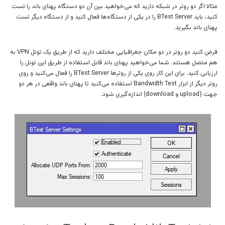
مثالا اگر دو روتر در شبکه دارید که می‌خواهید بین آن دو دستگاه پهنای باند را تست
کنید، باید BTest Server را در یکی از دستگاه‌ها فعال کنید و از دستگاه دیگر تست
پهنای باند بگیرید.
فرض کنید دو روتر در دو مکان جغرافیایی مختلف دارید که از طریق یک تونل VPN به
هم متصل هستند. شما می‌خواهید پهنای باند قابل استفاده از طریق این تونل را
ارزیابی کنید. برای این کار روی یکی از روترها BTest Server را فعال می‌کنید و روی
روتر دیگر از ابزار Bandwidth Test استفاده می‌کنید تا پهنای باند واقعی در هر دو
جهت (upload و download) اندازه‌گیری شود.