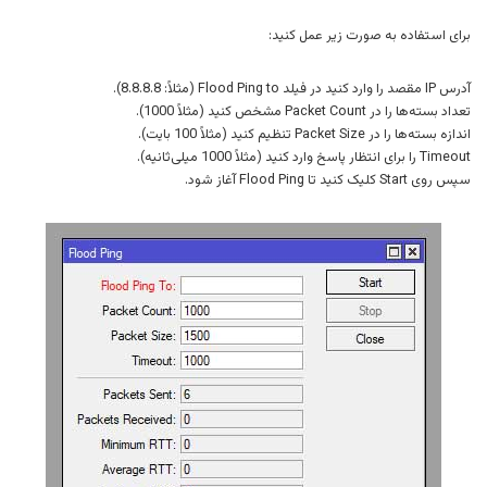
برای استفاده به صورت زیر عمل کنید:
آدرس IP مقصد را وارد کنید در فیلد Flood Ping to (مثلاً: 8.8.8.8).
تعداد بسته‌ها را در Packet Count مشخص کنید (مثلاً 1000).
اندازه بسته‌ها را در Packet Size تنظیم کنید (مثلاً 100 بایت).
Timeout را برای انتظار پاسخ وارد کنید (مثلاً 1000 میلی‌ثانیه).
سپس روی Start کلیک کنید تا Flood Ping آغاز شود.