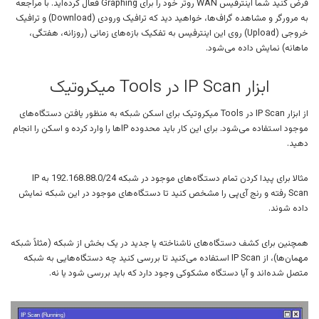
فرض کنید شما اینترفیس WAN روتر خود را برای Graphing فعال کرده‌اید. با مراجعه
به مرورگر و مشاهده گراف‌ها، خواهید دید که ترافیک ورودی (Download) و ترافیک
خروجی (Upload) روی این اینترفیس به تفکیک بازه‌های زمانی (روزانه، هفتگی،
ماهانه) نمایش داده می‌شود.
ابزار IP Scan در Tools میکروتیک
از ابزار IP Scan در Tools میکروتیک برای اسکن شبکه به منظور یافتن دستگاه‌های
موجود استفاده می‌شود. برای این کار باید محدوده IPها را وارد کرده و اسکن را انجام
دهید.
مثالا برای پیدا کردن تمام دستگاه‌های موجود در شبکه 192.168.88.0/24 به IP
Scan رفته و رنج آی‌پی را مشخص کنید تا دستگاه‌های موجود در این شبکه نمایش
داده شوند.
همچنین برای کشف دستگاه‌های ناشناخته یا جدید در یک بخش از شبکه (مثلاً شبکه
مهمان‌ها)، از IP Scan استفاده می‌کنید تا بررسی کنید چه دستگاه‌هایی به شبکه
متصل شده‌اند و آیا دستگاه مشکوکی وجود دارد که باید بررسی شود یا نه.