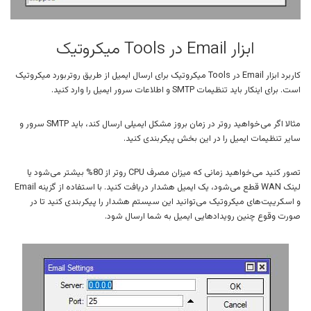
ابزار Email در Tools میکروتیک
کاربرد ابزار Email در Tools میکروتیک برای ارسال ایمیل از طریق روتربورد میکروتیک
است. برای اینکار باید تنظیمات SMTP و اطلاعات سرور ایمیل را وارد کنید.
مثالا اگر می‌خواهید روتر در زمان بروز مشکل ایمیلی ارسال کند، باید SMTP سرور و
سایر تنظیمات ایمیل را در این بخش پیکربندی کنید.
تصور کنید می‌خواهید زمانی که میزان مصرف CPU روتر از 80% بیشتر می‌شود یا
لینک WAN قطع می‌شود، یک ایمیل هشدار دریافت کنید. با استفاده از گزینه Email
و اسکریپت‌های میکروتیک می‌توانید این سیستم هشدار را پیکربندی کنید تا در
صورت وقوع چنین رویدادهایی ایمیل به شما ارسال شود.