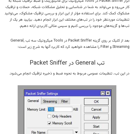
ابزار Packet Sniffer در Tools میکروتیک برای مانیتورینگ و ضبط ترافیک شبکه به
کار می‌رود و می‌تواند به شما در شناسایی و تحلیل مشکلات شبکه، حملات و ترافیک
مشکوک کمک کند. برای استفاده مؤثر از این ابزار و بررسی ترافیک مشکوک، می‌توانید
تنظیمات موردنظر خود را در تب‌های مختلف این ابزار انجام دهید. بیایید هر یک از
تب‌ها و گزینه‌های موجود را بررسی کنیم و سپس مثالی کاربردی ارائه دهیم.
بعد از کلیک بر روی گزینه Packet Sniffer در Tools میکروتیک سه تب General,
Streaming و Filter را مشاهده خواهید کرد که کاربرد آنها به شرح زیر است:
تب General در Packet Sniffer
در این تب، تنظیمات عمومی مربوط به نحوه ضبط و ذخیره ترافیک انجام می‌شود.