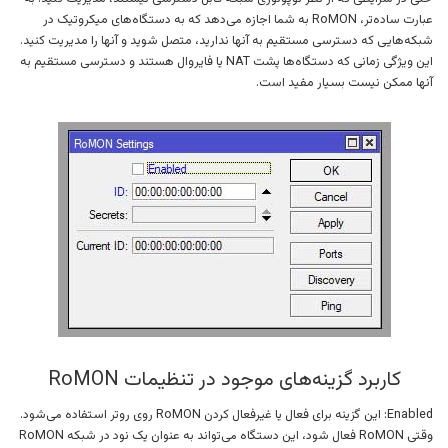
عبارت ساده‌تر، RoMON به شما اجازه می‌دهد که به دستگاه‌های میکروتیک در
شبکه‌هایی که دسترسی مستقیم به آنها ندارید، متصل شوید و آنها را مدیریت کنید.
این ویژگی زمانی که دستگاه‌ها پشت NAT یا فایروال هستند و دسترسی مستقیم به
آنها ممکن نیست بسیار مفید است.
کاربرد گزینه‌های موجود در تنظیمات RoMON
Enabled: این گزینه برای فعال یا غیرفعال کردن RoMON روی روتر استفاده می‌شود.
وقتی RoMON فعال شود، این دستگاه می‌تواند به عنوان یک نود در شبکه RoMON