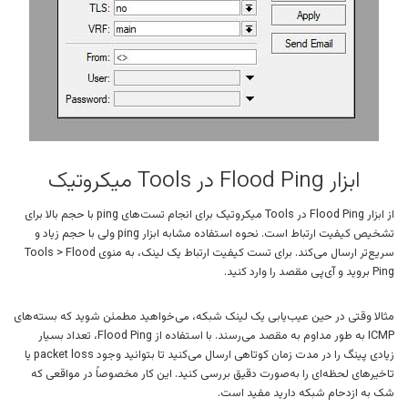
ابزار Flood Ping در Tools میکروتیک
از ابزار Flood Ping در Tools میکروتیک برای انجام تست‌های ping با حجم بالا برای
تشخیص کیفیت ارتباط است. نحوه استفاده مشابه ابزار ping ولی با حجم زیاد و
سریع‌تر ارسال می‌کند. برای تست کیفیت ارتباط یک لینک، به منوی Tools > Flood
Ping بروید و آی‌پی مقصد را وارد کنید.
مثالا وقتی در حین عیب‌یابی یک لینک شبکه، می‌خواهید مطمئن شوید که بسته‌های
ICMP به طور مداوم به مقصد می‌رسند. با استفاده از Flood Ping، تعداد بسیار
زیادی پینگ را در مدت زمان کوتاهی ارسال می‌کنید تا بتوانید وجود packet loss یا
تاخیرهای لحظه‌ای را به‌صورت دقیق بررسی کنید. این کار مخصوصاً در مواقعی که
شک به ازدحام شبکه دارید مفید است.