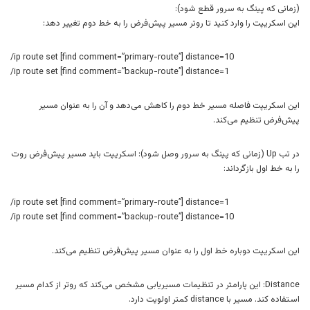
(زمانی که پینگ به سرور قطع شود):
این اسکریپت را وارد کنید تا روتر مسیر پیش‌فرض را به خط دوم تغییر دهد:
/ip route set [find comment=”primary-route”] distance=10
/ip route set [find comment=”backup-route”] distance=1
این اسکریپت فاصله مسیر خط دوم را کاهش می‌دهد و آن را به عنوان مسیر
پیش‌فرض تنظیم می‌کند.
در تب Up (زمانی که پینگ به سرور وصل شود): اسکریپت باید مسیر پیش‌فرض روت
را به خط اول بازگرداند:
/ip route set [find comment=”primary-route”] distance=1
/ip route set [find comment=”backup-route”] distance=10
این اسکریپت دوباره خط اول را به عنوان مسیر پیش‌فرض تنظیم می‌کند.
Distance: این پارامتر در تنظیمات مسیریابی مشخص می‌کند که روتر از کدام مسیر
استفاده کند. مسیر با distance کمتر اولویت دارد.