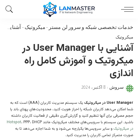
خدمات تخصصی شبکه و سرور لن مستر
-
میکروتیک
-
آشنایی با User Manager در میکروتیک و آموزش کامل راه اندازی
میکروتیک
آشنایی با User Manager در
میکروتیک و آموزش کامل راه
اندازی
سروش
8 اکتبر، 2024
Posted
by
User Manager در میکروتیک
یک سیستم مدیریت کاربران (AAA) است که به
شما امکان می‌دهد کاربران شبکه را احراز هویت کنید، محدودیت‌های پهنای باند یا
حجم مصرفی برای آنها تنظیم کنید و گزارش‌گیری دقیقی از فعالیت کاربران داشته
باشید. این سیستم با سرویس‌های مختلف میکروتیک مانند
، PPP، DHCP
Hotspot
در میکروتیک
و سایر سرویس‌ها یکپارچه می‌شود و به شما اجازه می‌دهد تا به
صورت متمرکز تمامی کاربران را مدیریت کنید.