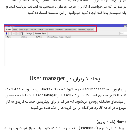
طریق آن‌ها بتوانند برای استفاده از اینترنت یا خدمات خاص، پرداخت انجام دهند.
در صورتی که می‌خواهید از کاربران هزینه‌ای برای دسترسی به اینترنت دریافت کنید و
یک سیستم پرداخت ایجاد کنید میتوانید از این قسمت استفاده کنید.
ایجاد کاربران در User manager
پس از ورود به User Manager در میکروتیک، به تب Users بروید. روی + Add کلیک
کنید تا کاربر جدیدی ایجاد کنید. در تب Users در User Manager، شما با مجموعه‌ای
از فیلدهای مختلف روبه‌رو می‌شوید که هر کدام برای پیکربندی حساب کاربری به کار
می‌رود. در ادامه کاربرد هر کدام از این گزینه‌ها را مشاهده می‌کنید:
Name (نام کاربری)
این فیلد نام کاربری (username) را تعیین می‌کند که کاربر برای احراز هویت و ورود به