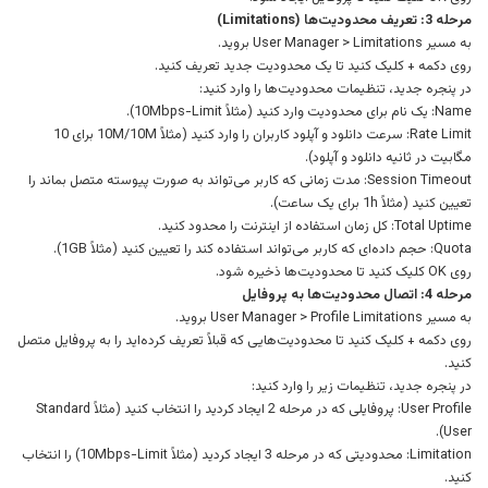
مرحله 3: تعریف محدودیت‌ها (Limitations)
به مسیر User Manager > Limitations بروید.
روی دکمه + کلیک کنید تا یک محدودیت جدید تعریف کنید.
در پنجره جدید، تنظیمات محدودیت‌ها را وارد کنید:
Name: یک نام برای محدودیت وارد کنید (مثلاً 10Mbps-Limit).
Rate Limit: سرعت دانلود و آپلود کاربران را وارد کنید (مثلاً 10M/10M برای 10
مگابیت در ثانیه دانلود و آپلود).
Session Timeout: مدت زمانی که کاربر می‌تواند به صورت پیوسته متصل بماند را
تعیین کنید (مثلاً 1h برای یک ساعت).
Total Uptime: کل زمان استفاده از اینترنت را محدود کنید.
Quota: حجم داده‌ای که کاربر می‌تواند استفاده کند را تعیین کنید (مثلاً 1GB).
روی OK کلیک کنید تا محدودیت‌ها ذخیره شود.
مرحله 4: اتصال محدودیت‌ها به پروفایل
به مسیر User Manager > Profile Limitations بروید.
روی دکمه + کلیک کنید تا محدودیت‌هایی که قبلاً تعریف کرده‌اید را به پروفایل متصل
کنید.
در پنجره جدید، تنظیمات زیر را وارد کنید:
User Profile: پروفایلی که در مرحله 2 ایجاد کردید را انتخاب کنید (مثلاً Standard
User).
Limitation: محدودیتی که در مرحله 3 ایجاد کردید (مثلاً 10Mbps-Limit) را انتخاب
کنید.