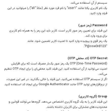
سیستم از آن استفاده می‌کند.
یک نام کاربری یکتا مانند “user1” یا نام فرد مورد نظر (مثلاً “ali”) را میتوانید در این
فیلد وارد کنید.
Password (رمز عبور)
این فیلد برای تعیین رمز عبور کاربر است. کاربر باید این رمز را به همراه نام کاربری
برای ورود وارد کند.
یک رمز قوی و پیچیده وارد کنید تا امنیت کاربر تضمین شود. مانند
“P@ssw0rd!123”.
OTP Secret (کد مخفی OTP)
OTP (One-Time Password) یک رمز عبور یک‌بار مصرف است که برای افزایش
امنیت می‌توانید از آن استفاده کنید. این فیلد کلید مخفی‌ای را برای ایجاد OTP تنظیم
می‌کند.
اگر از سیستم OTP استفاده نمی‌کنید، این فیلد را خالی بگذارید. در غیر این صورت،
از نرم‌افزارهای تولید OTP مانند Google Authenticator برای ایجاد کد استفاده کنید.
Group (گروه کاربری)
این فیلد کاربر را به یک گروه کاربری اختصاص می‌دهد. گروه‌ها می‌توانند قوانین و
محدودیت‌های مشترکی برای کاربران داشته باشند.