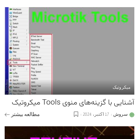
by
میکروتیک
آشنایی با گزینه‌های منوی Tools میکروتیک
سروش
17 اکتبر، 2024
مطالعه بیشتر
Posted
by