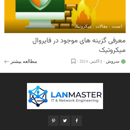
امنیت
مقالات
میکروتیک
معرفی گزینه های موجود در فایروال
میکروتیک
سروش
9 اکتبر، 2024
مطالعه بیشتر
Posted
by