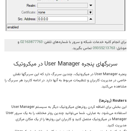
برای انجام کلیه خدمات شبکه و سرور با شماره‌های تلفن:
02163877763
و
موبایل:
09355213763
تماس بگیرید.
سربرگهای پنجره User Manager در میکروتیک
پنجره User Manager در میکروتیک، چندین سربرگ دارد که این سربرگها نقش
خاصی در مدیریت کاربران و تنظیمات مربوط به آنها دارد. در ادامه کاربرد هر سربرگ را
مشاهده می‌کنید.
Routers (روترها)
این بخش برای اضافه کردن روترهای میکروتیک دیگر به سیستم User Manager
استفاده می‌شود. به عبارتی، شما می‌توانید چندین روتر مختلف را به یک سرور User
Manager در میکروتیک متصل کنید و کاربران این روترها را از یک مکان مرکزی
مدیریت کنید.