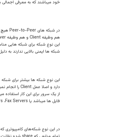
خود میباشند که به معرفی اجمالی بع
در شبک
هم وظیفه Client و هم وظیفه Server را با هم به عهده دارد . نام دیگر این شبکه “workgroup” میباشد.
شبکه ها ایمنی بالایی ندارند به د
فایل ها میباشد یا Mail Servers ،Fax Servers و …..
در این نوع شبکه‌های کامپیوتری که
تمام منابعی که share شده نظارت کند. همینطور عمل (Backup عملی کپی برداری از اطلاعات برای بازیابی اطلاعات) به راحتی انجام میشود.