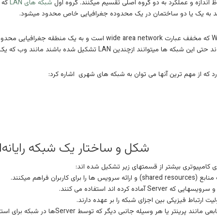
اظ اندازه و عملکرد به دو گروه اصلی تقسیم میکنند. گروه اول
شبکه های LAN
واند به یک یا دو ساختمان در یک محدوده جغرافیایی خاص محدود میشود.
گروه دوم شبکه‌های کامپیوتری WAN که مخفف عبارت  area network
ن LAN تشکیل شده باشند مانند وب که یک نوع شبکه نامحدود را تشکیل می دهد.
 که از مهم ترین آنها می توان به شبکه های شهری اشاره کرد:
شکل و ساختار یک شبکه رایانه‌ا
 کامپیوتری بیشتر از قسمتهای زیر تشکیل شده اند: