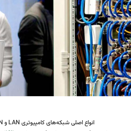
انواع اصلی شبکه‌های کامپیوتری LAN و WAN