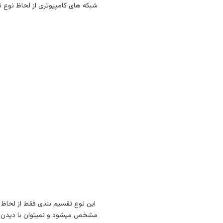
شبکه های کامپیوتری از لحاظ نوع نرم افزاری و کار به
این نوع تقسیم بندی فقط از لحاظ نر
مشخص میشود و نمیتوان با دیدن اج