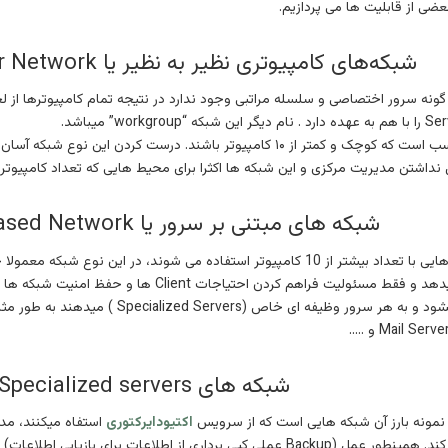
ضی از قابلیت ها می پردازیم.
شبکه‌های کامپیوتری نظیر به نظیر یا Peer-to-Peer Network
ه های Peer-to-Peer هیچ گونه سرور اختصاصی و سلسله مراتبی وجود ندارد در نتیجه تمام کامپ
لیل نداشتن مدیریت مرکزی و این شبکه ها اکثرا برای محیط هایی که تعداد کامپی
شبکه های مبتنی بر سرور یا Server-based Network
این نوع شبکه ها بیشتر برای شبکه هایی با تعداد بیشتر از 10 کامپیوتر استفاده م
دارد و اصلا عمل Client را انجام نمیدهد و فقط مسئولی
شبکه های Specialized servers
 نمونه بارز آن شبکه هایی است که از سرویس
اکتیودایرکتوری
استفاه میکنند، مدی