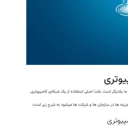
یوتری
 به یکدیگر است. علت اصلی استفاده از یک شبکه‌ی کامپیوتری،
نه ها در سازمان ها و شرکت ها میشود به شرح زیر است:
مپیوتری