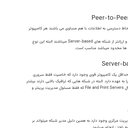
یوترها از لحاظ دسترسی به اطلاعات با هم مساوی می باشند هر کامپیوتر
این نوع شبکه برای شبکه هایی مناسب است که کوچک و کمتر از ۱۰ کامپیوتر باشند. درست کردن این نوع شبکه آسان و ارزانتر از شبکه های Server-based میباشند البته این نوع
وتر ها محدود میباشد مناسب است.
ی شوند، در این نوع شبکه معمولا حداقل یک کامپیوتر قوی وجود دارد که خاصیت فقط سروری
ت فراهم کردن احتیاجات Client ها و حفظ امنیت شبکه ها را به عهده دارد. البته در شبکه هایی که ترافیک بالایی دارند بیشتر
از یک سرور برای این کار استفاده میشود و به هر سرور وظیفه ای خاص (Specialized Servers ) میدهند به طور مثال File and Print Servers که فقط مسئول مدیریت پرینتر و
ریت مرکزی وجود دارد به همین دلیل مدیر شبکه میتواند بر