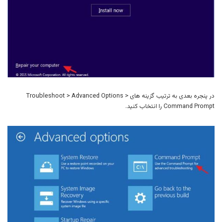
در پنجره بعدی به ترتیب گزینه های Troubleshoot > Advanced Options >
Command Prompt را انتخاب کنید.