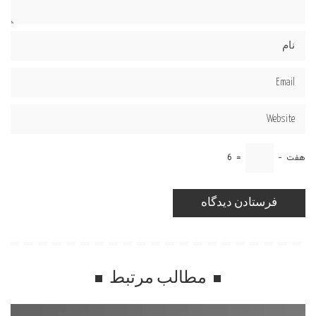
هفت
−
=
6
مطالب مرتبط