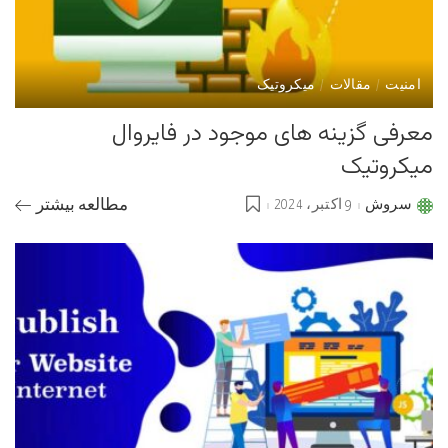
امنیت
مقالات
میکروتیک
معرفی گزینه های موجود در فایروال
میکروتیک
سروش
9 اکتبر، 2024
مطالعه بیشتر
Posted
by