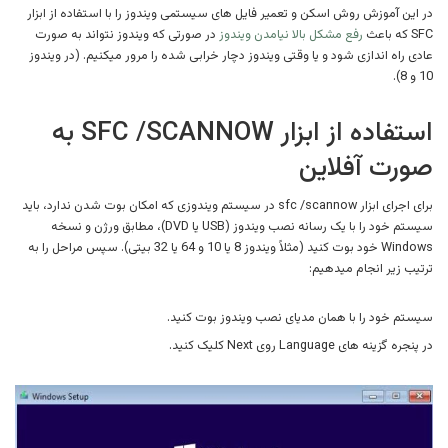
در این آموزش روش اسکن و تعمیر فایل های سیستمی ویندوز را با استفاده از ابزار
SFC که باعث
رفع مشکل بالا نیامدن ویندوز
در صورتی که ویندوز نتواند به صورت
عادی راه اندازی شود و یا وقتی ویندوز دچار خرابی شده را مرور میکنیم. (در ویندوز
10 و 8).
استفاده از ابزار SFC /SCANNOW به
صورت آفلاین
برای اجرای ابزار sfc /scannow در سیستم ویندوزی که امکان بوت شدن ندارد، باید
سیستم خود را با یک رسانه نصب ویندوز (USB یا DVD)، مطابق ورژن و نسخه
Windows خود بوت کنید (مثلاً ویندوز 8 یا 10 و 64 یا 32 بیتی). سپس مراحل را به
ترتیب زیر انجام میدهیم:
سیستم خود را با همان مدیای نصب ویندوز بوت کنید.
در پنجره گزینه های Language روی Next کلیک کنید.