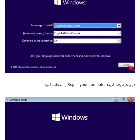
در پنجره بعد گزینه Repair your computer را انتخاب کنید.