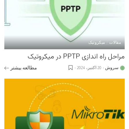
مقالات
میکروتیک
مراحل راه اندازی PPTP در میکروتیک
سروش
20 اکتبر، 2024
مطالعه بیشتر
Posted
by