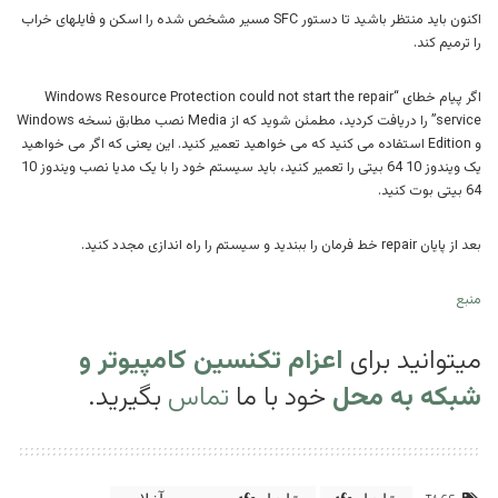
اکنون باید منتظر باشید تا دستور SFC مسیر مشخص شده را اسکن و فایلهای خراب
را ترمیم کند.
اگر پیام خطای “Windows Resource Protection could not start the repair
service” را دریافت کردید، مطمئن شوید که از Media نصب مطابق نسخه Windows
و Edition استفاده می کنید که می خواهید تعمیر کنید. این یعنی که اگر می خواهید
یک ویندوز 10 64 بیتی را تعمیر کنید، باید سیستم خود را با یک مدیا نصب ویندوز 10
64 بیتی بوت کنید.
بعد از پایان repair خط فرمان را ببندید و سیستم را راه اندازی مجدد کنید.
منبع
میتوانید برای
اعزام تکنسین کامپیوتر و
شبکه به محل
خود با ما
تماس
بگیرید.