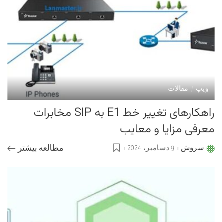
ویپ
مقالات
راهکارهای تغییر خط E1 به SIP مخابرات
معرفی مزایا و معایب
سروش
9 دسامبر، 2024
مطالعه بیشتر
Posted
by