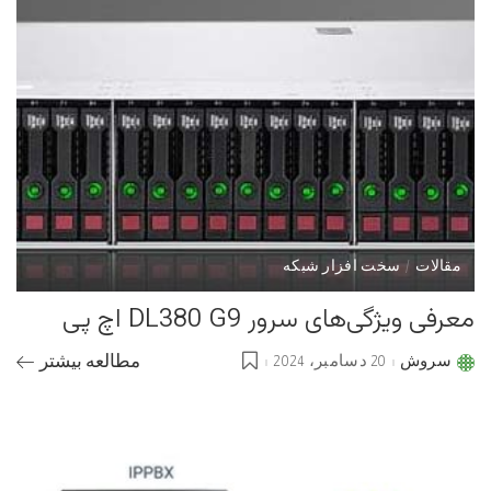
مقالات
سخت افزار شبکه
معرفی ویژگی‌های سرور DL380 G9 اچ پی
سروش
20 دسامبر، 2024
مطالعه بیشتر
Posted
by