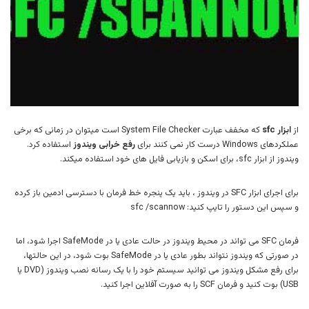
از
ابزار sfc
که مخفف عبارت System File Checker است میتوان در زمانی که برخی
عملکردهای Windows درست کار نمی کنند برای
رفع خرابی ویندوز
استفاده کرد.
ویندوز از ابزار sfc، برای اسکن و بازیابی فایل های خود استفاده میکند.
برای اجرای ابزار SFC در ویندوز ، باید یک پنجره خط فرمان با دسترسی ادمین باز کرده
و سپس این دستور را تایپ کنید: sfc /scannow
فرمان SFC می تواند در محیط ویندوز در حالت عادی یا در SafeMode اجرا شود، اما
در صورتی که ویندوز نتواند بطور عادی یا در SafeMode بوت شود، در این حالتها،
برای رفع مشکل ویندوز می توانید سیستم خود را با یک رسانه نصب ویندوز (DVD یا
USB) بوت کنید و فرمان SCF را به صورت آفلاین اجرا کنید.