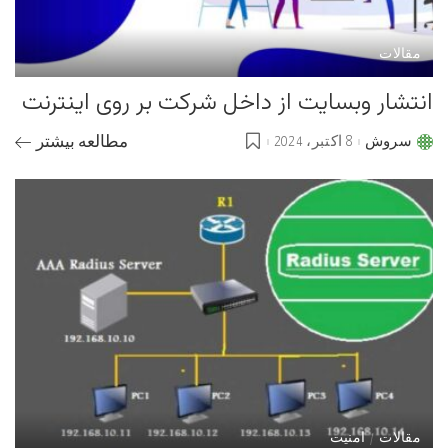
مقالات
انتشار وبسایت از داخل شرکت بر روی اینترنت
سروش
8 اکتبر، 2024
مطالعه بیشتر
Posted
by
مقالات
امنیت