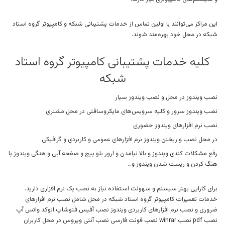
این مراکز می‌توانند با اولین تماس از خدمات پشتیبانی شبکه و کامپیوتر گروه استاد
شبکه در محل خود بهره‌مند شوند.
کلیه خدمات پشتیبانی کامپیوتر گروه استاد
شبکه
نصب ویندوز در محل و نصب ویندوز سیار
نصب ویندوز سرور و کلیه سرویس‌های مایکروسافتی در محل مشتری
نصب نرم افزارهای ویندوز حضوری
در محل نصب و ریختن ویندوز نرم افزارهای عمومی و کاربردی و گرافیکی
رفع مشکلات کندی ویندوز و بالا نیامدن و ارور بلو پیج و صفحه آبی و هنگی ویندوز یا
هنگ کردن و ریست شدن ویندوز و…
برای کارایی بهتر سیستم و سهولت استفاده نیاز به نصب پک نرم افزاری دارید.
خدمات تعمیرات کامپیوتر گروه استاد شبکه در محل شامل نصب نرم افزارهای
ضروری و نصب نرم افزارهای کاربردی ویندوز نصب آفیس فتوشاپ اتوکد واتس آپ
نصب pdf نصب winrar نصب فونت فارسی نصب آنتی ویروس در محل کاربران