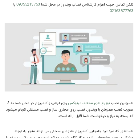
تلفن تماس جهت اعزام کارشناس نصاب ویندوز در محل شما
09355213763
یا
02163877763
همچنین نصب
توزیع های مختلف لینوکس
روی لپتاپ و کامپیوتر در محل شما به 3
صورت نصب همزمان با ویندوز، نصب روی مجازی ساز و نصب مستقل انجام میشود
که بسته به نیاز و درخواست شما قابل ارائه است.
همانطور که میدانید جابجایی کامپیوتر علاوه بر سختی می تواند منجر به ایجاد
مشکل در حین جابه‌جایی شود. مثلا تکان شدید ممکن است هارد دیسک سیستم را