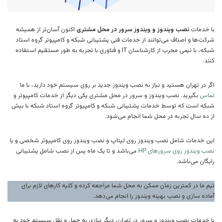
با خدمات
نصب ویندوز و ویندوز سرور در محل مشتری
اکنون آسان‌تر از همیشه
شرکت‌ها و اصناف می‌توانند از خدمات فنی پشتیبانی شبکه و کامپیوتر گروه استاد
شبکه، با تیمی مجرب از کارشناسان IT و فناوری با تجربه به طور مستقیم استفاده
کنند.
اگر در تهران هستید و نیاز به نصب ویندوز جدید بر روی سیستم خود دارید، با ما
تماس
بگیرید. نصب ویندوز و سرور در محل مشتری یکی دیگر از خدمات کامپیوتر و
شبکه است که توسط خدمات پشتیبانی شبکه و کامپیوتر گروه استاد شبکه با بیش
از ده سال تجربه در محل شما انجام می‌شود.
این خدمات شامل نصب ویندوز روی لپتاپ و نصب ویندوز روی کامپیوتر شخصی و یا
نصب ویندوز روی سرورهای HP
می‌باشد و تا یک ماه پس از نصب شامل پشتیبانی
رایگان می‌باشد.
تیم ما در کمترین زمان ممکن به محل شما مراجعه کرده و کلیه کارهای لازم برای
آماده سازی و نصب بهینه ویندوز را انجام می‌دهد.
با خدمات نصب ویندوز و سرور در تهران، دیگر نیازی به حمل و نقل سیستم خود به