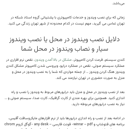
می‌باشد.
زمانی که برای نصب ویندوز و خدمات کامپیوتری با پشتیبانی گروه استاد شبکه در
تهران تماس می گیرید، مهم نیست در کدام محدوده از شهر تهران زندگی می کنید.
دلایل نصب ویندوز در محل یا نصب ویندوز
سیار و نصاب ویندوز در محل شما
کندی سیستم، فرمت کردن کامپیوتر،
مشکل در بالا آمدن ویندوز
، نقص نرم افزاری در
عملکرد سیستم صوتی، نقص در عملکرد درایو، ویروسی شدن کامپیوتر مشکل کندی
ویندوز هنگ کردن ویندوز … از جمله مواردی که شما را به نصب ویندوز در محل و
منزل به صورت حضوری در تهران نیازمند می کند.
بعد از نصب ویندوز در محل و منزل باید درایورهای مربوط به ویندوز را نصب و راه
اندازی کنید. همچنین برای بهره مندی از کارت گرافیک، کارت صدا، سیستم صوتی و …
نیاز به نصب درایورهای مربوطه دارید.
در ادامه بعد از نصب و راه اندازی درایورها باید از نرم افزارهای مایکروسافت آفیس،
برنامه های فتوشاپ و winrar – pdf- فونت فارسی – any desk -گوگل کروم chrom