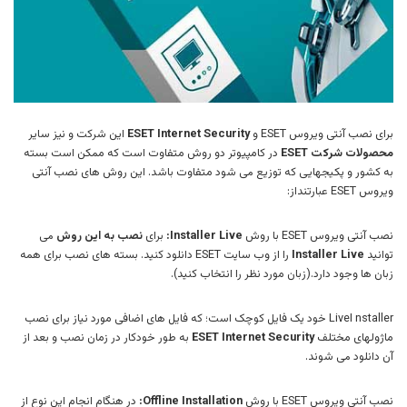
برای نصب آنتی ویروس ESET و
ESET Internet Security
این شرکت و نیز سایر
محصولات شرکت ESET
در کامپیوتر دو روش متفاوت است که ممکن است بسته
به کشور و پکیجهایی که توزیع می شود متفاوت باشد. این روش های نصب آنتی
ویروس ESET عبارتنداز:
نصب آنتی ویروس ESET با روش
Installer Live:
برای
نصب به این روش
می
توانید
Installer Live
را از وب سایت ESET
دانلود کنید. بسته های نصب برای همه
زبان ها وجود دارد.(زبان مورد نظر را انتخاب کنید).
LiveI nstaller خود یک فایل کوچک است؛ که فایل های اضافی مورد نیاز برای نصب
ماژولهای مختلف
ESET Internet Security
به طور خودکار در زمان نصب و بعد از
آن دانلود می شوند.
نصب آنتی ویروس ESET با روش
Offline Installation:
در هنگام انجام این نوع از