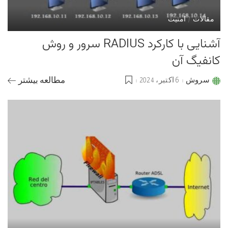
مقالات
امنیت
آشنایی با کارکرد RADIUS سرور و روش
کانفیگ آن
سروش
6 اکتبر، 2024
مطالعه بیشتر
Posted
by