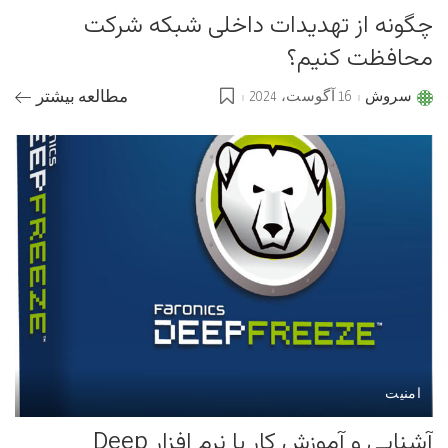
چگونه از تهدیدات داخلی شبکه شرکت
محافظت کنیم؟
سروش
16 آگوست، 2024
مطالعه بیشتر
Posted
by
امنیت
آشنایی و آموزش کار با نرم افزار Deep