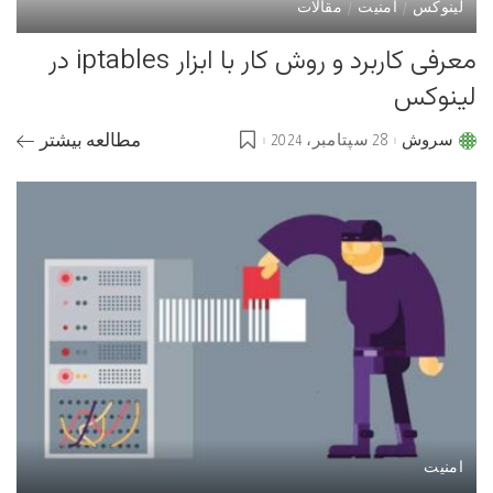
لینوکس
امنیت
مقالات
معرفی کاربرد و روش کار با ابزار iptables در
لینوکس
سروش
28 سپتامبر، 2024
مطالعه بیشتر
Posted
by
امنیت