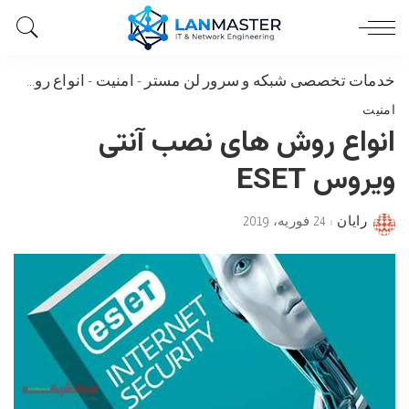
خدمات تخصصی شبکه و سرور لن مستر
-
امنیت
-
انواع روش های نصب آنتی ویروس ESET
امنیت
انواع روش های نصب آنتی
ویروس ESET
رایان
24 فوریه، 2019
Posted
by