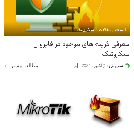
امنیت
مقالات
میکروتیک
معرفی گزینه های موجود در فایروال
میکروتیک
سروش
9 اکتبر، 2024
مطالعه بیشتر
Posted
by