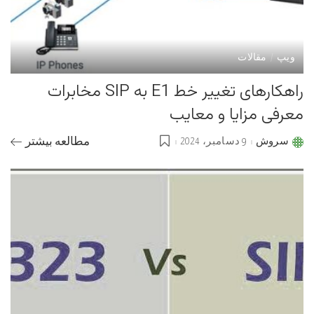
ویپ
مقالات
راهکارهای تغییر خط E1 به SIP مخابرات
معرفی مزایا و معایب
سروش
9 دسامبر، 2024
مطالعه بیشتر
Posted
by