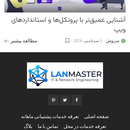
ویپ
آشنایی عمیق‌تر با پروتکل‌ها و استانداردهای
ویپ
سروش
5 سپتامبر، 2024
مطالعه بیشتر
Posted
by
صفحه اصلی
تعرفه خدمات پشتیبانی ماهانه
تعرفه خدمات در محل
تماس با ما
بلاگ