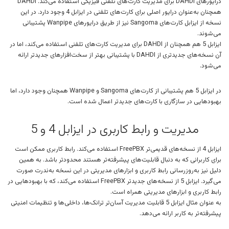
درایورهای DAHDI برای مدیریت کارت‌های تلفنی فیزیکی استفاده می‌کند. DAHDI
همچنان به‌عنوان درایور اصلی برای کارت‌های تلفنی در ایزابل 4 وجود دارد. در این
نسخه از ایزابل کارت‌های Sangoma نیز از طریق درایورهای Wanpipe پشتیبانی
می‌شوند.
ایزابل 5 هم همچنان از DAHDI برای مدیریت کارت‌های تلفنی استفاده می‌کند، اما در
آن نسخه‌های جدیدتری از DAHDI با پشتیبانی بهتر از سخت‌افزارهای جدیدتر ارائه
می‌شود.
در ایزابل 5 هم پشتیبانی از کارت‌های Sangoma و Wanpipe همچنان وجود دارد، اما
بهبودهایی در سازگاری با کارت‌های جدیدتر اعمال شده است.
مدیریت و رابط کاربری در ایزابل 4 و 5
ایزابل 4 از نسخه‌های قدیمی‌تر FreePBX استفاده می‌کند. رابط کاربری ممکن است
برای کاربرانی که به دنبال قابلیت‌های پیشرفته‌تر هستند محدودتر باشد. به همین
دلیل نیز به‌روزرسانی رابط کاربری و ابزارهای مدیریتی در این نسخه به‌ندرت صورت
می‌گیرد. ایزابل 5 از نسخه‌های جدیدتر FreePBX استفاده می‌کند، که با بهبودهایی در
رابط کاربری و ابزارهای مدیریتی همراه است.
به عنوان مثال ایزابل 5 قابلیت مدیریت آسان‌تر ترانک‌ها، داخلی‌ها و تنظیمات امنیتی
پیشرفته‌تر به کاربر ارائه می‌دهد.