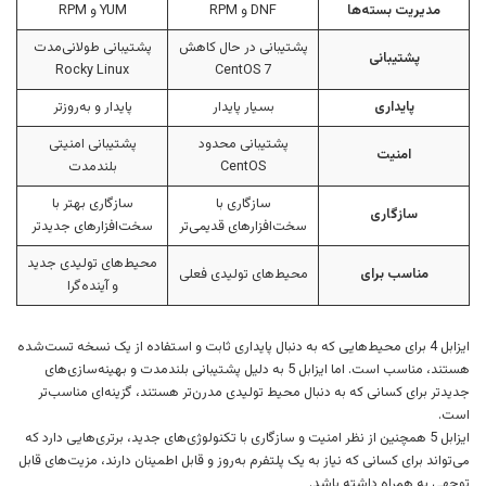
مدیریت بسته‌ها
DNF و RPM
YUM و RPM
پشتیبانی در حال کاهش
پشتیبانی طولانی‌مدت
پشتیبانی
Rocky Linux
CentOS 7
پایداری
بسیار پایدار
پایدار و به‌روزتر
پشتیبانی محدود
پشتیبانی امنیتی
امنیت
CentOS
بلندمدت
سازگاری با
سازگاری بهتر با
سازگاری
سخت‌افزارهای قدیمی‌تر
سخت‌افزارهای جدیدتر
محیط‌های تولیدی جدید
مناسب برای
محیط‌های تولیدی فعلی
و آینده‌گرا
ایزابل 4 برای محیط‌هایی که به دنبال پایداری ثابت و استفاده از یک نسخه تست‌شده
هستند، مناسب است. اما ایزابل 5 به دلیل پشتیبانی بلندمدت و بهینه‌سازی‌های
جدیدتر برای کسانی که به دنبال محیط تولیدی مدرن‌تر هستند، گزینه‌ای مناسب‌تر
است.
ایزابل 5 همچنین از نظر امنیت و سازگاری با تکنولوژی‌های جدید، برتری‌هایی دارد که
می‌تواند برای کسانی که نیاز به یک پلتفرم به‌روز و قابل اطمینان دارند، مزیت‌های قابل
توجهی به همراه داشته باشد.