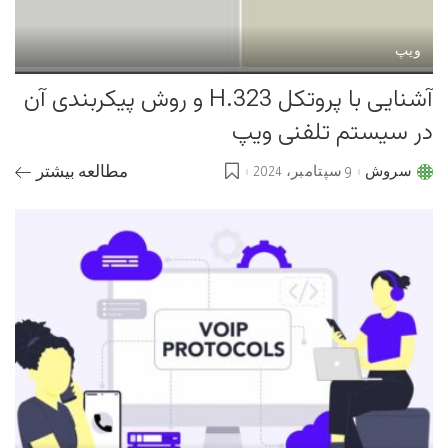
ویپ
آشنایی با پروتکل H.323 و روش پیکربندی آن
در سیستم تلفنی ویپ
سروش
9 سپتامبر، 2024
مطالعه بیشتر
Posted
by