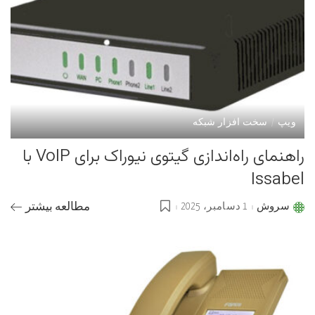
ویپ
سخت افزار شبکه
راهنمای راه‌اندازی گیتوی نیوراک برای VoIP با
Issabel
سروش
1 دسامبر، 2025
مطالعه بیشتر
Posted
by