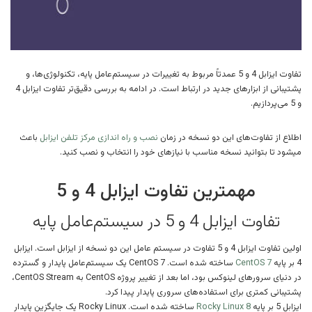
تفاوت ایزابل 4 و 5 عمدتاً مربوط به تغییرات در سیستم‌عامل پایه، تکنولوژی‌ها، و
پشتیبانی از ابزارهای جدید در ارتباط است. در ادامه به بررسی دقیق‌تر تفاوت ایزابل 4
و 5 می‌پردازیم.
اطلاع از تفاوت‌های این دو نسخه در زمان
نصب و راه اندازی مرکز تلفن ایزابل
باعث
میشود تا بتوانید نسخه مناسب با نیازهای خود را انتخاب و نصب کنید.
مهمترین تفاوت ایزابل 4 و 5
تفاوت ایزابل 4 و 5 در سیستم‌عامل پایه
اولین تفاوت ایزابل 4 و 5 تفاوت در سیستم عامل این دو نسخه از ایزابل است. ایزابل
4 بر پایه
CentOS 7
ساخته شده است. CentOS 7 یک سیستم‌عامل پایدار و گسترده
در دنیای سرورهای لینوکس بود، اما بعد از تغییر پروژه CentOS به CentOS Stream،
پشتیبانی کمتری برای استفاده‌های سروری پایدار پیدا کرد.
ایزابل 5 بر پایه
Rocky Linux 8
ساخته شده است. Rocky Linux یک جایگزین پایدار