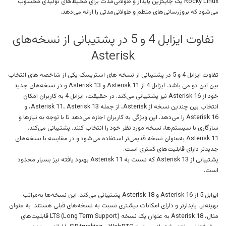
Rocky Linux یک جایگزین پایدار و طولانی‌مدت برای محیط‌های تولیدی محسوب
می‌شود که بروزرسانی‌های منظم و طولانی‌مدتی را ارائه می‌دهد.
تفاوت ایزابل 4 و 5 در پشتیبانی از نسخه‌های
Asterisk
تفاوت ایزابل 4 و 5 در پشتیبانی از نسخه های استریسک یکی از شاخصه های انتخاب
بین این دو می باشد. ایزابل 4 از Asterisk 11 و Asterisk 13 و در نسخه‌های جدید
خود از Asterisk 16 نیز پشتیبانی می‌کند. در حقیقت، ایزابل 4 به کاربران امکان
انتخاب بین چندین نسخه از Asterisk، از جمله Asterisk 11، Asterisk 13، و
Asterisk 16 را می‌دهد. این ویژگی به کاربران اجازه می‌دهد تا با توجه به نیازها و
سازگاری با سیستم‌ها، نسخه مورد نظر خود را انتخاب کنند. پشتیبانی می‌کند.
Asterisk 11 به‌عنوان نسخه قدیمی‌تر استفاده می‌شود و در مقایسه با نسخه‌های
جدیدتر دارای قابلیت‌های کمتری است.
پشتیبانی از Asterisk 13 که نسبت به Asterisk 11 بهبود یافته نیز بسیار محدود
است.
ایزابل 5 از Asterisk 16 و Asterisk 18 پشتیبانی می‌کند. این نسخه‌ها به‌مراتب
بهینه‌تر، پایدارتر و دارای امکانات بیشتری نسبت به نسخه‌های قبلی هستند. به عنوان
مثال، Asterisk 18 به عنوان یک نسخه LTS (Long Term Support) قابلیت‌های