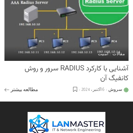
مقالات
امنیت
آشنایی با کارکرد RADIUS سرور و روش
کانفیگ آن
سروش
6 اکتبر، 2024
مطالعه بیشتر
Posted
by