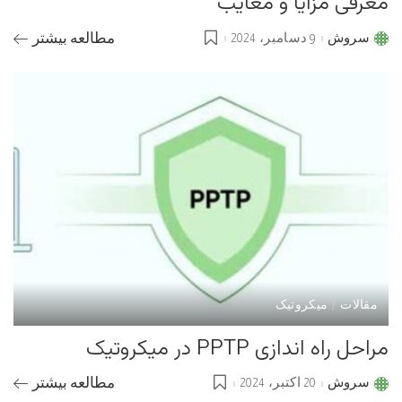
معرفی مزایا و معایب
سروش
9 دسامبر، 2024
مطالعه بیشتر
Posted
by
مقالات
میکروتیک
مراحل راه اندازی PPTP در میکروتیک
سروش
20 اکتبر، 2024
مطالعه بیشتر
Posted