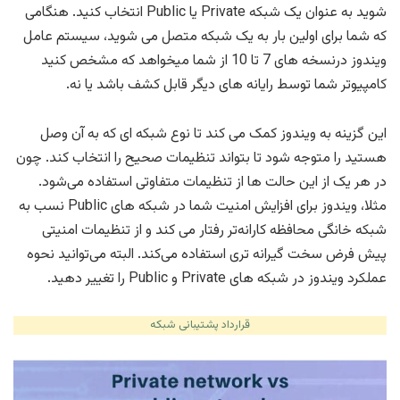
شوید به عنوان یک شبکه Private یا Public انتخاب کنید. هنگامی
که شما برای اولین بار به یک شبکه متصل می شوید، سیستم عامل
ویندوز درنسخه های 7 تا 10 از شما میخواهد که مشخص کنید
کامپیوتر شما توسط رایانه های دیگر قابل کشف باشد یا نه.
این گزینه به ویندوز کمک می کند تا نوع شبکه ای که به آن وصل
هستید را متوجه شود تا بتواند تنظیمات صحیح را انتخاب کند. چون
در هر یک از این حالت ها از تنظیمات متفاوتی استفاده می‌شود.
مثلا، ویندوز برای افزایش امنیت شما در شبکه های Public نسب به
شبکه خانگی محافظه کارانه‌تر رفتار می کند و از تنظیمات امنیتی
پیش فرض سخت گیرانه تری استفاده می‌کند. البته می‌توانید نحوه
عملکرد ویندوز در شبکه های Private و Public را تغییر دهید.
قرارداد پشتیبانی شبکه