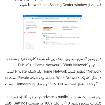
قسمت از Network and Sharing Center window شوید.
در ویندوز 7، میتوانید روی لینک زیر نام شبکه کلیک کنید و شبکه را
به عنوان “Home Network”، “Work Network” یا “Public
Network” تنظیم کنید. Home Network یک شبکه Private است
در حالی که یک Work Network همانند یک شبکه Private است که
در آن کشف فعال است اما اشتراک گذاری های Homegroup نیست.
برای تغییر یک شبکه به public یا private در ویندوز 10 (با توجه به
تغییرات سریع ویندوز 10) در بیلد 1809 در قسمت Settings کاشی