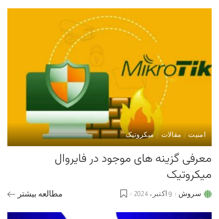
by
امنیت
مقالات
میکروتیک
معرفی گزینه های موجود در فایروال
میکروتیک
سروش
9 اکتبر، 2024
مطالعه بیشتر
Posted
by