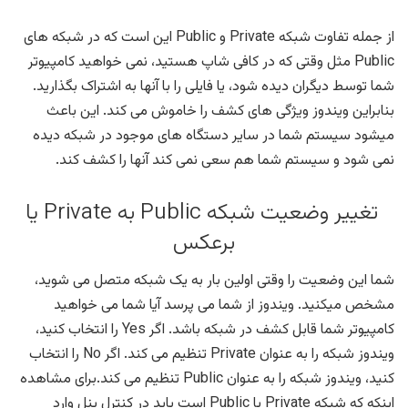
از جمله تفاوت شبکه Private و Public این است که در شبکه های
Public مثل وقتی که در کافی شاپ هستید، نمی خواهید کامپیوتر
شما توسط دیگران دیده شود، یا فایلی را با آنها به اشتراک بگذارید.
بنابراین ویندوز ویژگی های کشف را خاموش می کند. این باعث
میشود سیستم شما در سایر دستگاه های موجود در شبکه دیده
نمی شود و سیستم شما هم سعی نمی کند آنها را کشف کند.
تغییر وضعیت شبکه Public به Private یا
برعکس
شما این وضعیت را وقتی اولین بار به یک شبکه متصل می شوید،
مشخص میکنید. ویندوز از شما می پرسد آیا شما می خواهید
کامپیوتر شما قابل کشف در شبکه باشد. اگر Yes را انتخاب کنید،
ویندوز شبکه را به عنوان Private تنظیم می کند. اگر No را انتخاب
کنید، ویندوز شبکه را به عنوان Public تنظیم می کند.برای مشاهده
اینکه که شبکه Private یا Public است باید در کنترل پنل وارد