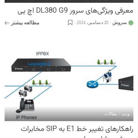
معرفی ویژگی‌های سرور DL380 G9 اچ پی
سروش
20 دسامبر، 2024
مطالعه بیشتر
Posted
by
ویپ
مقالات
راهکارهای تغییر خط E1 به SIP مخابرات