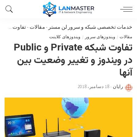
خدمات تخصصی شبکه و سرور لن مستر
-
مقالات
-
تفاوت شبکه Private و Public در ویندوز و تغییر وضعیت بین آنها
مقالات
ویندوزهای سرور
ویندوزهای کلاینت
تفاوت شبکه Private و Public
در ویندوز و تغییر وضعیت بین
آنها
رایان
18 دسامبر، 2018
Posted
by