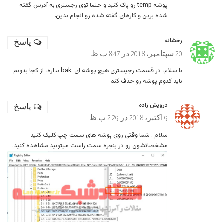
پوشه temp رو پاک کنید و حتما توی رجستری به آدرس گفته
شده برین و کارهای گفته شده رو انجام بدین.
رخشانه
پاسخ
20 سپتامبر، 2018 در 8:47 ب.ظ
با سلام، در قسمت رجیستری هیچ پوشه ای .bak نداره، از کجا بدونم
باید کدوم پوشه رو حذف کنم
درویش زاده
پاسخ
9 اکتبر، 2018 در 2:29 ب.ظ
سلام . شما وقتی روی پوشه های سمت چپ کلیک کنید
مشخصاتشون رو در پنجره سمت راست میتونید مشاهده کنید.