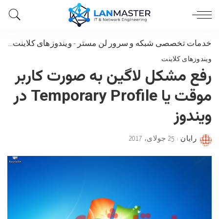
خدمات تخصصی شبکه و سرور لن مستر
-
ویندوزهای کلاینت
-
رفع 
ویندوزهای کلاینت
رفع مشکل لاگین به صورت کاربر
موقت یا Temporary Profile در
ویندوز
رایان
25 جولای، 2017
Posted
by