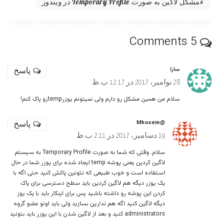
مشکل لاگین به صورت Temporary Profile در ویندوز
5 Comments
سارا
پاسخ
28 نوامبر، 2017 در 12:17 ب.ظ
سلام من همین مشکل رو دارم ولی نمیتونم یوزرtempرو پاک کنم!
@Mhosein
پاسخ
19 دسامبر، 2017 در 2:11 ب.ظ
سلام. وقتی که شما به صورت Temporary Profile به سیستم
لاگین کردین یعنی پوشه temp ایجاد شده برای یوزر شما در حال
استفاده است و خوب طبیعی که نتونین پاکش کنید حتی اگه با
یک یوزر دیگه هم لاگین کردین باید سطح دسترسی برای پاک
کردن این پوشه رو داشته باشید پس برای اینکار باید با یک یوز
دیگه لاگین کنید اگه هم ندارین بسازید ولی باید اونو عضو گروه
administrators کنید و بعد از لاگین شدن با این یوزر باید بتونید