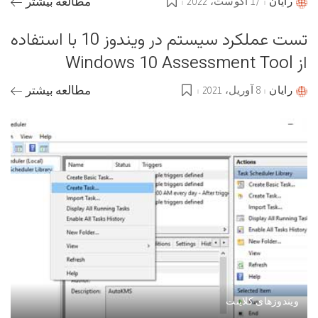
رایان
17 آگوست، 2022
مطالعه بیشتر
Posted
by
تست عملکرد سیستم در ویندوز 10 با استفاده
از Windows 10 Assessment Tool
رایان
8 آوریل، 2021
مطالعه بیشتر
Posted
by
ویندوزهای کلاینت