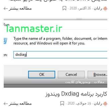
رایان
26 اکتبر، 2020
مطالعه بیشتر
Posted
by
مقالات
ویندوزهای کلاینت
کاربرد برنامه Dxdiag ویندوز
رایان
19 جولای، 2020
مطالعه بیشتر
Posted
by