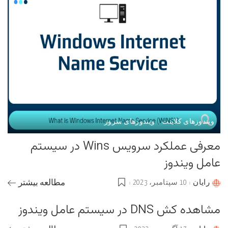
ویندوزهای کلاینت
ویندوزهای سرور
معرفی عملکرد سرویس Wins در سیستم
عامل ویندوز
رایان
10 سپتامبر، 2023
مطالعه بیشتر
Posted
by
مشاهده کش DNS در سیستم عامل ویندوز