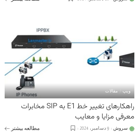
Posted
by
ویپ
مقالات
راهکارهای تغییر خط E1 به SIP مخابرات
معرفی مزایا و معایب
سروش
9 دسامبر، 2024
مطالعه بیشتر
Posted
by