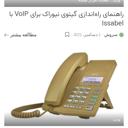
ویپ
سخت افزار شبکه
راهنمای راه‌اندازی گیتوی نیوراک برای VoIP با
Issabel
سروش
1 دسامبر، 2025
مطالعه بیشتر
Posted
by
ویپ