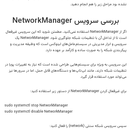
نشده بود مراحل زیر را هم انجام دهید.
بررسی سرویس NetworkManager
اگر از NetworkManager استفاده نمی‌کنید، مطمئن شوید که این سرویس غیرفعال
است تا از تداخل آن با تنظیمات شبکه جلوگیری شود. NetworkManager یک
سرویس و ابزار مدیریتی در سیستم‌عامل‌های لینوکس است که وظیفه مدیریت و
پیکربندی شبکه را به صورت ساده و کارآمد بر عهده دارد.
این سرویس به ویژه برای سیستم‌هایی طراحی شده است که نیاز به تغییرات پویا در
تنظیمات شبکه دارند، مانند لپ‌تاپ‌ها و دستگاه‌های قابل حمل، اما در سرور‌ها نیز
می‌تواند مورد استفاده قرار گیرد.
برای غیرفعال کردن NetworkManager از دستور زیر استفاده کنید:
sudo systemctl stop NetworkManager
sudo systemctl disable NetworkManager
سپس سرویس شبکه سنتی (network) را فعال کنید: