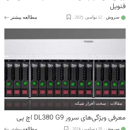
فنویل
سروش
12 نوامبر، 2025
مطالعه بیشتر
Posted
by
مقالات
سخت افزار شبکه
معرفی ویژگی‌های سرور DL380 G9 اچ پی
سروش
20 دسامبر، 2024
مطالعه بیشتر