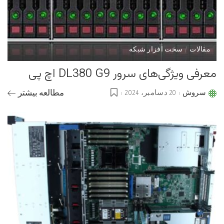
مقالات
سخت افزار شبکه
معرفی ویژگی‌های سرور DL380 G9 اچ پی
سروش
20 دسامبر، 2024
مطالعه بیشتر
Posted
by