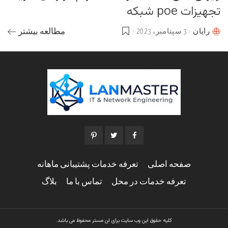
تجهیزات poe شبکه
رایان
3 سپتامبر، 2023
مطالعه بیشتر
Posted
by
صفحه اصلی
تعرفه خدمات پشتیبانی ماهانه
تعرفه خدمات در محل
تماس با ما
بلاگ
کلیه حقوق این وب سایت برای لن مستر محفوظ می باشد.