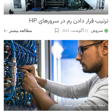
سخت افزار شبکه
ترتیب قرار دادن رم در سرورهای HP
سروش
15 آگوست، 2024
مطالعه بیشتر
Posted
by
مقالات
سخت افزار شبکه