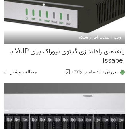
ویپ
سخت افزار شبکه
راهنمای راه‌اندازی گیتوی نیوراک برای VoIP با
Issabel
سروش
1 دسامبر، 2025
مطالعه بیشتر
Posted
by