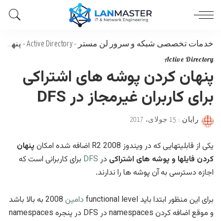
خدمات تخصصی شبکه و سرور لن مستر
-
Active Directory
-
پنهان کردن پوشه های اشتراکی برای کاربران غیرمجاز در DFS
Active Directory
پنهان کردن پوشه های اشتراکی
برای کاربران غیرمجاز در DFS
رایان
15 جولای، 2017
Posted
by
یکی از قابلیتهایی که در ویندوز R2 2008 اضافه شده امکان
پنهان
کردن فایلها و پوشه های اشتراکی
در
DFS
برای کاربرانی است که
اجازه دسترسی به آن پوشه ها را ندارند.
برای این منظور ابتدا باید functional level
دامین
2008 به بالا باشد
و موقع اضافه کردن namespaces در DFS در پنجره namespaces