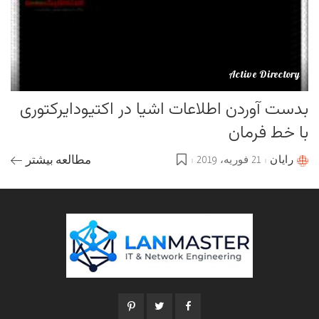
Active Directory
بدست آوردن اطلاعات اشیا در اکتیودایرکتوری
با خط فرمان
رایان
21 فوریه، 2019
مطالعه بیشتر
Posted
by