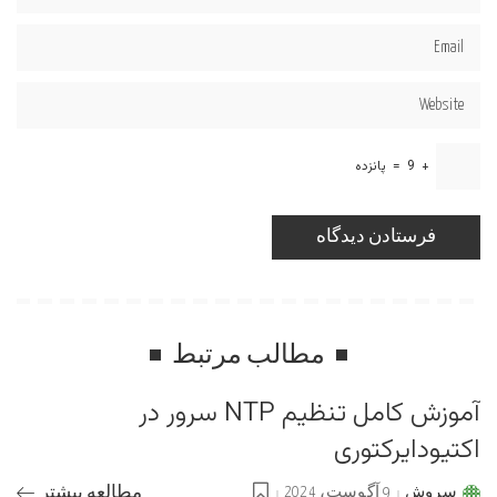
+
9
=
پانزده
مطالب مرتبط
آموزش کامل تنظیم NTP سرور در
اکتیودایرکتوری
سروش
9 آگوست، 2024
مطالعه بیشتر