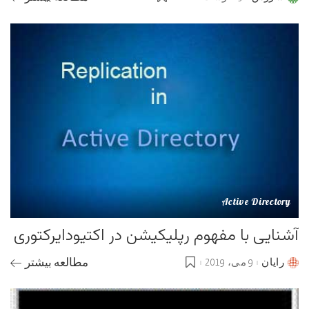
Posted
by
Active Directory
آشنایی با مفهوم رپلیکیشن در اکتیودایرکتوری
رایان
9 می، 2019
مطالعه بیشتر
Posted
by