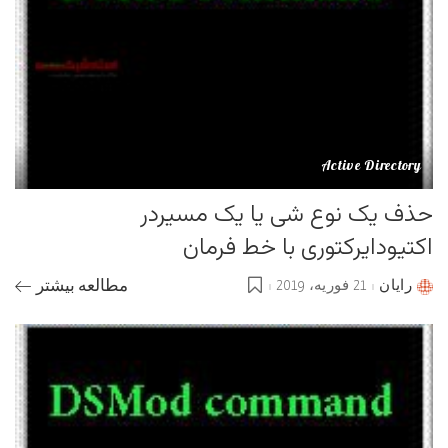
Active Directory
حذف یک نوع شی یا یک مسیردر
اکتیودایرکتوری با خط فرمان
رایان
21 فوریه، 2019
مطالعه بیشتر
Posted
by