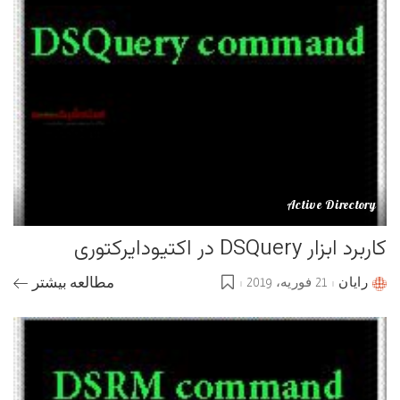
Active Directory
کاربرد ابزار DSQuery در اکتیودایرکتوری
رایان
21 فوریه، 2019
مطالعه بیشتر
Posted
by