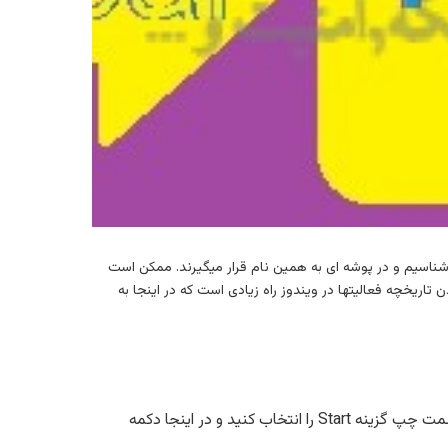
ان Recent Files یا فایلهای اخیر می شناسیم و در پوشه ای به همین نام قرار میگیرند. ممکن است
تاریخچه فعالیتها در ویندوز راه زیادی است که در اینجا به