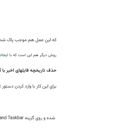
که این عمل هم موجب پاک شدن 
روش دیگر هم این است که با
ایجاد یک
حذف تاریخچه فایلهای اخیر با 
برای این کار با وارد کردن دستور gpedit.msc در Run وارد کنسول
شده و روی گزینه Start Menu and Taskbar کلیک کنید در قسمت راست روی گزینه