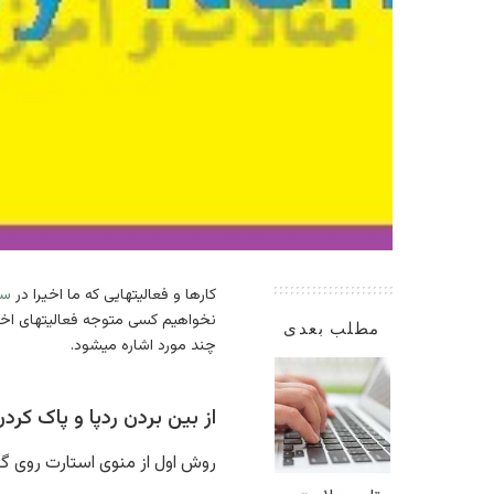
کارها و فعالیتهایی که ما اخیرا در
سی
نخواهیم کسی متوجه فعالیتهای اخیر م
مطلب بعدی
چند مورد اشاره میشود.
از بین بردن ردپا و پاک کرد
روش اول از منوی استارت روی گزینه setting کلیک کنید و گزینه personalization را انتخاب کنید و از قسمت چپ گزینه Start را انتخاب کن