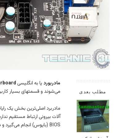
مادربورد
یا به انگلیسی
Mainboard or Motherboard
می‌شوند و قسمتهای بسیار کاربر
مطلب بعدی
مادربرد اصلی‌ترین بخش یک رایانه
BIOS (بایوس) انجام می‌گیرد و در حقیقت بین پردازشگر و ورودی/خروجی‌ها همواره یک مدار واسط وجود دارد.