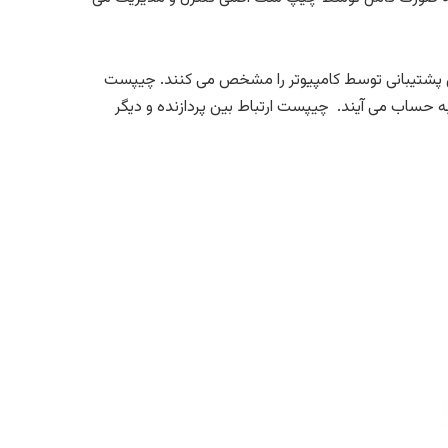
ل پشتیبانی توسط کامپیوتر را مشخص می کنند. چیپست
د به حساب می آیند.
چیپست ارتباط بین پردازنده و دیگر