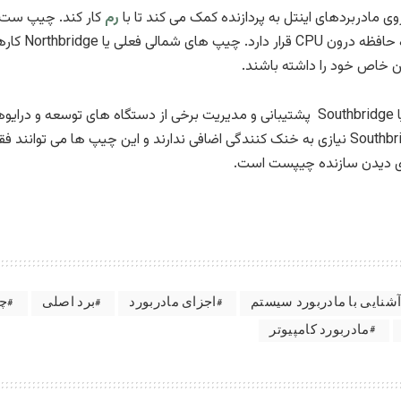
رم
فراهم می کن
 خاص خود را داشته باشند.
از طرف دیگر چیپ ست جنوبی یا Southbridge پشتیبانی و مدیریت برخی از دستگاه 
دارند. بسیاری از چیپ های Southbridge نیازی به خنک کنندگی اضافی ندارند و این
شنایی با مادربورد سیستم
اجزای مادربورد
برد اصلی
چی
مادربورد کامپیوتر