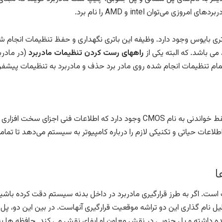
ی می‌توان intel و AMD را نام برد.
باتری بایوس وجود دارد. وظیفه این باتری نگهداری و حفظ تنظیمات انجام 
باشد. که البته یکی از
راههای رست کردن تنظیمات مادربرد
(در مادرب
 تمام تنظیمات انجام شده روی مادر برد حذف و مادربرد به تنظیمات پیشف
در مادربرد حافظه‌ای محدود و فقط خواندنی به نام CMOS وجود دارد که اطلا
عات حیاتی و تکنیکی لازم را درباره کامپیوتر به سیستم می‌دهد تا تم
ا
ت. اگر به طرز قرارگیری مادربرد در داخل بدنه سیستم دقت کرده باشید، م
 دلیل نام گذاری این دو تراشه موقعیت قرارگیری آنهاست. در بین این دو،
ه داشته و پل جنوبی در نقش معاون او ایفای نقش می کند. حافظه ها