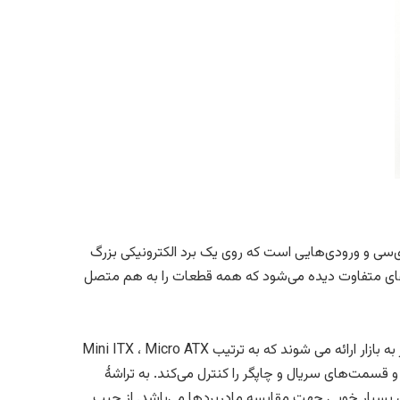
ی‌سی و ورودی‌هایی است که روی یک برد الکترونیکی بزرگ
های متفاوت دیده می‌شود که همه قطعات را به هم متصل
برای کل کامپیوتر، مادربورد، زیربنای اطلاعات و قدرت است. شکل و اندازه مادر بورد در در سه اندازه یا سایز به بازار ارائه می شوند که به ترتیب Mini ITX ، Micro ATX
ی کمکی، صفحه کلید، ماوس و قسمت‌های سریال و چاپگر را کنترل می‌کند. به تراشهٔ
بنای بسیار خوبی جهت مقایسه مادربردها می‌باشد. از چیپ