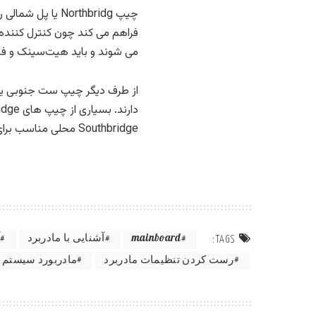
چیپ Northbridg یا پل شمالی روی مادربردهای اینتل به پردازنده کمک می کند تا با
می شوند و باید هیت‌سینک و فن
Southbridge محلی مناسب برای دیدن سازنده چیپست است.
mainboard
آشنایی با مادربرد
آ
TAGS:
رست کردن تنظیمات مادربرد
مادربورد سیستم