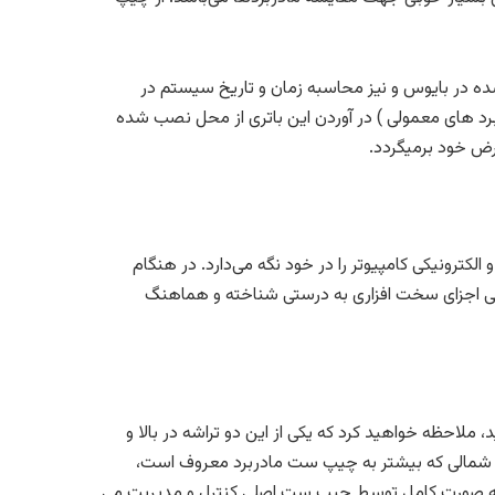
شده در بایوس و نیز محاسبه زمان و تاریخ سیستم در
رد های معمولی ) در آوردن این باتری از محل نصب شده
رض خود برمیگردد.
عات فنی اجزای سخت افزاری و الکترونیکی کامپیوتر را در خود نگه می‌دارد. در هنگام
امی اجزای سخت افزاری به درستی شناخته و هماهنگ
لاحظه خواهید کرد که یکی از این دو تراشه در بالا و
 پل شمالی که بیشتر به چیپ ست مادربرد معروف است،
 به صورت کامل توسط چیپ ست اصلی کنترل و مدیریت می