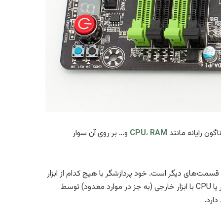
ون رایانه مانند
RAM
،
PU
C
و… بر روی آن سوار
ا قسمت‌های دیگر است. خود پردازشگر با هیج کدام از ابزار
آلات بیرونی ارتباط مستقیم ندارد و همان طور که از نامش پیداست تنها یک پردازنده‌است. ارتباط پردازشگر یا CPU با ابزار خارجی (به جز در موارد معدود) توسط