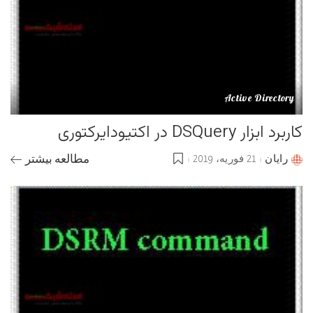
Active Directory
کاربرد ابزار DSQuery در اکتیودایرکتوری
رایان
21 فوریه، 2019
مطالعه بیشتر
Posted
by