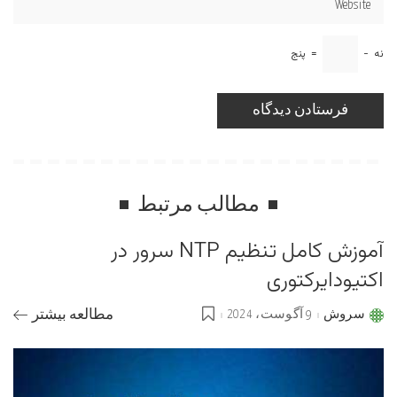
نه
−
=
پنج
مطالب مرتبط
آموزش کامل تنظیم NTP سرور در
اکتیودایرکتوری
سروش
9 آگوست، 2024
مطالعه بیشتر
Posted
by