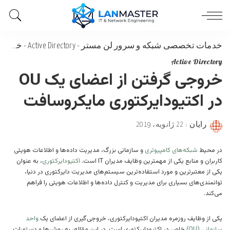
خدمات تخصصی شبکه و سرور لن مستر
-
Active Directory
-
خروجی گرفتن از اعضای یک OU در اکتیودایرکتوری مایکروسافت
Active Directory
خروجی گرفتن از اعضای یک OU
در اکتیودایرکتوری مایکروسافت
رایان
22 ژانویه، 2019
Posted
by
در محیط‌
شبکه‌های کامپیوتری
و سازمانی بزرگ، مدیریت داده‌ها و اطلاعات هویتی
کاربران و منابع یکی از مهمترین وظایف مدیران IT است.
اکتیودایرکتوری
، به عنوان
یکی از معتبرترین و مورد استفاده‌ترین سیستم‌های مدیریت دایرکتوری در دنیا،
توانمندی‌های بسیاری برای مدیریت و کنترل داده‌ها و اطلاعات هویتی را فراهم
می‌کند.
یکی از وظایف روزمره مدیران اکتیودایرکتوری، خروجی‌گیری از اعضای یک
واحد
سازمانی (OU)
خاص در اکتیودایرکتوری است. در این مقاله، به روش‌ها و دستورات