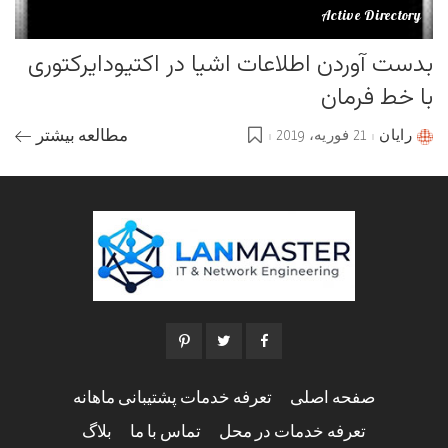
Active Directory
بدست آوردن اطلاعات اشیا در اکتیودایرکتوری
با خط فرمان
رایان
21 فوریه، 2019
مطالعه بیشتر
Posted
by
صفحه اصلی
تعرفه خدمات پشتیبانی ماهانه
تعرفه خدمات در محل
تماس با ما
بلاگ