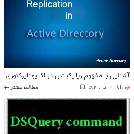
Active Directory
آشنایی با مفهوم رپلیکیشن در اکتیودایرکتوری
رایان
9 می، 2019
مطالعه بیشتر
Posted
by