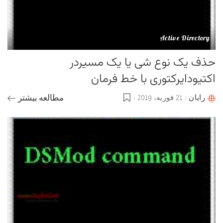
Active Directory
حذف یک نوع شی یا یک مسیردر
اکتیودایرکتوری با خط فرمان
رایان
21 فوریه، 2019
مطالعه بیشتر
Posted
by