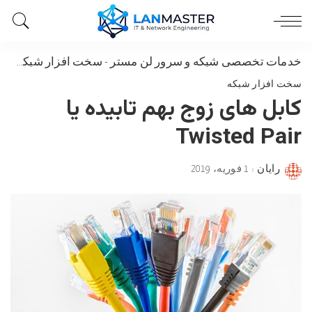
خدمات تخصصی شبکه و سرور لن مستر
-
سخت افزار شبکه
-
کاب
سخت افزار شبکه
کابل های زوج بهم تابیده یا
Twisted Pair
رایان
1 فوریه، 2019
Posted
by