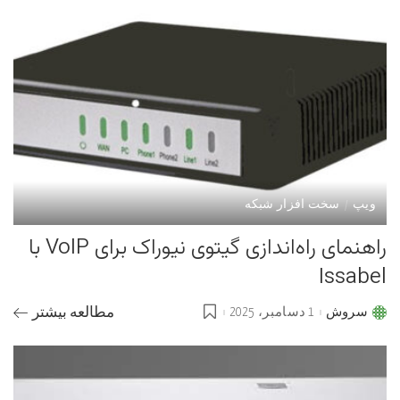
ویپ
سخت افزار شبکه
راهنمای راه‌اندازی گیتوی نیوراک برای VoIP با
Issabel
سروش
1 دسامبر، 2025
مطالعه بیشتر
Posted
by