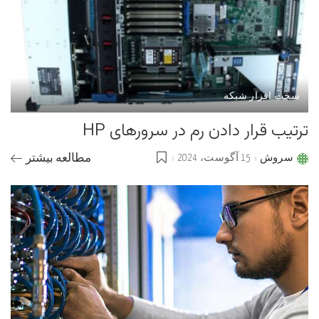
سخت افزار شبکه
ترتیب قرار دادن رم در سرورهای HP
سروش
15 آگوست، 2024
مطالعه بیشتر
Posted
by