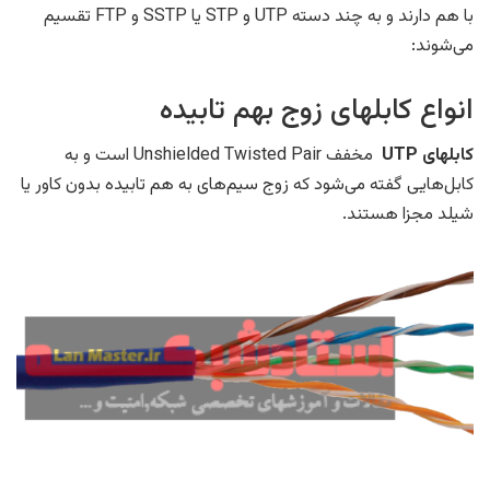
با هم دارند و به چند دسته UTP و STP یا SSTP و FTP تقسیم
می‌شوند:
انواع کابلهای زوج بهم تابیده
کابلهای UTP
مخفف Unshielded Twisted Pair است و به
کابل‌هایی گفته می‌شود که زوج سیم‌های به هم تابیده بدون کاور یا
شیلد مجزا هستند.