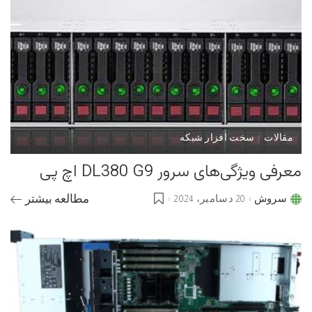
مقالات
سخت افزار شبکه
معرفی ویژگی‌های سرور DL380 G9 اچ پی
سروش
20 دسامبر، 2024
مطالعه بیشتر
Posted
by