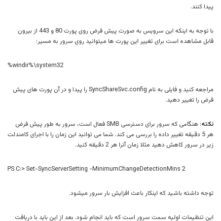
پیدا کنند.
با توجه به اینکه این سرویس به صورت پیش فرض روی پورت 80 و 443 از بیرون
قابل مشاهده است برای تغییر این پورت ها میتوانید روی سرور به مسیر:
%windir%\system32
مراجعه کنید و فایلی به نام SyncShareSvc.config را پیدا و در آن پورت های پیش
فرض را تغییر دهید.
نکته
: هنگامی که سرور برای دسترسی SMB فعال است، سرور به طور پیش فرض
هر 5 دقیقه تغییر داده را بررسی می کند. شما می توانید این زمان را با اجرای کامندلت
زیر در سرور کاهش دهید مثلا زمان آنرا هر 2 دقیقه کنید.
PS C:> Set-SyncServerSetting -MinimumChangeDetectionMins 2
توجه داشته باشید که اینکار باعث افزایش بار سرور میشود.
این تنظیمات اولیه سمت سرور است که باید انجام شود. بعد از این باید با دریافت