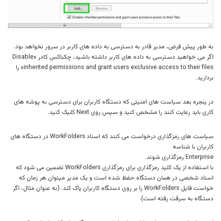
به طور پیش فرض، مدیر قادر به دسترسی به داده های کاربر در سرور نخواهد بود.
اگر می خواهید دسترسی به داده های کاربر داشته باشید، چکباکس کادر «Disable
inherited permissions and grant users exclusive access to their files» را
بردارید.
در پنجره بعد سیاست های امنیتی که دستگاه کاربران برای دسترسی به پوشه های
کاری باید رعایت کنند را مشخص کنید و سپس روی Next کلیک کنید.
سیاست های رمزگذاری درخواست می کنند که اسناد WorkFolders در دستگاه های
کاربران با شناسه
Enterprise رمزگذاری شوند.
با استفاده از یک کلید رمزگذاری برای رمزگذاری WorkFolders تضمین می شود که
اسناد شخصی در همان دستگاه حفظ شده است و یک مدیر میتوان هر زمان که
خواست فایل WorkFolders را بر روی دستگاه کاربران پاک کند. (به عنوان مثال، اگر
دستگاه به سرقت رفته است).