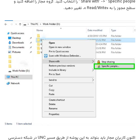
Share with” -> ” Specific people ” را انتخاب کنید. گروه مجاز را اضافه کنید و
سطح مجوز را به «Read/Write »، تغییر دهید.
اکنون کاربران مجاز باید بتواند به این پوشه از طریق مسیر UNC در شبکه دسترسی