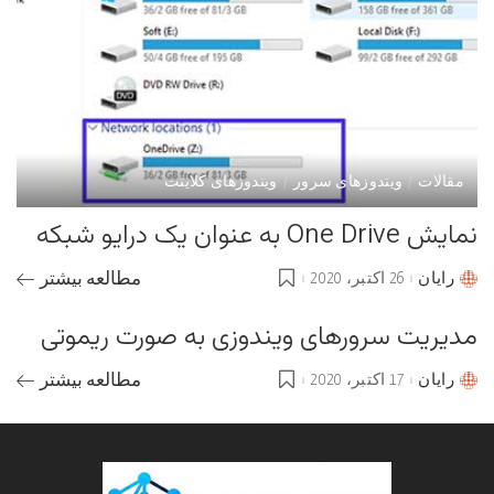
مقالات
ویندوزهای سرور
ویندوزهای کلاینت
نمایش One Drive به عنوان یک درایو شبکه
رایان
26 اکتبر، 2020
مطالعه بیشتر
Posted
by
مدیریت سرورهای ویندوزی به صورت ریموتی
رایان
17 اکتبر، 2020
مطالعه بیشتر
Posted
by