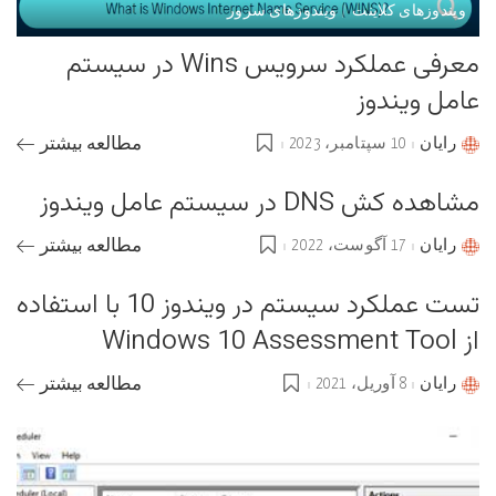
ویندوزهای کلاینت
ویندوزهای سرور
معرفی عملکرد سرویس Wins در سیستم
عامل ویندوز
رایان
10 سپتامبر، 2023
مطالعه بیشتر
Posted
by
مشاهده کش DNS در سیستم عامل ویندوز
رایان
17 آگوست، 2022
مطالعه بیشتر
Posted
by
تست عملکرد سیستم در ویندوز 10 با استفاده
از Windows 10 Assessment Tool
رایان
8 آوریل، 2021
مطالعه بیشتر
Posted
by