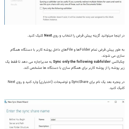
در اینجا میتوانید گزینه پیش فرض را انتخاب و روی
Next
کلیک کنید.
به طور پیش فرض تمام Folderها و Fileهای داخل پوشه کاربر با دستگاه همگام
سازی می شوند.
چکباکس
Sync only the following subfolder
به مدیراجازه می دهد تا فقط یک
زیر پوشه را از پوشه کاربر برای همگام سازی با دستگاه ها مشخص کند.
در پنجره بعد یک نام برای SyncShare و توضیحات (اختیاری) وارد کنید و روی Next
کلیک کنید.