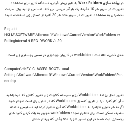
در
پیاده سازی Work Folders
به طور پیش فرض، دستگاه کاربر برای مشاهده
تغییرات در سرور هر 10 دقیقه یک بار آنرا بررسی می کند. شما می توانید برای سرعت
بخشیدن به مشاهده تغییرات در سرور مثلا هر 20 ثانیه از دستور زیر استفاده کنید:
Reg add
HKLM\SOFTWARE\Microsoft\Windows\CurrentVersion\WorkFolders /v
PollingInterval /t REG_DWORD /d 20
محل ذخیره اطلاعات workfolders در کاربران ویندوزی در مسیر رجستری زیر است:
Computer\HKEY_CLASSES_ROOT\Local
Settings\Software\Microsoft\Windows\CurrentVersion\WorkFolders\Part
nership
تغییر محل پوشه Workfolders روی سیستم کلاینت و یا تغییر اکانتی که میخواهید
با آن کار کنید باید از طریق کنسول Workfolders که در کنترل پنل است انجام شود
اگر به هر دلیلی نتوانید به Workfolders که قبل تنظیم کرده اید دسترسی داشته
باشید، ممکن است برای تنظیم مجدد workfolders مجبور به پاک کردن کلید های
رجستری ثبت شده در این مسیر شوید مثلا وقتی که پیغام خطای