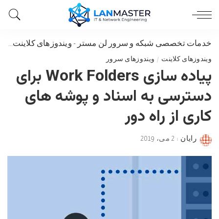
خدمات تخصصی شبکه و سرور لن مستر
-
ویندوزهای کلاینت
-
پیاده سازی rs
ویندوزهای کلاینت
ویندوزهای سرور
پیاده سازی Work Folders برای
دسترسی به اسناد و پوشه های
کاری از راه دور
رایان
2 می، 2019
Posted
by