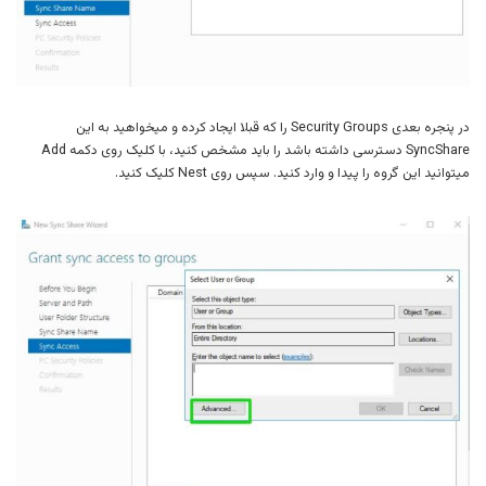
در پنجره بعدی Security Groups را که قبلا ایجاد کرده و میخواهید به این
SyncShare دسترسی داشته باشد را باید مشخص کنید، با کلیک روی دکمه Add
میتوانید این گروه را پیدا و وارد کنید. سپس روی Nest کلیک کنید.