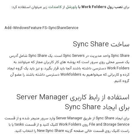
برای
نصب رول Work Folders با
پاورشل
از
کامندلت
زیر میتوان استفاده کرد:
Add-WindowsFeature FS-SyncShareService
ساخت Sync Share
Sync Share واحد مدیریت در Sync Servers است. یک Sync Share شامل آدرس
یک مسیر محلی روی سرور است که پوشه های کار کاربران مجاز که میتوانند به
Work Folders دسترسی داشته باشند آنجا باید قرار بگیرد، و نیز باید یک گروه ایجاد
کرده و کاربرانی که میخواهیم به Workfolders دسترسی داشته باشند را عضو آن
گروه کنیم.
استفاده از رابط کاربری Server Manager
برای ایجاد Sync Share
برای ایجاد Sync Share از طریق Server Manager وارد سرور منیجر شده و از قسمت
File and Storage Service روی Work Folders کلیک کنید و از قسمت tasks یا با
راست کلیک روی قسمت خالی صفحه گزینه New Sync Share را انتخاب کنید.