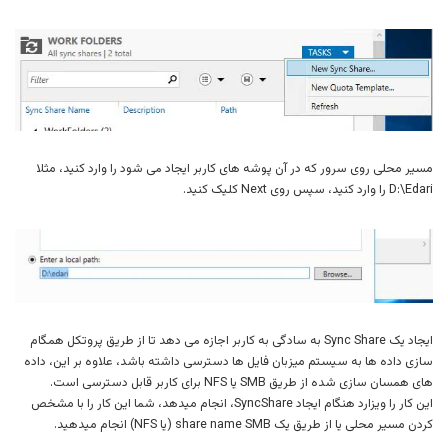
مسیر محلی روی سرور که در آن پوشه های کاربر ایجاد می شود را وارد کنید، مثلا
D:\Edari را وارد کنید، سپس روی Next کلیک کنید.
ایجاد یک Sync Share به سادگی به کاربر اجازه می دهد تا از طریق پروتکل همگام
سازی داده ها به سیستم میزبان فایل ها دسترسی داشته باشد، علاوه بر این، داده
های همسان سازی شده از طریق SMB یا NFS برای کاربر قابل دسترسی است.
این کار را ویزارد هنگام ایجاد SyncShare، انجام میدهد، شما این کار را با مشخص
کردن مسیر محلی یا از طریق یک share name SMB (یا NFS) انجام میدهید.