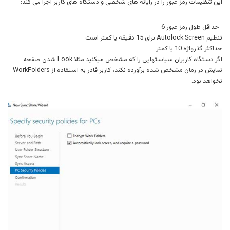
این تنظیمات رمز عبور را در رایانه های شخصی و دستگاه های کاربر اجرا می کند:
حداقل طول رمز عبور 6
تنظیم Autolock Screen برای 15 دقیقه یا کمتر است
حداکثر گذرواژه 10 یا کمتر
اگر دستگاه کاربران سیاستهایی را که مشخص میکنید مثلا Look شدن صفحه
نمایش در زمان مشخص شده برآورده نکند، کاربر قادر به استفاده از WorkFolders
نخواهد بود.