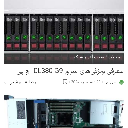
مقالات
سخت افزار شبکه
معرفی ویژگی‌های سرور DL380 G9 اچ پی
سروش
20 دسامبر، 2024
مطالعه بیشتر
Posted
by