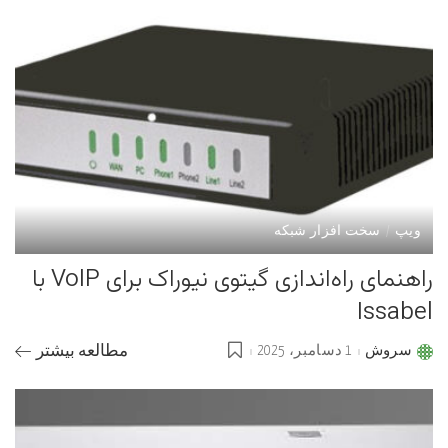
ویپ
سخت افزار شبکه
راهنمای راه‌اندازی گیتوی نیوراک برای VoIP با
Issabel
سروش
1 دسامبر، 2025
مطالعه بیشتر
Posted
by