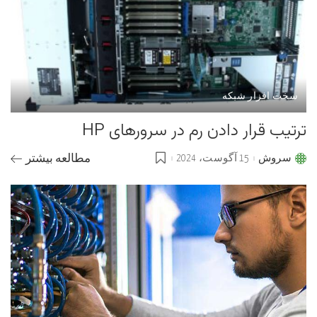
سخت افزار شبکه
ترتیب قرار دادن رم در سرورهای HP
سروش
15 آگوست، 2024
مطالعه بیشتر
Posted
by