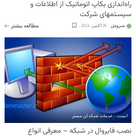
راه‌اندازی بکاپ اتوماتیک از اطلاعات و
سیستمهای شرکت
سروش
26 اکتبر، 2024
مطالعه بیشتر
Posted
by
امنیت
خدمات شبکه لن مستر
نصب فایروال در شبکه – معرفی انواع