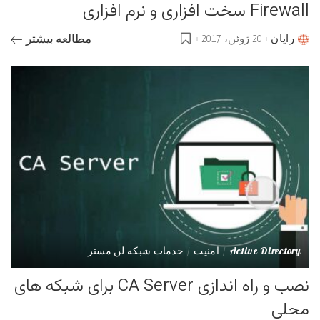
Firewall سخت افزاری و نرم افزاری
رایان
20 ژوئن، 2017
مطالعه بیشتر
Posted
by
Active Directory
امنیت
خدمات شبکه لن مستر
نصب و راه اندازی CA Server برای شبکه های
محلی