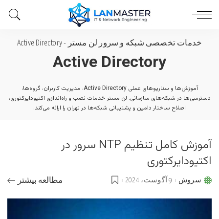
خدمات تخصصی شبکه و سرور لن مستر
-
Active Directory
Active Directory
آموزش‌ها و سناریوهای عملی Active Directory، مدیریت کاربران، گروه‌ها،
دسترسی‌ها در شبکه‌های سازمانی. لن مستر خدمات نصب و راه‌اندازی اکتیودایرکتوری،
اصلاح ساختار دامین و پشتیبانی شبکه‌ها در تهران را ارائه می‌کند.
آموزش کامل تنظیم NTP سرور در
اکتیودایرکتوری
سروش
9 آگوست، 2024
مطالعه بیشتر
Posted
by