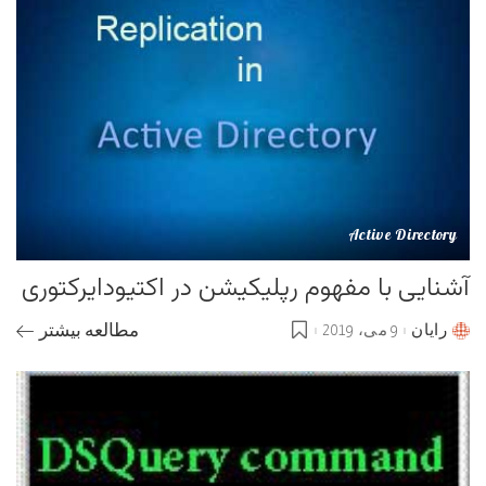
Active Directory
آشنایی با مفهوم رپلیکیشن در اکتیودایرکتوری
رایان
9 می، 2019
مطالعه بیشتر
Posted
by