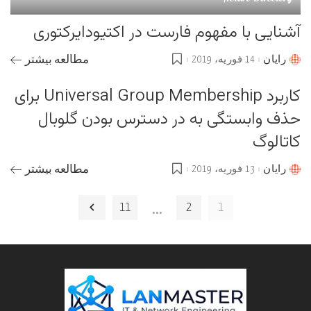
آشنایی با مفهوم فارست در اکتیودایرکتوری
رایان
14 فوریه، 2019
مطالعه بیشتر
Posted
by
کاربرد Universal Group Membership برای
حذف وابستگی به در دسترس بودن گلوبال
کاتالوگ
رایان
13 فوریه، 2019
مطالعه بیشتر
Posted
by
…
11
2
1