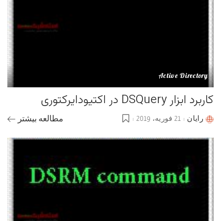
Active Directory
کاربرد ابزار DSQuery در اکتیودایرکتوری
رایان
21 فوریه، 2019
مطالعه بیشتر
Posted
by