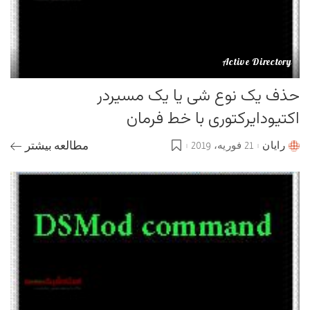
Active Directory
حذف یک نوع شی یا یک مسیردر
اکتیودایرکتوری با خط فرمان
رایان
21 فوریه، 2019
مطالعه بیشتر
Posted
by