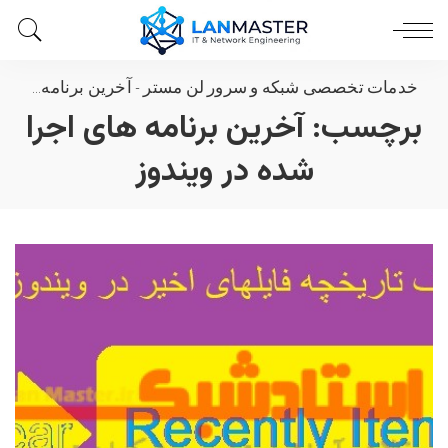
خدمات تخصصی شبکه و سرور لن مستر
-
آخرین برنامه های اجرا شده در ویندوز
برچسب:
آخرین برنامه های اجرا
شده در ویندوز