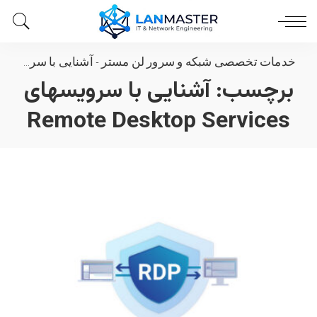
خدمات تخصصی شبکه و سرور لن مستر
-
آشنایی با سرویسهای Remote Desktop Services
برچسب:
آشنایی با سرویسهای
Remote Desktop Services