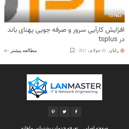
TSPlus
افزایش کارآیی سرور و صرفه جویی پهنای باند
در tsplus
رایان
20 جولای، 2017
مطالعه بیشتر
Posted
by
صفحه اصلی
تعرفه خدمات پشتیبانی ماهانه