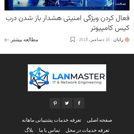
سخت افزار
فعال کردن ویژگی امنیتی هشدار باز شدن درب
کیس کامپیوتر
رایان
16 دسامبر، 2018
مطالعه بیشتر
Posted
by
صفحه اصلی
تعرفه خدمات پشتیبانی ماهانه
تعرفه خدمات در محل
تماس با ما
بلاگ