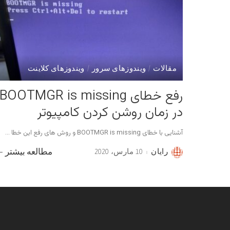
مقالات
ویندوزهای سرور
ویندوزهای کلاینت
رفع خطای BOOTMGR is missing
در زمان روشن کردن کامپیوتر
آشنایی با خطای BOOTMGR is missing و روش های رفع این خطا
...
رایان
10 مارس، 2020
مطالعه بیشتر
Posted
by