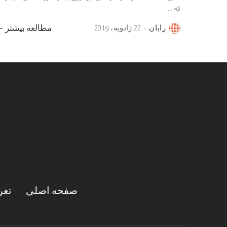
که
...
رایان
22 ژانویه، 2019
مطالعه بیشتر
Posted
by
صفحه اصلی
تعر