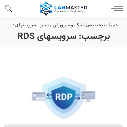
خدمات تخصصی شبکه و سرور لن مستر
-
سرویسهای RDS
برچسب:
سرویسهای RDS