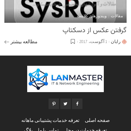
مقالات
ویندوزهای کلاینت
گرفتن عکس از دسکتاپ
رایان
1 آگوست، 2017
مطالعه بیشتر
Posted
by
صفحه اصلی
تعرفه خدمات پشتیبانی ماهانه
تعرفه خدمات در محل
تماس با ما
بلاگ