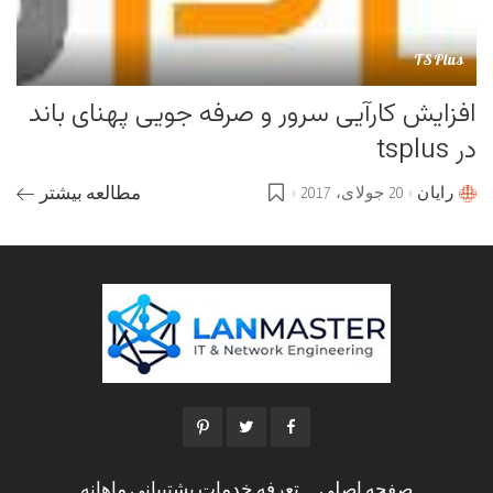
TSPlus
افزایش کارآیی سرور و صرفه جویی پهنای باند
در tsplus
رایان
20 جولای، 2017
مطالعه بیشتر
Posted
by
صفحه اصلی
تعرفه خدمات پشتیبانی ماهانه