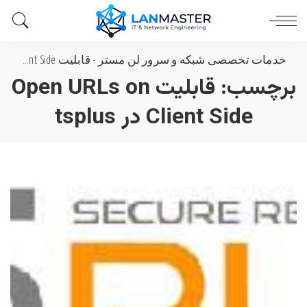
خدمات تخصصی شبکه و سرور لن مستر
-
قابلیت Open URLs on Client Side در tsplus
برچسب:
قابلیت Open URLs on
Client Side در tsplus