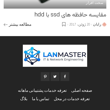
سخت افزار
مقایسه حافظه های ssd با hdd
رایان
20 ژوئن، 2017
مطالعه بیشتر
Posted
by
صفحه اصلی
تعرفه خدمات پشتیبانی ماهانه
تعرفه خدمات در محل
تماس با ما
بلاگ