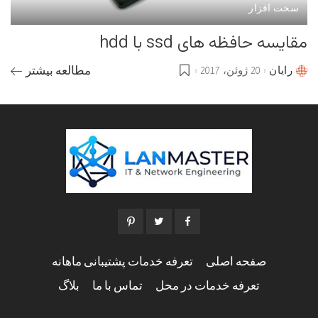
سخت افزار
مقایسه حافظه های ssd با hdd
رایان
20 ژوئن، 2017
مطالعه بیشتر
Posted
by
صفحه اصلی
تعرفه خدمات پشتیبانی ماهانه
تعرفه خدمات در محل
تماس با ما
بلاگ