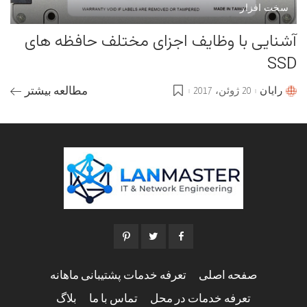
سخت افزار
آشنایی با وظایف اجزای مختلف حافظه های
SSD
رایان
20 ژوئن، 2017
مطالعه بیشتر
Posted
by
صفحه اصلی
تعرفه خدمات پشتیبانی ماهانه
تعرفه خدمات در محل
تماس با ما
بلاگ